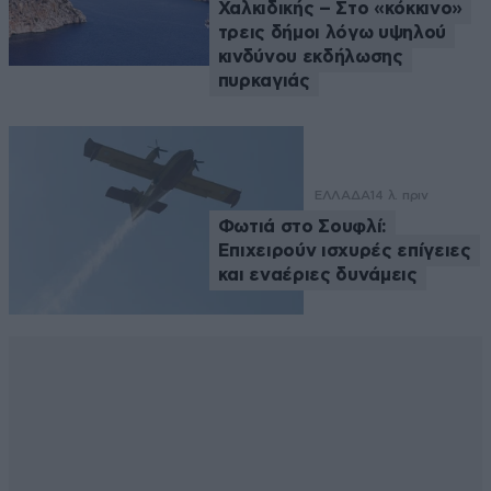
Χαλκιδικής – Στο «κόκκινο»
τρεις δήμοι λόγω υψηλού
κινδύνου εκδήλωσης
πυρκαγιάς
ΕΛΛΑΔΑ
14 λ. πριν
Φωτιά στο Σουφλί:
Επιχειρούν ισχυρές επίγειες
και εναέριες δυνάμεις