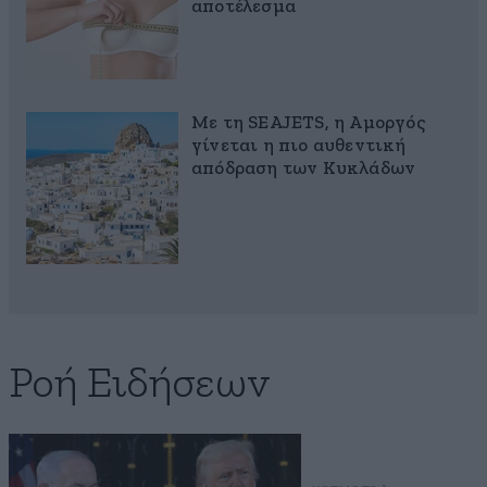
αποτέλεσμα
Με τη SEAJETS, η Αμοργός
γίνεται η πιο αυθεντική
απόδραση των Κυκλάδων
Ροή Ειδήσεων