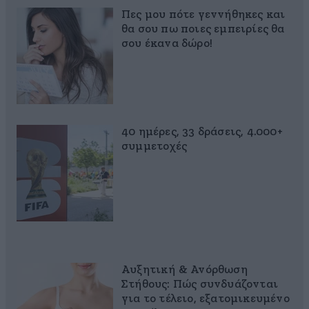
Πες μου πότε γεννήθηκες και
θα σου πω ποιες εμπειρίες θα
σου έκανα δώρο!
40 ημέρες, 33 δράσεις, 4.000+
συμμετοχές
Αυξητική & Ανόρθωση
Στήθους: Πώς συνδυάζονται
για το τέλειο, εξατομικευμένο