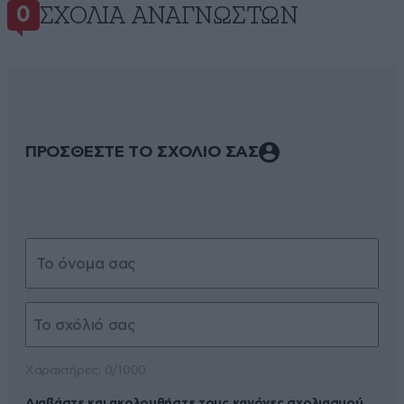
ΣΧΌΛΙΑ ΑΝΑΓΝΩΣΤΏΝ
0
ΠΡΟΣΘΕΣΤΕ ΤΟ ΣΧΟΛΙΟ ΣΑΣ
Xαρακτήρες: 0/1000
Διαβάστε και ακολουθήστε τους κανόνες σχολιασμού