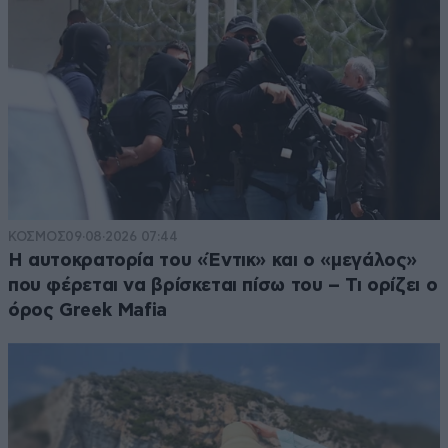
ΚΟΣΜΟΣ
09·08·2026 07:44
Η αυτοκρατορία του «Έντικ» και ο «μεγάλος»
που φέρεται να βρίσκεται πίσω του – Τι ορίζει ο
όρος Greek Mafia