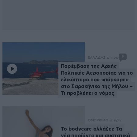
9
ΕΛΛΑΔΑ
2 ω. πριν
Παρέμβαση της Αρχής
Πολιτικής Αεροπορίας για το
ελικόπτερο που «πάρκαρε»
στο Σαρακήνικο της Μήλου –
Τι προβλέπει ο νόμος
ΟΜΟΡΦΙΑ
2 ω. πριν
Το bodycare αλλάζει: Τα
νέα προϊόντα και συστατικά