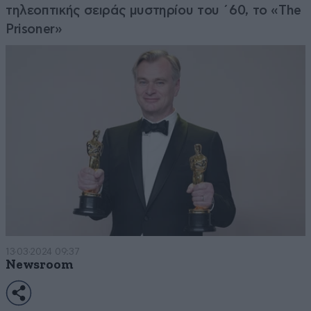
τηλεοπτικής σειράς μυστηρίου του ΄60, το «The
Prisoner»
13·03·2024 09:37
Newsroom