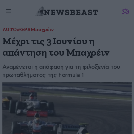
AUTO
#GP
#Μπαχρέιν
Μέχρι τις 3 Ιουνίου η
απάντηση του Μπαχρέιν
Αναμένεται η απόφαση για τη φιλοξενία του
πρωταθλήματος της Formula 1