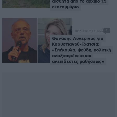
αισθητά από το αρχικό 1,5
εκατομμύριο
7
ΠΟΛΙΤΙΚΗ
51 λ. πριν
Θανάσης Αυγερινός για
Καρυστιανού-Γρατσία:
«Σπέκουλα, ψεύδη, πολιτική
αναξιοπρέπεια και
ανεπίδεκτες μαθήσεως»