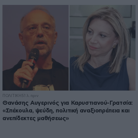
ΠΟΛΙΤΙΚΗ
51 λ. πριν
Θανάσης Αυγερινός για Καρυστιανού-Γρατσία:
«Σπέκουλα, ψεύδη, πολιτική αναξιοπρέπεια και
ανεπίδεκτες μαθήσεως»