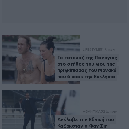
LIFESTYLE
51 λ. πριν
Το τατουάζ της Παναγίας
στο στήθος του γιου της
πριγκίπισσας του Μονακό
που δίχασε την Εκκλησία
ΑΘΛΗΤΙΚΑ
52 λ. πριν
Ανέλαβε την Εθνική του
Καζακστάν ο Φαν Σιπ