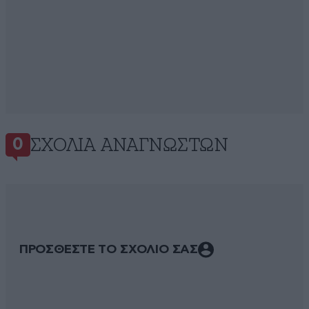
ΣΧΌΛΙΑ ΑΝΑΓΝΩΣΤΏΝ
0
ΠΡΟΣΘΕΣΤΕ ΤΟ ΣΧΟΛΙΟ ΣΑΣ