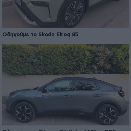
Οδηγούμε το Skoda Elroq 85