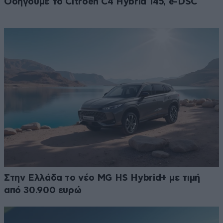
Οδηγούμε το Citroen C4 Hybrid 145, e-DSC
Στην Ελλάδα το νέο MG HS Hybrid+ με τιμή
από 30.900 ευρώ