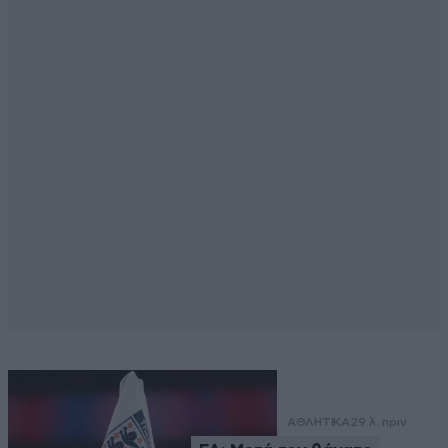
ΑΘΛΗΤΙΚΑ
29 λ. πριν