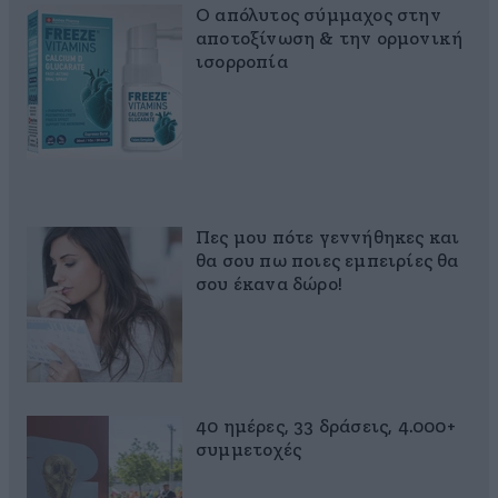
Ο απόλυτος σύμμαχος στην
αποτοξίνωση & την ορμονική
ισορροπία
Πες μου πότε γεννήθηκες και
θα σου πω ποιες εμπειρίες θα
σου έκανα δώρο!
40 ημέρες, 33 δράσεις, 4.000+
συμμετοχές