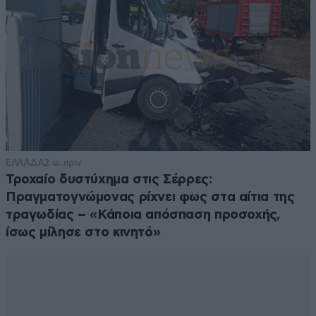
ΕΛΛΑΔΑ
2 ω. πριν
Τροχαίο δυστύχημα στις Σέρρες:
Πραγματογνώμονας ρίχνει φως στα αίτια της
τραγωδίας – «Κάποια απόσπαση προσοχής,
ίσως μίλησε στο κινητό»