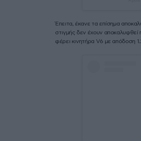
A post
Έπειτα, έκανε τα επίσημα αποκαλυ
στιγμής δεν έχουν αποκαλυφθεί 
φέρει κινητήρα V6 με απόδοση 1.