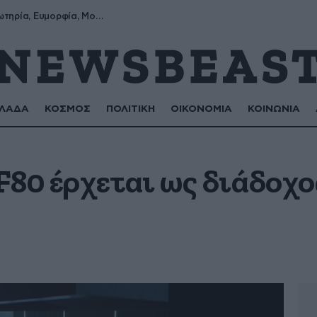
Σωτήρης, Σωτηρία, Ευμορφία, Μορφούλα
ΛΑΔΑ
ΚΟΣΜΟΣ
ΠΟΛΙΤΙΚΗ
ΟΙΚΟΝΟΜΙΑ
ΚΟΙΝΩΝΙΑ
 F80 έρχεται ως διάδοχο