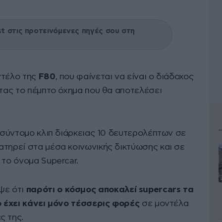
 στις προτεινόμενες πηγές σου στη
ντέλο της
F80
, που φαίνεται να είναι ο διάδοχος
ντας το πέμπτο όχημα που θα αποτελέσει
α σύντομο κλιπ διάρκειας 10 δευτερολέπτων σε
ατηρεί στα μέσα κοινωνικής δικτύωσης και σε
 το όνομα Supercar.
ψε ότι
παρότι ο κόσμος αποκαλεί supercars τα
ο έχει κάνει μόνο τέσσερις φορές
σε μοντέλα
ς της.