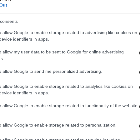
Out
consents
o allow Google to enable storage related to advertising like cookies on
evice identifiers in apps.
o allow my user data to be sent to Google for online advertising
s.
to allow Google to send me personalized advertising.
o allow Google to enable storage related to analytics like cookies on
evice identifiers in apps.
o allow Google to enable storage related to functionality of the website
o allow Google to enable storage related to personalization.
o allow Google to enable storage related to security, including