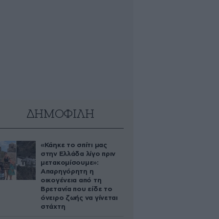
ΔΗΜΟΦΙΛΗ
«Κάηκε το σπίτι μας
στην Ελλάδα λίγο πριν
μετακομίσουμε»:
Απαρηγόρητη η
οικογένεια από τη
Βρετανία που είδε το
όνειρο ζωής να γίνεται
στάχτη