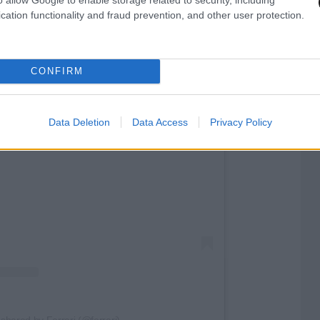
cation functionality and fraud prevention, and other user protection.
CONFIRM
Data Deletion
Data Access
Privacy Policy
 this post on Instagram