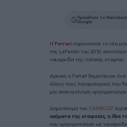
Πρόσθεσε το Newsbeast
Google
Η
Ferrari
παρουσίασε το νέο μο
της LaFerrari του 2013, αποτελώ
ναυαρχίδα της ιταλικής εταιρίας.
Αρχικά, η Ferrari δημοσίευσε έν
όλους τους λογαριασμούς που δι
μια σπάνια κίνηση χρησιμοποίησε
Δημοσίευμα του
CARBUZZ
έγρα
οχήματα της εταιρείας, η ίδια τ
που χρησιμοποίησε ως ναυαρχίδε