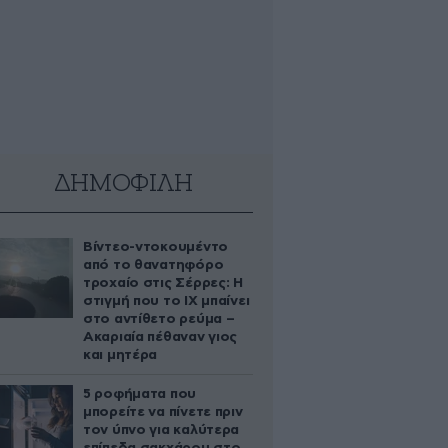
ΔΗΜΟΦΙΛΗ
Βίντεο-ντοκουμέντο
από το θανατηφόρο
τροχαίο στις Σέρρες: Η
στιγμή που το ΙΧ μπαίνει
στο αντίθετο ρεύμα –
Ακαριαία πέθαναν γιος
και μητέρα
5 ροφήματα που
μπορείτε να πίνετε πριν
τον ύπνο για καλύτερα