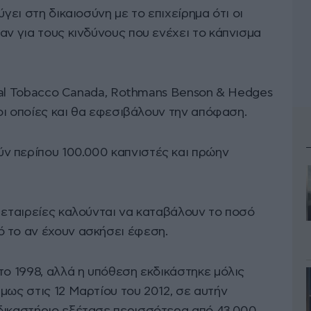
ύγει στη δικαιοσύνη με το επιχείρημα ότι οι
αν για τους κινδύνους που ενέχει το κάπνισμα
erial Tobacco Canada, Rothmans Benson & Hedges
 οι οποίες και θα εφεσιβάλουν την απόφαση.
ν περίπου 100.000 καπνιστές και πρώην
 εταιρείες καλούνται να καταβάλουν το ποσό
 το αν έχουν ασκήσει έφεση.
το 1998, αλλά η υπόθεση εκδικάστηκε μόλις
μως στις 12 Μαρτίου του 2012, σε αυτήν