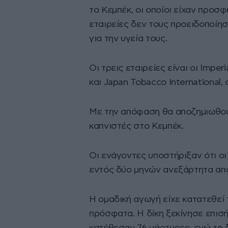
το Κεμπέκ, οι οποίοι είχαν προσφ
εταιρείες δεν τους προειδοποίησ
για την υγεία τους.
Οι τρεις εταιρείες είναι οι Imp
και Japan Tobacco International,
Με την απόφαση θα αποζημιωθού
καπνιστές στο Κεμπέκ.
Οι ενάγοντες υποστήριξαν ότι οι
εντός δύο μηνών ανεξάρτητα από
Η ομαδική αγωγή είχε κατατεθεί 
πρόσφατα. Η δίκη ξεκίνησε επισή