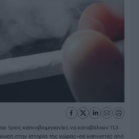
ε τρεις καπνοβιομηχανίες να καταβάλουν 11,3
ίωση στην ιστορία της χώρας–σε καπνιστές από