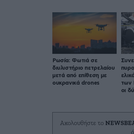
Ρωσία: Φωτιά σε
Συνε
διυλιστήριο πετρελαίου
πυρο
μετά από επίθεση με
ελικ
ουκρανικά drones
των 
οι δ
Ακολουθήστε το
NEWSBE
ό