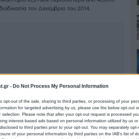
δικαστήριο εξέτασε περισσότερα από 43.000
ιαδικασία τον Δεκέμβριο του 2014.
.gr -
Do Not Process My Personal Information
to opt-out of the sale, sharing to third parties, or processing of your per
formation for targeted advertising by us, please use the below opt-out s
r selection. Please note that after your opt-out request is processed y
eing interest-based ads based on personal information utilized by us or
disclosed to third parties prior to your opt-out. You may separately opt-
losure of your personal information by third parties on the IAB’s list of