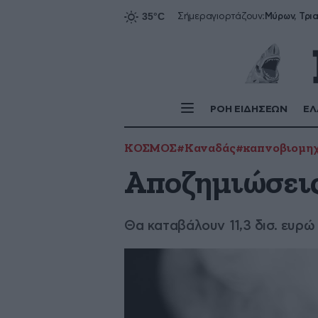
Σήμερα
γιορτάζουν:
ΡΟΗ ΕΙΔΗΣΕΩΝ
ΕΛ
ΚΟΣΜΟΣ
#Καναδάς
#καπνοβιομη
Αποζημιώσεις
Θα καταβάλουν 11,3 δισ. ευρώ