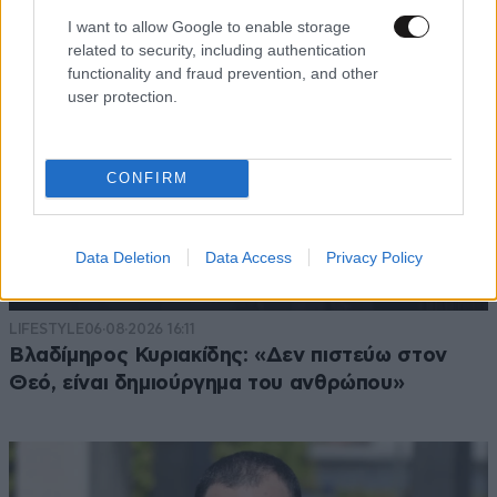
I want to allow Google to enable storage
related to security, including authentication
functionality and fraud prevention, and other
user protection.
CONFIRM
Data Deletion
Data Access
Privacy Policy
LIFESTYLE
06·08·2026 16:11
Βλαδίμηρος Κυριακίδης: «Δεν πιστεύω στον
Θεό, είναι δημιούργημα του ανθρώπου»