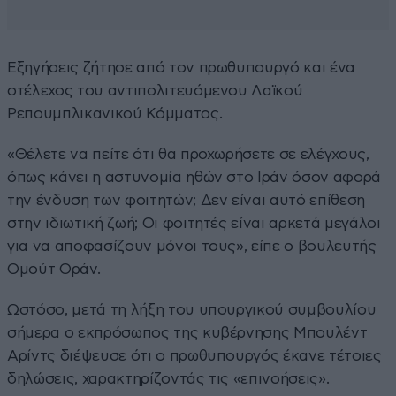
Εξηγήσεις ζήτησε από τον πρωθυπουργό και ένα
στέλεχος του αντιπολιτευόμενου Λαϊκού
Ρεπουμπλικανικού Κόμματος.
«Θέλετε να πείτε ότι θα προχωρήσετε σε ελέγχους,
όπως κάνει η αστυνομία ηθών στο Ιράν όσον αφορά
την ένδυση των φοιτητών; Δεν είναι αυτό επίθεση
στην ιδιωτική ζωή; Οι φοιτητές είναι αρκετά μεγάλοι
για να αποφασίζουν μόνοι τους», είπε ο βουλευτής
Ομούτ Οράν.
Ωστόσο, μετά τη λήξη του υπουργικού συμβουλίου
σήμερα ο εκπρόσωπος της κυβέρνησης Μπουλέντ
Αρίντς διέψευσε ότι ο πρωθυπουργός έκανε τέτοιες
δηλώσεις, χαρακτηρίζοντάς τις «επινοήσεις».