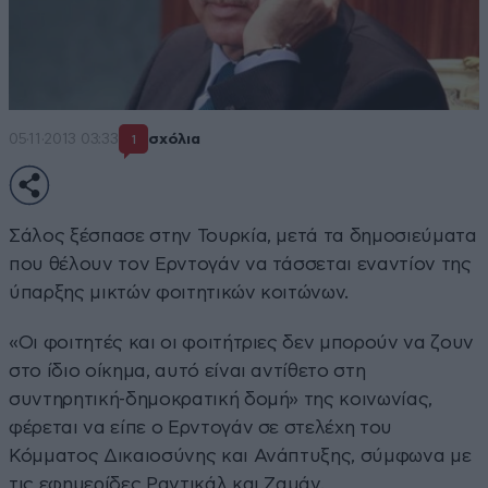
05·11·2013 03:33
σχόλια
1
Σάλος ξέσπασε στην Τουρκία, μετά τα δημοσιεύματα
που θέλουν τον Ερντογάν να τάσσεται εναντίον της
ύπαρξης μικτών φοιτητικών κοιτώνων.
«Οι φοιτητές και οι φοιτήτριες δεν μπορούν να ζουν
στο ίδιο οίκημα, αυτό είναι αντίθετο στη
συντηρητική-δημοκρατική δομή» της κοινωνίας,
φέρεται να είπε ο Ερντογάν σε στελέχη του
Κόμματος Δικαιοσύνης και Ανάπτυξης, σύμφωνα με
τις εφημερίδες Ραντικάλ και Ζαμάν.