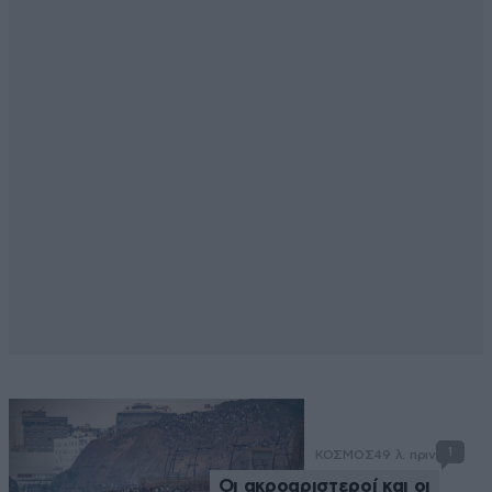
1
ΚΟΣΜΟΣ
49 λ. πριν
Οι ακροαριστεροί και οι