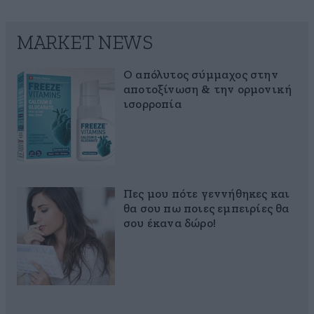
MARKET NEWS
Ο απόλυτος σύμμαχος στην
αποτοξίνωση & την ορμονική
ισορροπία
Πες μου πότε γεννήθηκες και
θα σου πω ποιες εμπειρίες θα
σου έκανα δώρο!