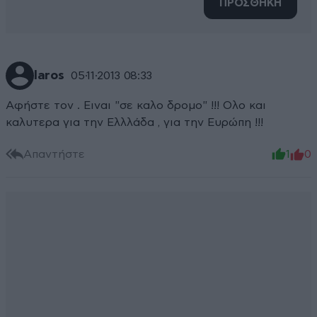
ΠΡΟΣΘΗΚΗ
laros
05·11·2013 08:33
Αφήστε τον . Ειναι "σε καλο δρομο" !!! Ολο και
καλυτερα για την Ελλλάδα , για την Ευρώπη !!!
Απαντήστε
1
0