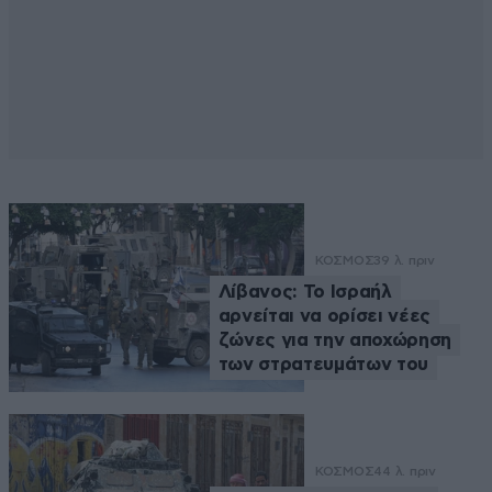
ΚΟΣΜΟΣ
39 λ. πριν
Λίβανος: Το Ισραήλ
αρνείται να ορίσει νέες
ζώνες για την αποχώρηση
των στρατευμάτων του
ΚΟΣΜΟΣ
44 λ. πριν