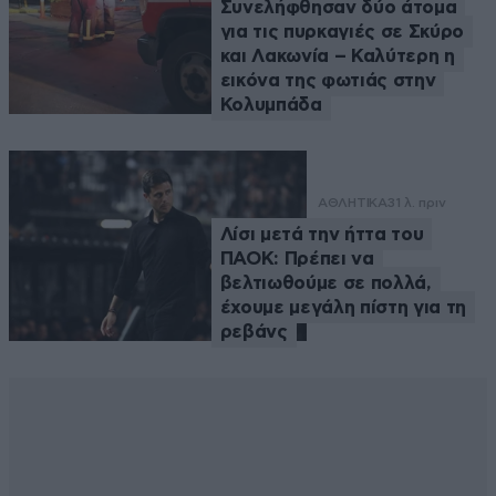
Συνελήφθησαν δύο άτομα
για τις πυρκαγιές σε Σκύρο
και Λακωνία – Καλύτερη η
εικόνα της φωτιάς στην
Κολυμπάδα
ΑΘΛΗΤΙΚΑ
31 λ. πριν
Λίσι μετά την ήττα του
ΠΑΟΚ: Πρέπει να
βελτιωθούμε σε πολλά,
έχουμε μεγάλη πίστη για τη
ρεβάνς