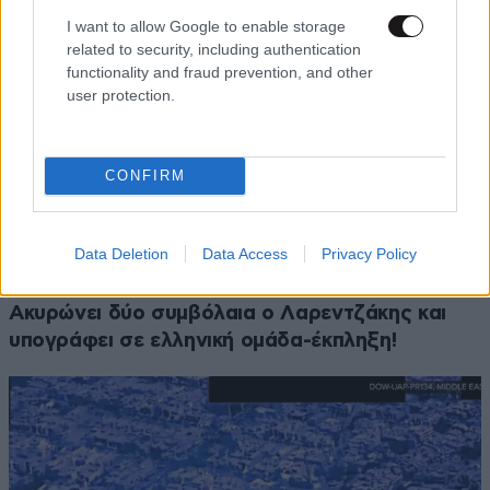
I want to allow Google to enable storage
related to security, including authentication
functionality and fraud prevention, and other
user protection.
CONFIRM
Data Deletion
Data Access
Privacy Policy
ΑΘΛΗΤΙΚΑ
07·08·2026 21:30
Ακυρώνει δύο συμβόλαια ο Λαρεντζάκης και
υπογράφει σε ελληνική ομάδα-έκπληξη!