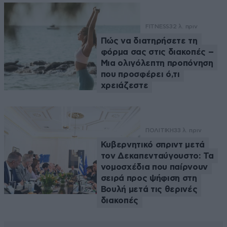
FITNESS
32 λ. πριν
Πώς να διατηρήσετε τη
φόρμα σας στις διακοπές –
Μια ολιγόλεπτη προπόνηση
που προσφέρει ό,τι
χρειάζεστε
ΠΟΛΙΤΙΚΗ
33 λ. πριν
Κυβερνητικό σπριντ μετά
τον Δεκαπενταύγουστο: Τα
νομοσχέδια που παίρνουν
σειρά προς ψήφιση στη
Βουλή μετά τις θερινές
διακοπές