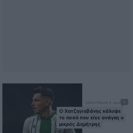
2
ΑΘΛΗΤΙΚΑ
38 λ. πριν
Ο Χατζηγιοβάνης κάλυψε
το ποσό που είχε ανάγκη ο
μικρός Δημήτρης