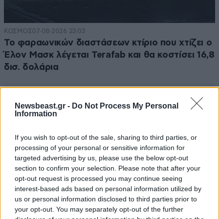
ΚΟΣΜΟΣ
07·08·2026 23:03
Το φαραωνικών διαστάσεων κτίριο που χτίζει ο
Έλον Μασκ λέγεται Terafab και θα κοστίσει 16,8
δισ. δολάρια
Newsbeast.gr -
Do Not Process My Personal
Information
If you wish to opt-out of the sale, sharing to third parties, or
processing of your personal or sensitive information for
targeted advertising by us, please use the below opt-out
section to confirm your selection. Please note that after your
opt-out request is processed you may continue seeing
interest-based ads based on personal information utilized by
us or personal information disclosed to third parties prior to
your opt-out. You may separately opt-out of the further