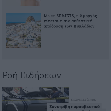
Με τη SEAJETS, η Αμοργός
γίνεται η πιο αυθεντική
απόδραση των Κυκλάδων
Ροή Ειδήσεων
ΚΟΣΜΟΣ
2 λ. πριν
Συνετρίβη πυροσβεστικό