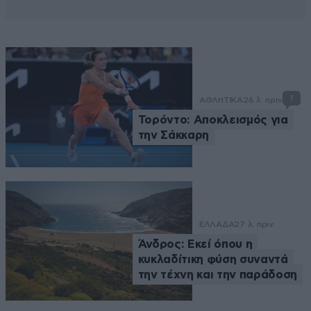
1
ΑΘΛΗΤΙΚΑ
26 λ. πριν
Τορόντο: Αποκλεισμός για
την Σάκκαρη
ΕΛΛΑΔΑ
27 λ. πριν
Άνδρος: Εκεί όπου η
κυκλαδίτικη φύση συναντά
την τέχνη και την παράδοση