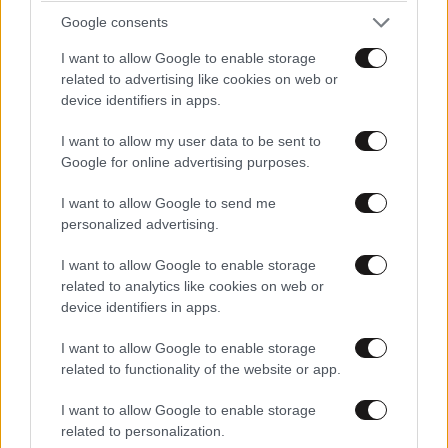
Google consents
I want to allow Google to enable storage
related to advertising like cookies on web or
device identifiers in apps.
I want to allow my user data to be sent to
Google for online advertising purposes.
I want to allow Google to send me
personalized advertising.
I want to allow Google to enable storage
related to analytics like cookies on web or
ΚΟΣΜΟΣ
08·08·2026 04:58
device identifiers in apps.
Στα ίχνη της «Αράχνης» του Άσαντ: Ο
άνθρωπος των βασανιστηρίων της Συρίας
I want to allow Google to enable storage
εντοπίστηκε στη Ρωσία
related to functionality of the website or app.
I want to allow Google to enable storage
related to personalization.