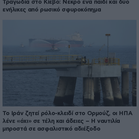
Τραγωδία στο Κίεβο: Νεκρό ένα παιδί και δύο
ενήλικες από ρωσικό σφυροκόπημα
Το Ιράν ζητεί ρόλο-κλειδί στο Ορμούζ, οι ΗΠΑ
λένε «όχι» σε τέλη και άδειες – Η ναυτιλία
μπροστά σε ασφαλιστικό αδιέξοδο