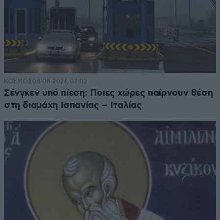
ΚΟΣΜΟΣ
08·08·2026 07:02
Σένγκεν υπό πίεση: Ποιες χώρες παίρνουν θέση
στη διαμάχη Ισπανίας – Ιταλίας