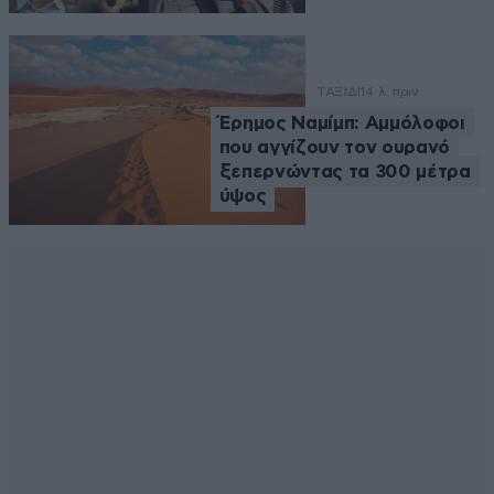
ΤΑΞΙΔΙ
14 λ. πριν
Έρημος Ναμίμπ: Αμμόλοφοι
που αγγίζουν τον ουρανό
ξεπερνώντας τα 300 μέτρα
ύψος