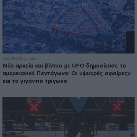
ΚΟΣΜΟΣ
2 ω. πριν
Νέα αρχεία και βίντεο με UFO δημοσίευσε το
αμερικανικό Πεντάγωνο: Οι «ψυχρές σφαίρες»
και το γιγάντιο τρίγωνο