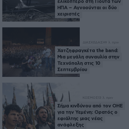
ελικόπτερο στη Γιούτα των
ΗΠΑ – Αγνοούνται οι δύο
χειριστές
ΔΙΑΣΚΕΔΑΣΗ
9 λ. πριν
Χατζηφραγκέτα the band:
Μια μεγάλη συναυλία στην
Τεχνόπολη στις 10
Σεπτεμβρίου
ΚΟΣΜΟΣ
13 λ. πριν
Σήμα κινδύνου από τον ΟΗΕ
για την Υεμένη: Ορατός ο
εφιάλτης μιας νέας
ανάφλεξης