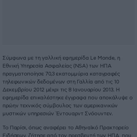
Σύμφωνα με τη γαλλική εφημερίδα Le Monde, η
Εθνική Υπηρεσία Ασφαλείας (NSA) των ΗΠΑ
πραγματοποίησε 70,3 εκατομμύρια καταγραφές
τηλεφωνικών δεδομένων στη Γαλλία από τις 10
Δεκεμβρίου 2012 μέχρι τις 8 Ιανουαρίου 2013. Η
εφημερίδα επικαλέστηκε έγγραφα που αποκάλυψε ο
πρώην τεχνικός σύμβουλος των αμερικανικών
μυστικών υπηρεσιών Έντουαρντ Σνόουντεν.
Το Παρίσι, όπως αναφέρει το Αθηναϊκό Πρακτορείο
Ειδήσεων, ζήτησε από τον πρεσβευτή των ΗΠΑ, που