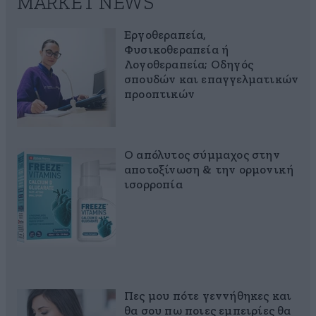
MARKET NEWS
Εργοθεραπεία,
Φυσικοθεραπεία ή
Λογοθεραπεία; Οδηγός
σπουδών και επαγγελματικών
προοπτικών
Ο απόλυτος σύμμαχος στην
αποτοξίνωση & την ορμονική
ισορροπία
Πες μου πότε γεννήθηκες και
θα σου πω ποιες εμπειρίες θα