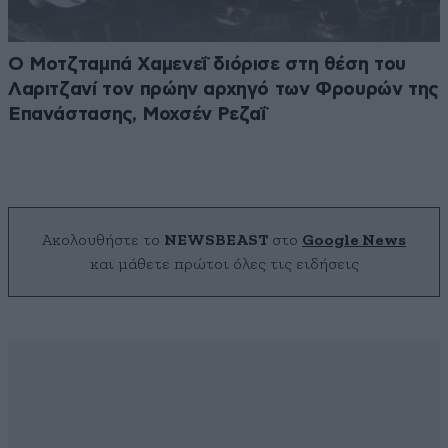
Ο Μοτζταμπά Χαμενεΐ διόρισε στη θέση του
Λαριτζανί τον πρώην αρχηγό των Φρουρών της
Επανάστασης, Μοχσέν Ρεζαΐ
Ακολουθήστε το
NEWSBEAST
στο
Google News
και μάθετε πρώτοι όλες τις ειδήσεις