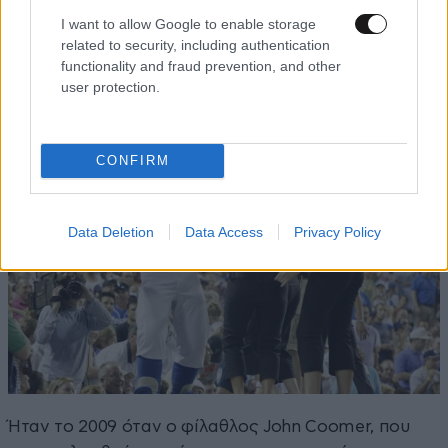
έρευνα!
I want to allow Google to enable storage
related to security, including authentication
Φίλαθλος εναντίον μασκότ ομάδας
functionality and fraud prevention, and other
user protection.
CONFIRM
Data Deletion
Data Access
Privacy Policy
Ήταν το 2009 όταν ο φίλαθλος John Coomer, που