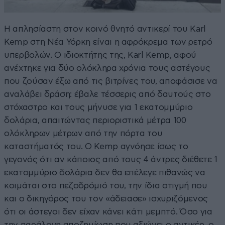
Η απλησίαστη στον κοινό θνητό αντικερί του Karl
Kemp στη Νέα Υόρκη είναι η αφρόκρεμα των ρετρό
υπερβολών. Ο ιδιοκτήτης της, Karl Kemp, αφού
ανέχτηκε για δύο ολόκληρα χρόνια τους αστέγους
που ζούσαν έξω από τις βιτρίνες του, αποφάσισε να
αναλάβει δράση: έβαλε τέσσερις από δαυτούς στο
στόχαστρο και τους μήνυσε για 1 εκατομμύριο
δολάρια, απαιτώντας περιοριστικά μέτρα 100
ολόκληρων μέτρων από την πόρτα του
καταστήματός του. Ο Kemp αγνόησε ίσως το
γεγονός ότι αν κάποιος από τους 4 άντρες διέθετε 1
εκατομμύριο δολάρια δεν θα επέλεγε πιθανώς να
κοιμάται στο πεζοδρόμιό του, την ίδια στιγμή που
και ο δικηγόρος του τον «άδειασε» ισχυριζόμενος
ότι οι άστεγοι δεν είχαν κάνει κάτι μεμπτό. Όσο για
την παράλογη αποζημίωση που αξιώνει ο αντικέρ, ο