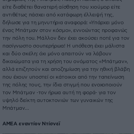
είτε διαθέτει θανατερή αίσθηση του χιούμορ είτε
αντιθέτως πάσχει από κατάφωρη έλλειψή της,
δήλωσε για τη μηνυτήρια αναφορά: «Υπάρχει μόνο
ένας Μπάτμαν στον κόσμο», εννοώντας προφανώς
την πόλη του. Μάλλον δεν έχει ακούσει ποτέ για τον
πασίγνωστο σουπερήρωα! Η υπόθεση έχει μάλιστα
και δύο σκέλη: όχι μόνο απαιτούν να λάβουν
δικαιώματα για τη χρήση του ονόματος «Μπάτμαν»,
αλλά επιζητούν και αποζημίωση για την ηθική βλάβη
που έχουν υποστεί οι κάτοικοι από την ταπείνωση
της πόλης τους, την ίδια στιγμή που ενοχοποιούν
τον Μπάτμαν -τον ήρωα αυτή τη φορά- για τον
υψηλό δείκτη αυτοκτονιών των γυναικών της
Μπάτμαν…
ΑΜΕΑ εναντίον Ντίσνεϊ