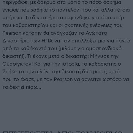
περιγράφει με δάκρυα στα μάτια το πόσο άσχημα
ένιωσε που χάθηκε το παντελόνι του και άλλα τέτοια
υπέροχα. Το δικαστήριο αποφάνθηκε ωστόσο υπέρ
του καθαριστηρίου και οι σκοτεινές ενέργειες του
Pearson κατόπιν θα ανάγκαζαν το Ανώτατο
Δικαστήριο των ΗΠΑ να τον απαλλάξει μια για πάντα
από τα καθήκοντά του (μιλάμε για ομοσπονδιακό
δικαστή!). Τι έκανε μετά ο δικαστής; Μήνυσε την
Ουάσιγκτον! Και για την Ιστορία, το καθαριστήριο
βρήκε το παντελόνι του δικαστή δύο μέρες μετά
που το έχασε, με τον Pearson να αρνείται ωστόσο να
το δεχτεί πίσω…