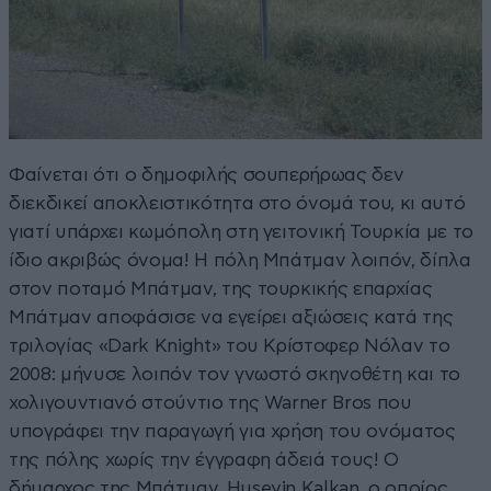
Φαίνεται ότι ο δημοφιλής σουπερήρωας δεν
διεκδικεί αποκλειστικότητα στο όνομά του, κι αυτό
γιατί υπάρχει κωμόπολη στη γειτονική Τουρκία με το
ίδιο ακριβώς όνομα! Η πόλη Μπάτμαν λοιπόν, δίπλα
στον ποταμό Μπάτμαν, της τουρκικής επαρχίας
Μπάτμαν αποφάσισε να εγείρει αξιώσεις κατά της
τριλογίας «Dark Knight» του Κρίστοφερ Νόλαν το
2008: μήνυσε λοιπόν τον γνωστό σκηνοθέτη και το
χολιγουντιανό στούντιο της Warner Bros που
υπογράφει την παραγωγή για χρήση του ονόματος
της πόλης χωρίς την έγγραφη άδειά τους! Ο
δήμαρχος της Μπάτμαν, Huseyin Kalkan, ο οποίος