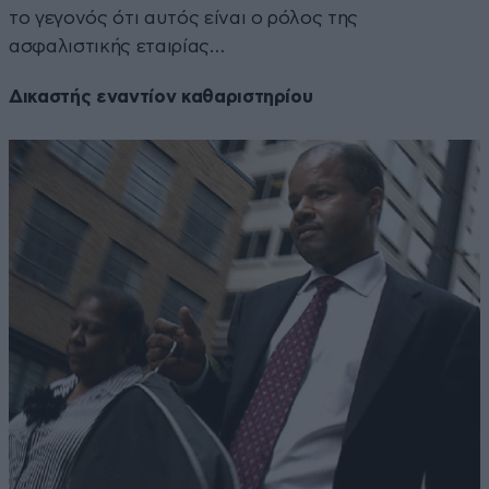
το γεγονός ότι αυτός είναι ο ρόλος της
ασφαλιστικής εταιρίας…
Δικαστής εναντίον καθαριστηρίου