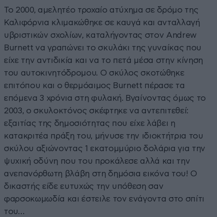
Το 2000, αμελητέο τροχαίο ατύχημα σε δρόμο της
Καλιφόρνια κλιμακώθηκε σε καυγά και ανταλλαγή
υβριστικών σχολίων, καταλήγοντας στον Andrew
Burnett να γραπώνει το σκυλάκι της γυναίκας που
είχε την αντιδικία και να το πετά μέσα στην κίνηση
του αυτοκινητόδρομου. Ο σκύλος σκοτώθηκε
επιτόπου και ο θερμόαιμος Burnett πέρασε τα
επόμενα 3 χρόνια στη φυλακή. Βγαίνοντας όμως το
2003, ο σκυλοκτόνος σκέφτηκε να αντεπιτεθεί:
εξαιτίας της δημοσιότητας που είχε λάβει η
κατακριτέα πράξη του, μήνυσε την ιδιοκτήτρια του
σκύλου αξιώνοντας 1 εκατομμύριο δολάρια για την
ψυχική οδύνη που του προκάλεσε αλλά και την
ανεπανόρθωτη βλάβη στη δημόσια εικόνα του! Ο
δικαστής είδε ευτυχώς την υπόθεση σαν
φαρσοκωμωδία και έστειλε τον ενάγοντα στο σπίτι
του…