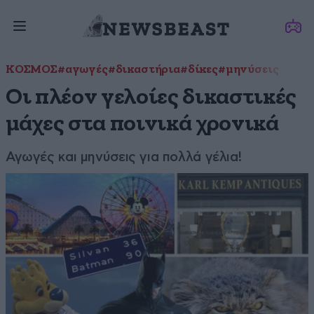
ΚΟΣΜΟΣ
#αγωγές
#δικαστήρια
#δίκες
#μηνύσεις
Οι πλέον γελοίες δικαστικές
μάχες στα ποινικά χρονικά
Αγωγές και μηνύσεις για πολλά γέλια!