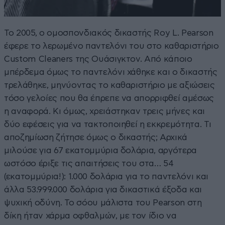
Το 2005, ο ομοσπονδιακός δικαστής Roy L. Pearson
έφερε το λερωμένο παντελόνι του στο καθαριστήριο
Custom Cleaners της Ουάσιγκτον. Από κάποιο
μπέρδεμα όμως το παντελόνι χάθηκε και ο δικαστής
τρελάθηκε, μηνύοντας το καθαριστήριο με αξιώσεις
τόσο γελοίες που θα έπρεπε να απορριφθεί αμέσως
η αναφορά. Κι όμως, χρειάστηκαν τρεις μήνες και
δύο εφέσεις για να τακτοποιηθεί η εκκρεμότητα. Τι
αποζημίωση ζήτησε όμως ο δικαστής; Αρχικά
μιλούσε για 67 εκατομμύρια δολάρια, αργότερα
ωστόσο έριξε τις απαιτήσεις του στα… 54
(εκατομμύρια!): 1.000 δολάρια για το παντελόνι και
άλλα 53.999.000 δολάρια για δικαστικά έξοδα και
ψυχική οδύνη. Το σόου μάλιστα του Pearson στη
δίκη ήταν χάρμα οφθαλμών, με τον ίδιο να