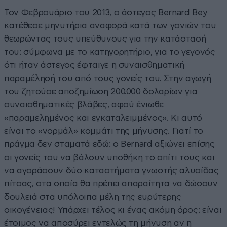
Τον Φεβρουάριο του 2013, ο άστεγος Bernard Bey
κατέθεσε μηνυτήρια αναφορά κατά των γονιών του
θεωρώντας τους υπεύθυνους για την κατάστασή
του: σύμφωνα με το κατηγορητήριο, για το γεγονός
ότι ήταν άστεγος έφταιγε η συναισθηματική
παραμέλησή του από τους γονείς του. Στην αγωγή
του ζητούσε αποζημίωση 200.000 δολαρίων για
συναισθηματικές βλάβες, αφού ένιωθε
«παραμελημένος και εγκαταλειμμένος». Κι αυτό
είναι το «νορμάλ» κομμάτι της μήνυσης. Γιατί το
πράγμα δεν σταματά εδώ: ο Bernard αξιώνει επίσης
οι γονείς του να βάλουν υποθήκη το σπίτι τους και
να αγοράσουν δύο καταστήματα γνωστής αλυσίδας
πίτσας, στα οποία θα πρέπει απαραίτητα να δώσουν
δουλειά στα υπόλοιπα μέλη της ευρύτερης
οικογένειας! Υπάρχει τέλος κι ένας ακόμη όρος: είναι
έτοιμος να αποσύρει εντελώς τη μήνυση αν η