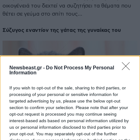
οικογένειά του δεχτεί να συζητήσει τα θέματα που
θέτει σε γεύμα στο σπίτι τους…
Σύζυγος εναντίον της γάτας της γυναίκας του
Newsbeast.gr -
Do Not Process My Personal
Information
If you wish to opt-out of the sale, sharing to third parties, or
processing of your personal or sensitive information for
targeted advertising by us, please use the below opt-out
section to confirm your selection. Please note that after your
opt-out request is processed you may continue seeing
interest-based ads based on personal information utilized by
us or personal information disclosed to third parties prior to
your opt-out. You may separately opt-out of the further