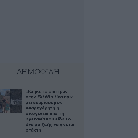
ΔΗΜΟΦΙΛΗ
«Κάηκε το σπίτι μας
στην Ελλάδα λίγο πριν
μετακομίσουμε»:
Απαρηγόρητη η
οικογένεια από τη
Βρετανία που είδε το
όνειρο ζωής να γίνεται
στάχτη