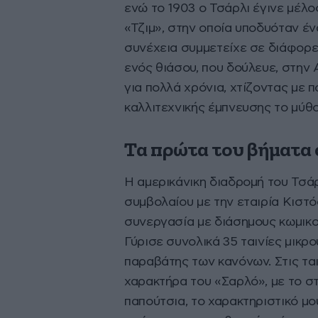
ενώ το 1903 ο Τσάρλι έγινε μέλο
«Τζιμ», στην οποία υποδυόταν έν
συνέχεια συμμετείχε σε διάφορε
ενός θιάσου, που δούλευε, στην Α
για πολλά χρόνια, χτίζοντας με 
καλλιτεχνικής έμπνευσης το μύθο
Τα πρώτα του βήματα
Η αμερικάνικη διαδρομή του Τσά
συμβολαίου με την εταιρία Κιστό
συνεργασία με διάσημους κωμικο
Γύρισε συνολικά 35 ταινίες μικρ
παραβάτης των κανόνων. Στις ται
χαρακτήρα του «Σαρλό», με το στ
παπούτσια, το χαρακτηριστικό μου