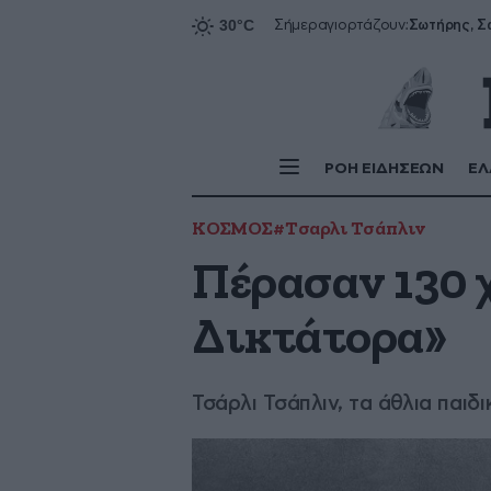
Σήμερα
γιορτάζουν:
ΡΟΗ ΕΙΔΗΣΕΩΝ
ΕΛ
ΚΟΣΜΟΣ
#Τσαρλι Τσάπλιν
Πέρασαν 130 
Δικτάτορα»
Τσάρλι Τσάπλιν, τα άθλια παιδ