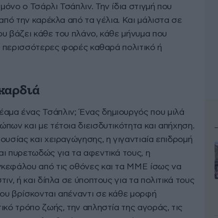
όνο ο Τσάρλι Τσάπλιν. Την ίδια στιγμή που
από την καρέκλα από τα γέλια. Και μάλιστα σε
υ βάζει κάθε του πλάνο, κάθε μήνυμα που
ις περισσότερες φορές καθαρά πολιτικό ή
καρδιά
αμα ένας Τσάπλιν; Ένας δημιουργός που μιλά
πων και με τέτοια διεισδυτικότητα και απήχηση.
ουσίας και χειραγώγησης, η γιγαντιαία επιδρομή
αι πυρετωδώς για τα αφεντικά τους, η
κεφάλου από τις οθόνες και τα ΜΜΕ ίσως να
ιν, ή και δίπλα σε ύποπτους για τα πολιτικά τους
ου βρίσκονται απέναντι σε κάθε μορφή
ικό τρόπο ζωής, την απληστία της αγοράς, τις