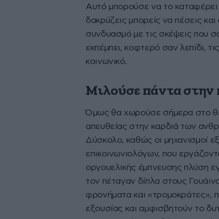
Αυτό μπορούσε να το καταφέρει μ
δακρύζεις μπορείς να πέσεις και 
συνδυασμό με τις σκέψεις που σο
εκπέμπει, κοφτερό σαν λεπίδι, τ
κοινωνικό.
Μιλούσε πάντα στην 
Όμως θα χωρούσε σήμερα στο θέ
απευθείας στην καρδιά των ανθρώ
Δύσκολο, καθώς οι μηχανισμοί εξ
επικοινωνιολόγων, που εργάζοντ
οργουελικής έμπνευσης πλύση εγ
τον πέταγαν δίπλα στους Γουάινστ
φρονήματα και «τρομοκράτες», π
εξουσίας και αμφισβητούν το δυτ