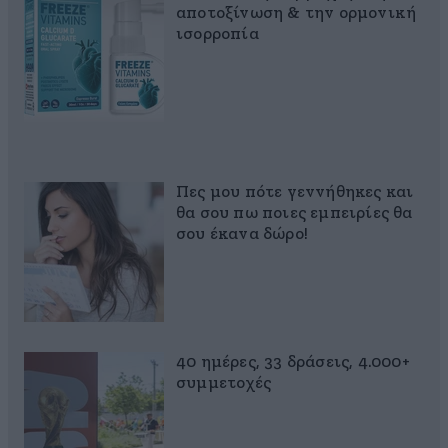
αποτοξίνωση & την ορμονική
ισορροπία
Πες μου πότε γεννήθηκες και
θα σου πω ποιες εμπειρίες θα
σου έκανα δώρο!
40 ημέρες, 33 δράσεις, 4.000+
συμμετοχές