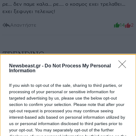
ρε... δεν παμε καλα... ρε.... ο κοσμος εχει τρελαθει...
εχει ξεφυγει τελειως!
Απαντήστε
14
2
TRENDING
Newsbeast.gr -
Do Not Process My Personal
Information
If you wish to opt-out of the sale, sharing to third parties, or
processing of your personal or sensitive information for
targeted advertising by us, please use the below opt-out
section to confirm your selection. Please note that after your
opt-out request is processed you may continue seeing
interest-based ads based on personal information utilized by
us or personal information disclosed to third parties prior to
your opt-out. You may separately opt-out of the further