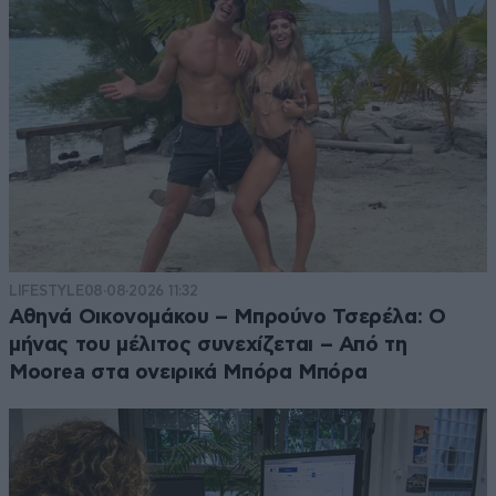
LIFESTYLE
08·08·2026 11:32
Αθηνά Οικονομάκου – Μπρούνο Τσερέλα: Ο
μήνας του μέλιτος συνεχίζεται – Από τη
Moorea στα ονειρικά Μπόρα Μπόρα