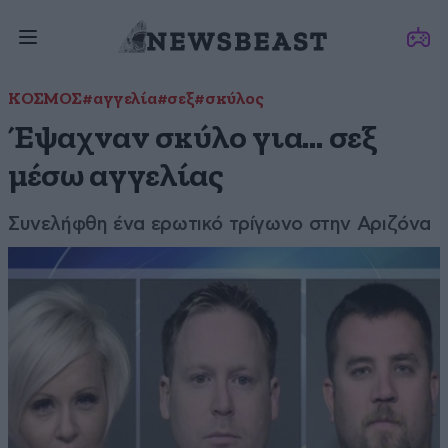
ΚΟΣΜΟΣ
#αγγελία
#σεξ
#σκύλος
Έψαχναν σκύλο για… σεξ
μέσω αγγελίας
Συνελήφθη ένα ερωτικό τρίγωνο στην Αριζόνα