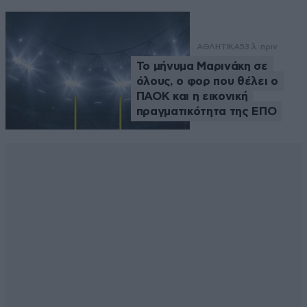
ΑΘΛΗΤΙΚΑ
53 λ. πριν
Το μήνυμα Μαρινάκη σε
όλους, ο φορ που θέλει ο
ΠΑΟΚ και η εικονική
πραγματικότητα της ΕΠΟ