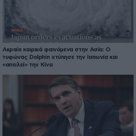
Ακραία καιρικά φαινόμενα στην Ασία: Ο
τυφώνας Dolphin χτύπησε την Ιαπωνία και
«απειλεί» την Κίνα