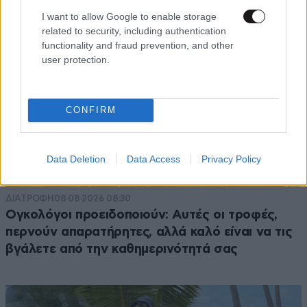
I want to allow Google to enable storage
related to security, including authentication
functionality and fraud prevention, and other
user protection.
CONFIRM
Data Deletion
Data Access
Privacy Policy
ΔΙΑΤΡΟΦΗ
08·08·2026 08:30
Ογκολόγοι προειδοποιούν: Αυτές οι τροφές,
περνούν απαρατήρητες, αλλά καλό είναι να τις
βγάλετε από την καθημερινότητά σας