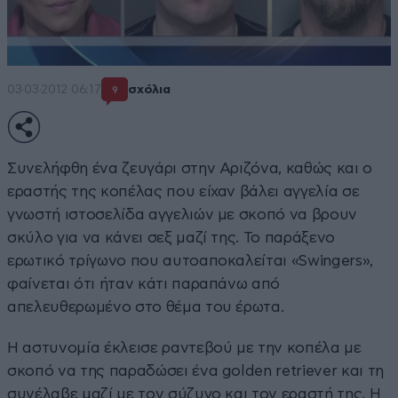
03·03·2012 06:17
σχόλια
9
Συνελήφθη ένα ζευγάρι στην Αριζόνα, καθώς και ο
εραστής της κοπέλας που είχαν βάλει αγγελία σε
γνωστή ιστοσελίδα αγγελιών με σκοπό να βρουν
σκύλο για να κάνει σεξ μαζί της. Το παράξενο
ερωτικό τρίγωνο που αυτοαποκαλείται «Swingers»,
φαίνεται ότι ήταν κάτι παραπάνω από
απελευθερωμένο στο θέμα του έρωτα.
Η αστυνομία έκλεισε ραντεβού με την κοπέλα με
σκοπό να της παραδώσει ένα golden retriever και τη
συνέλαβε μαζί με τον σύζυγο και τον εραστή της. Η