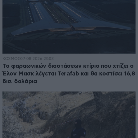
ΚΟΣΜΟΣ
07·08·2026 23:03
Το φαραωνικών διαστάσεων κτίριο που χτίζει ο
Έλον Μασκ λέγεται Terafab και θα κοστίσει 16,8
δισ. δολάρια