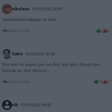
nikolaos
03·03·2012 22:59
χαχαχαχαχα κάψιμο το είχε.
Απαντήστε
1
0
Sakis
03·03·2012 10:03
Έλα απο το χωριό μου να δείς και κάτι άλογα που
έχουμε αν σου κάνουν...
Απαντήστε
15
0
nik
03·03·2012 08:40