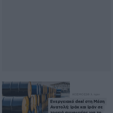
ΚΟΣΜΟΣ
38 λ. πριν
Ενεργειακό deal στη Μέση
Ανατολή: Ιράκ και Ιράν σε
τροχιά συμφωνίας για το