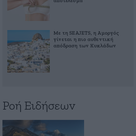
αποτέλεσμα
Με τη SEAJETS, η Αμοργός
γίνεται η πιο αυθεντική
απόδραση των Κυκλάδων
Ροή Ειδήσεων