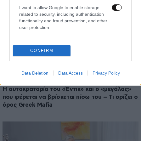
I want to allow Google to enable storage
related to security, including authentication
functionality and fraud prevention, and other
user protection.
CONFIRM
Data Deletion
Data Access
Privacy Policy
ΚΟΣΜΟΣ
09·08·2026 07:44
Η αυτοκρατορία του «Έντικ» και ο «μεγάλος»
που φέρεται να βρίσκεται πίσω του – Τι ορίζει ο
όρος Greek Mafia