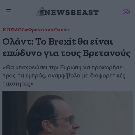
ΚΟΣΜΟΣ
#Φρανσουά Ολάντ
Ολάντ: Το Brexit θα είναι
επώδυνο για τους Βρετανούς
«Θα υποχρεώσει την Ευρώπη να προχωρήσει
προς τα εμπρός, αναμφίβολα με διαφορετικές
ταχύτητες»