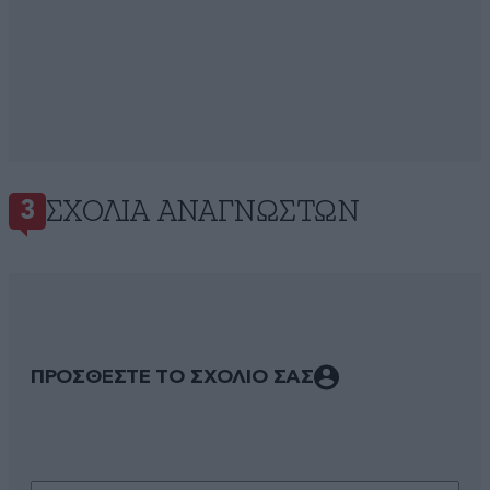
ΣΧΌΛΙΑ ΑΝΑΓΝΩΣΤΏΝ
3
ΠΡΟΣΘΕΣΤΕ ΤΟ ΣΧΟΛΙΟ ΣΑΣ