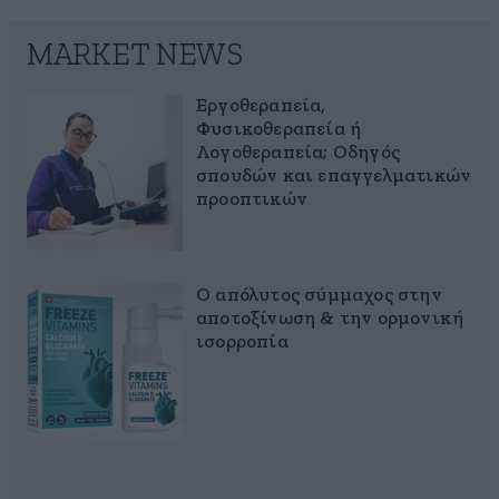
MARKET NEWS
Εργοθεραπεία,
Φυσικοθεραπεία ή
Λογοθεραπεία; Οδηγός
σπουδών και επαγγελματικών
προοπτικών
Ο απόλυτος σύμμαχος στην
αποτοξίνωση & την ορμονική
ισορροπία