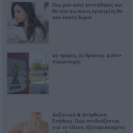
Πες μου πότε γεννήθηκες και
θα σου πω ποιες εμπειρίες θα
σου έκανα δώρο!
40 ημέρες, 33 δράσεις, 4.000+
συμμετοχές
Αυξητική & Ανόρθωση
Στήθους: Πώς συνδυάζονται
για το τέλειο, εξατομικευμένο