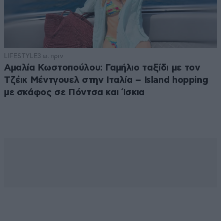
LIFESTYLE
3 ω. πριν
Αμαλία Κωστοπούλου: Γαμήλιο ταξίδι με τον
Τζέικ Μέντγουελ στην Ιταλία – Island hopping
με σκάφος σε Πόντσα και Ίσκια