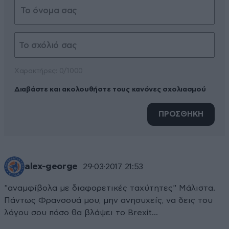
Xαρακτήρες: 0/1000
Διαβάστε και ακολουθήστε τους κανόνες σχολιασμού
ΠΡΟΣΘΗΚΗ
alex-george
29·03·2017 21:53
"αναμφίβολα με διαφορετικές ταχύτητες" Μάλιστα.
Πάντως Φρανσουά μου, μην ανησυχείς, να δεις του
λόγου σου πόσο θα βλάψει το Brexit...