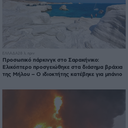
ΕΛΛΑΔΑ
28 λ. πριν
Προσωπικό πάρκινγκ στο Σαρακήνικο:
Ελικόπτερο προσγειώθηκε στα διάσημα βράχια
της Μήλου – Ο ιδιοκτήτης κατέβηκε για μπάνιο