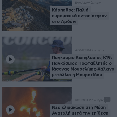
ΕΛΛΑΔΑ
9 λ. πριν
Κάρπαθος: Παλιά
πυρομαχικά εντοπίστηκαν
στο Αρδάνι
ΑΘΛΗΤΙΚΑ
9 λ. πριν
Παγκόσμιο Κωπηλασίας Κ19:
Παγκόσμιος Πρωταθλητής ο
Ιάσονας Μουσελίμης-Χάλκινο
μετάλλιο η Μουρατίδου
1
ΚΟΣΜΟΣ
27 λ. πριν
Νέα κλιμάκωση στη Μέση
Ανατολή μετά την επίθεση