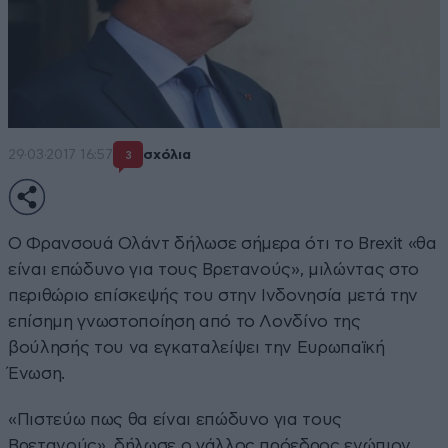
29·03·2017 16:57
σχόλια
3
Ο Φρανσουά Ολάντ δήλωσε σήμερα ότι το Brexit «θα
είναι επώδυνο για τους Βρετανούς», μιλώντας στο
περιθώριο επίσκεψής του στην Ινδονησία μετά την
επίσημη γνωστοποίηση από το Λονδίνο της
βούλησής του να εγκαταλείψει την Ευρωπαϊκή
Ένωση.
«Πιστεύω πως θα είναι επώδυνο για τους
Βρετανούς», δήλωσε ο γάλλος πρόεδρος ενώπιον