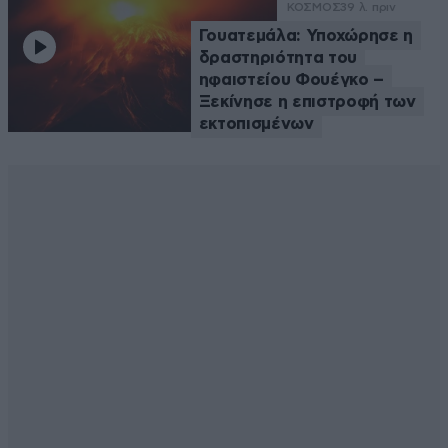
ΚΟΣΜΟΣ
39 λ. πριν
Γουατεμάλα: Υποχώρησε η
δραστηριότητα του
ηφαιστείου Φουέγκο –
Ξεκίνησε η επιστροφή των
εκτοπισμένων