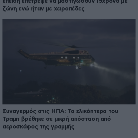
επειδή επέτρεψε να μαστιγώσουν 15χρονο με
ζώνη ενώ ήταν με χειροπέδες
Συναγερμός στις ΗΠΑ: Το ελικόπτερο του
Τραμπ βρέθηκε σε μικρή απόσταση από
αεροσκάφος της γραμμής