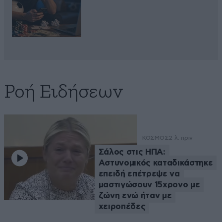
Ροή Ειδήσεων
ΚΟΣΜΟΣ
2 λ. πριν
Σάλος στις ΗΠΑ:
Αστυνομικός καταδικάστηκε
επειδή επέτρεψε να
μαστιγώσουν 15χρονο με
ζώνη ενώ ήταν με
χειροπέδες