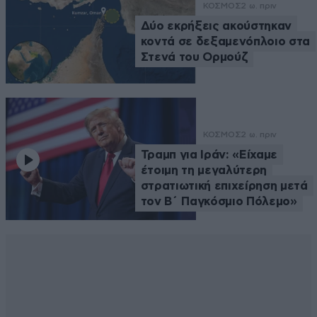
ΚΟΣΜΟΣ
2 ω. πριν
Δύο εκρήξεις ακούστηκαν
κοντά σε δεξαμενόπλοιο στα
Στενά του Ορμούζ
ΚΟΣΜΟΣ
2 ω. πριν
Τραμπ για Ιράν: «Είχαμε
έτοιμη τη μεγαλύτερη
στρατιωτική επιχείρηση μετά
τον Β΄ Παγκόσμιο Πόλεμο»