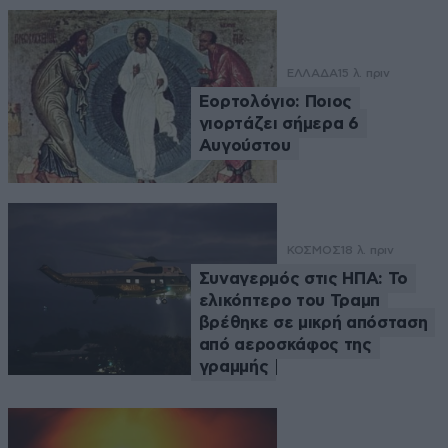
ΕΛΛΑΔΑ
15 λ. πριν
Εορτολόγιο: Ποιος
γιορτάζει σήμερα 6
Αυγούστου
ΚΟΣΜΟΣ
18 λ. πριν
Συναγερμός στις ΗΠΑ: Το
ελικόπτερο του Τραμπ
βρέθηκε σε μικρή απόσταση
από αεροσκάφος της
γραμμής