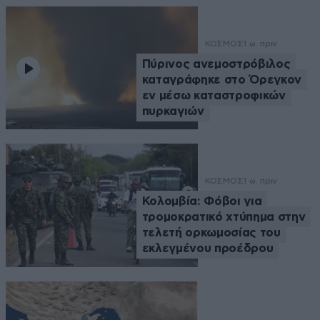
ΚΟΣΜΟΣ
1 ω. πριν
Πύρινος ανεμοστρόβιλος
καταγράφηκε στο Όρεγκον
εν μέσω καταστροφικών
πυρκαγιών
ΚΟΣΜΟΣ
1 ω. πριν
Κολομβία: Φόβοι για
τρομοκρατικό χτύπημα στην
τελετή ορκωμοσίας του
εκλεγμένου προέδρου