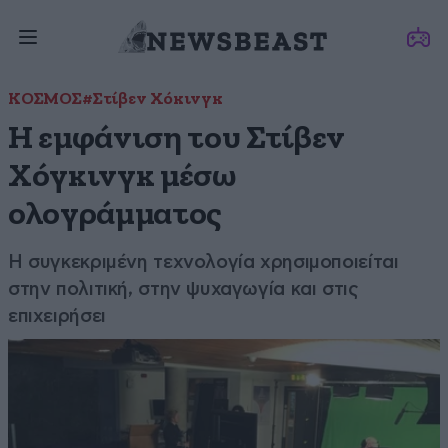
ΚΟΣΜΟΣ
#Στίβεν Χόκινγκ
Η εμφάνιση του Στίβεν
Χόγκινγκ μέσω
ολογράμματος
Η συγκεκριμένη τεχνολογία χρησιμοποιείται
στην πολιτική, στην ψυχαγωγία και στις
επιχειρήσει