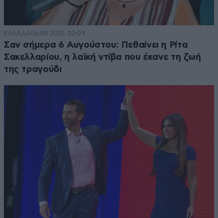
ΕΛΛΑΔΑ
06·08·2026 00:09
Σαν σήμερα 6 Αυγούστου: Πεθαίνει η Ρίτα
Σακελλαρίου, η λαϊκή ντίβα που έκανε τη ζωή
της τραγούδι