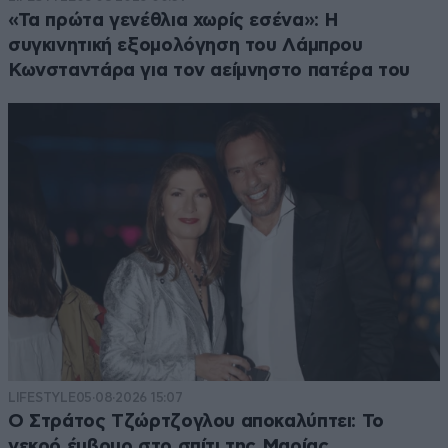
«Τα πρώτα γενέθλια χωρίς εσένα»: Η
συγκινητική εξομολόγηση του Λάμπρου
Κωνσταντάρα για τον αείμνηστο πατέρα του
LIFESTYLE
05·08·2026 15:07
Ο Στράτος Τζώρτζογλου αποκαλύπτει: Το
νεκρό έμβρυο στο σπίτι της Μαρίας