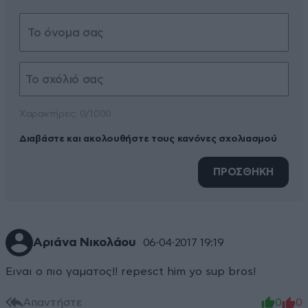
Xαρακτήρες: 0/1000
Διαβάστε και ακολουθήστε τους κανόνες σχολιασμού
ΠΡΟΣΘΗΚΗ
Αριάνα Νικολάου
06·04·2017 19:19
Ειναι ο πιο γαματος!! repesct him yo sup bros!
Απαντήστε
0
0