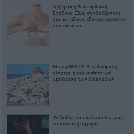
Αυξητική & Ανόρθωση
Στήθους: Πώς συνδυάζονται
για το τέλειο, εξατομικευμένο
αποτέλεσμα
Με τη SEAJETS, η Αμοργός
γίνεται η πιο αυθεντική
απόδραση των Κυκλάδων
Το λάθος που κάνουν 8 στους
10 παίκτες σήμερα