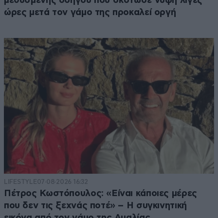
μεθυσμένης οδηγού που σκότωσε νύφη λίγες
ώρες μετά τον γάμο της προκαλεί οργή
LIFESTYLE
07·08·2026 16:32
Πέτρος Κωστόπουλος: «Είναι κάποιες μέρες
που δεν τις ξεχνάς ποτέ» – Η συγκινητική
εικόνα από τον γάμο της Αμαλίας