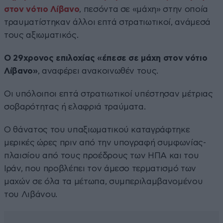
στον νότιο Λίβανο
, πεσόντα σε «μάχη» στην οποία
τραυματίστηκαν άλλοι επτά στρατιωτικοί, ανάμεσά
τους αξιωματικός.
Ο 29χρονος επιλοχίας «έπεσε σε μάχη στον νότιο
Λίβανο»
, αναφέρει ανακοινωθέν τους.
Οι υπόλοιποι επτά στρατιωτικοί υπέστησαν μέτριας
σοβαρότητας ή ελαφριά τραύματα.
Ο θάνατος του υπαξιωματικού καταγράφτηκε
μερικές ώρες πριν από την υπογραφή συμφωνίας-
πλαισίου από τους προέδρους των ΗΠΑ και του
Ιράν, που προβλέπει τον άμεσο τερματισμό των
μαχών σε όλα τα μέτωπα, συμπεριλαμβανομένου
του Λιβάνου.