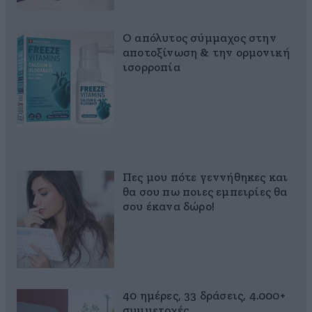
Ο απόλυτος σύμμαχος στην
αποτοξίνωση & την ορμονική
ισορροπία
Πες μου πότε γεννήθηκες και
θα σου πω ποιες εμπειρίες θα
σου έκανα δώρο!
40 ημέρες, 33 δράσεις, 4.000+
συμμετοχές