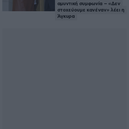
αμυντική συμφωνία – «Δεν
στοχεύουμε κανέναν» λέει η
Άγκυρα