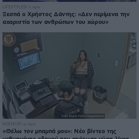
LIFESTYLE
51 λ. πριν
Ξεσπά ο Χρήστος Δάντης: «Δεν περίμενα την
αχαριστία των ανθρώπων του χώρου»
ΚΟΣΜΟΣ
1 ω. πριν
«Θέλω τον μπαμπά μου»: Νέο βίντεο της