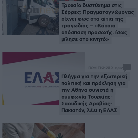
Τροχαίο δυστύχημα στις
Σέρρες: Πραγματογνώμονας
ρίχνει φως στα αίτια της
τραγωδίας – «Κάποια
απόσπαση προσοχής, ίσως
μίλησε στο κινητό»
1
ΠΟΛΙΤΙΚΗ
25 λ. πριν
Πλήγμα για την εξωτερική
πολιτική και πρόκληση για
την Αθήνα συνιστά η
συμφωνία Τουρκίας-
Σαουδικής Αραβίας-
Πακιστάν, λέει η ΕΛΑΣ