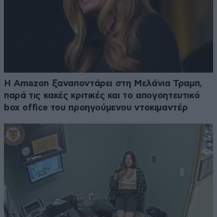
Η Amazon ξαναποντάρει στη Μελάνια Τραμπ,
παρά τις κακές κριτικές και το απογοητευτικό
box office του προηγούμενου ντοκιμαντέρ