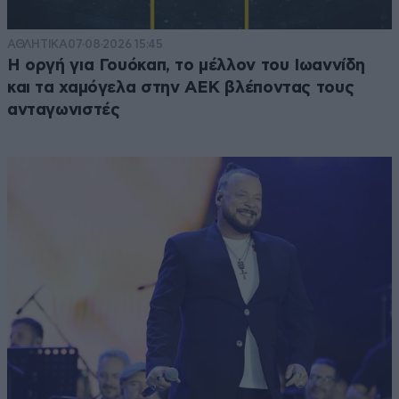
ΑΘΛΗΤΙΚΑ
07·08·2026 15:45
Η οργή για Γουόκαπ, το μέλλον του Ιωαννίδη
και τα χαμόγελα στην ΑΕΚ βλέποντας τους
ανταγωνιστές