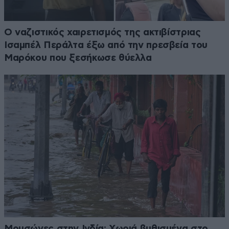
Ο ναζιστικός χαιρετισμός της ακτιβίστριας
Ισαμπέλ Περάλτα έξω από την πρεσβεία του
Μαρόκου που ξεσήκωσε θύελλα
Μουσώνες στην Ινδία: Χωριά βυθισμένα στο