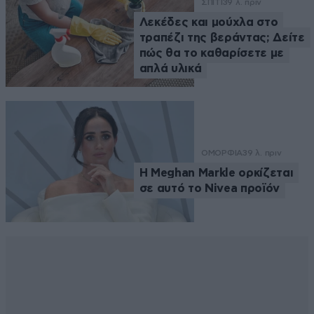
ΣΠΙΤΙ
39 λ. πριν
Λεκέδες και μούχλα στο
τραπέζι της βεράντας; Δείτε
πώς θα το καθαρίσετε με
απλά υλικά
ΟΜΟΡΦΙΑ
39 λ. πριν
Η Meghan Markle ορκίζεται
σε αυτό το Nivea προϊόν