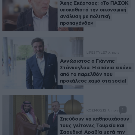
Άκης Σκέρτσος: «Το ΠΑΣΟΚ
υποκαθιστά την οικονομική
ανάλυση με πολιτική
προπαγάνδα»
LIFESTYLE
7 λ. πριν
Αγνώριστος ο Γιάννης
Στάνκογλου: Η σπάνια εικόνα
από το παρελθόν που
προκάλεσε χαμό στα social
1
ΚΟΣΜΟΣ
12 λ. πριν
Σπεύδουν να καθησυχάσουν
τους γείτονες Τουρκία και
Σαουδική Αραβία μετά την