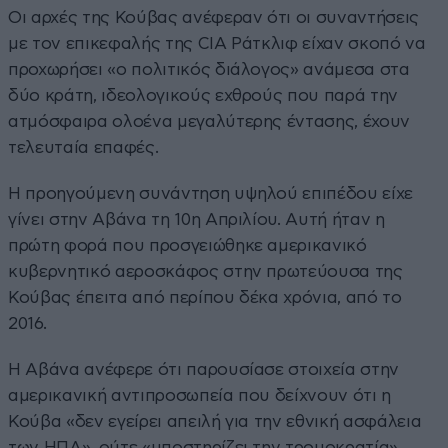
Οι αρχές της Κούβας ανέφεραν ότι οι συναντήσεις
με τον επικεφαλής της CIA Ράτκλιφ είχαν σκοπό να
προχωρήσει «ο πολιτικός διάλογος» ανάμεσα στα
δύο κράτη, ιδεολογικούς εχθρούς που παρά την
ατμόσφαιρα ολοένα μεγαλύτερης έντασης, έχουν
τελευταία επαφές.
Η προηγούμενη συνάντηση υψηλού επιπέδου είχε
γίνει στην Αβάνα τη 10η Απριλίου. Αυτή ήταν η
πρώτη φορά που προσγειώθηκε αμερικανικό
κυβερνητικό αεροσκάφος στην πρωτεύουσα της
Κούβας έπειτα από περίπου δέκα χρόνια, από το
2016.
Η Αβάνα ανέφερε ότι παρουσίασε στοιχεία στην
αμερικανική αντιπροσωπεία που δείχνουν ότι η
Κούβα «δεν εγείρει απειλή για την εθνική ασφάλεια
των ΗΠΑ», ούτε «υποστηρίζει την τρομοκρατία»,