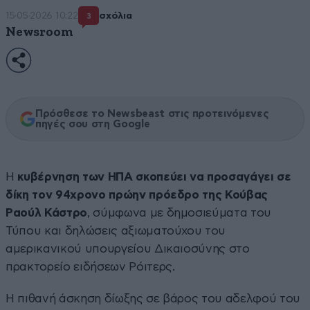
15·05·2026 10:22
σχόλια
3
Newsroom
Πρόσθεσε το Newsbeast στις προτεινόμενες
πηγές σου στη Google
Η
κυβέρνηση των ΗΠΑ σκοπεύει να προσαγάγει σε
δίκη τον 94χρονο πρώην πρόεδρο της Κούβας
Ραούλ Κάστρο
, σύμφωνα με δημοσιεύματα του
Τύπου και δηλώσεις αξιωματούχου του
αμερικανικού υπουργείου Δικαιοσύνης στο
πρακτορείο ειδήσεων Ρόιτερς.
Η πιθανή άσκηση δίωξης σε βάρος του αδελφού του