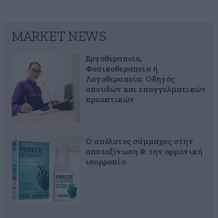
MARKET NEWS
Εργοθεραπεία,
Φυσικοθεραπεία ή
Λογοθεραπεία; Οδηγός
σπουδών και επαγγελματικών
προοπτικών
Ο απόλυτος σύμμαχος στην
αποτοξίνωση & την ορμονική
ισορροπία