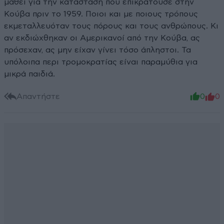
μάθει για την κατάσταση που επικρατούσε στην
Κούβα πριν το 1959. Ποιοι και με ποιους τρόπους
εκμεταλλευόταν τους πόρους και τους ανθρώπους. Κι
αν εκδιώχθηκαν οι Αμερικανοί από την Κούβα, ας
πρόσεχαν, ας μην είχαν γίνει τόσο άπληστοι. Τα
υπόλοιπα περι τρομοκρατίας είναι παραμύθια για
μικρά παιδιά.
Απαντήστε
0
0