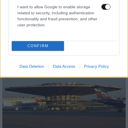
I want to allow Google to enable storage
related to security, including authentication
functionality and fraud prevention, and other
user protection.
Συναγερμό σημαίνει η Ουάσιγκτον για πιθανό
χτύπημα του Πούτιν σε νατοϊκό έδαφος, την
CONFIRM
ώρα που τα οπλοστάσια των ΗΠΑ αδειάζουν
Data Deletion
Data Access
Privacy Policy