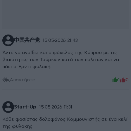
中国共产党
15·05·2026 21:43
Άντε να ανοίξει και ο φάκελος της Κύπρου με τις
βιαιότητες των Τούρκων κατά των πολιτών και να
πάει ο Έρντι φυλακή.
Απαντήστε
1
0
Start-Up
15·05·2026 11:31
Κάθε φασίστας δολοφόνος Κομμουνιστής σε ένα κελί
της φυλακής.