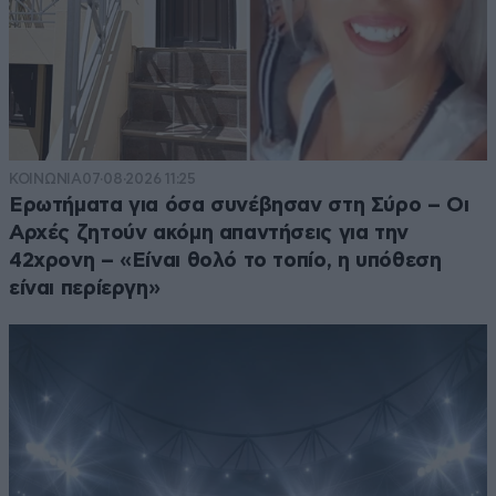
ΚΟΙΝΩΝΙΑ
07·08·2026 11:25
Ερωτήματα για όσα συνέβησαν στη Σύρο – Οι
Αρχές ζητούν ακόμη απαντήσεις για την
42χρονη – «Είναι θολό το τοπίο, η υπόθεση
είναι περίεργη»