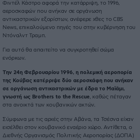
Φιντέλ Κάστρο αφορά την κατάρριψη, το 1996,
αεροσκαφών που ανήκαν σε οργάνωση
αντικαστρικών εξορίστων, ανέφερε χθες το CBS
News, επικαλούμενο πηγές του στην κυβέρνηση του
Ντόναλντ Τραμπ.
Για αυτό θα απαιτείτο να συγκροτηθεί σώμα
ενόρκων.
Την 24η Φεβρουαρίου 1996, η πολεμική αεροπορία
της Κούβας κατέρριψε δύο αεροσκάφη που ανήκαν
σε οργάνωση αντικαστρικών με έδρα το Μαϊάμι,
γνωστή ως Brothers to the Rescue
, καθώς πέταγαν
στα ανοικτά των κουβανικών ακτών.
Σύμφωνα με τις αρχές στην Αβάνα, τα Τσέσνα είχαν
εισέλθει στον κουβανικό εναέριο χώρο. Αντίθετα, ο
Διεθνής Οργανισμός Πολιτικής Αεροπορίας (ΔΟΠΑ)