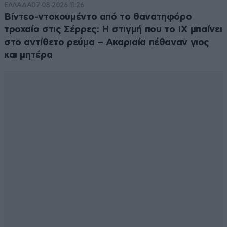
ΕΛΛΑΔΑ
07·08·2026 11:26
Βίντεο-ντοκουμέντο από το θανατηφόρο
τροχαίο στις Σέρρες: Η στιγμή που το ΙΧ μπαίνει
στο αντίθετο ρεύμα – Ακαριαία πέθαναν γιος
και μητέρα