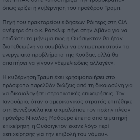
όπως ερίζει η κυβέρνηση του προέδρου Τραμπ.
Πηγή του πρακτορείου ειδήσεων Ρόιτερς στη CIA
ανέφερε ότι ο κ. Ράτκλιφ πήγε στην Αβάνα για να
επιδώσει το μήνυμα πως η Ουάσιγκτον θα ήταν
διατεθειμένη να συμβάλει να αντιμετωπιστούν τα
ενεργειακά προβλήματα της Κούβας, αλλά θα
απαιτήσει να γίνουν «θεμελιώδεις αλλαγές».
Η κυβέρνηση Τραμπ έχει χρησιμοποιήσει στο
πρόσφατο παρελθόν διώξεις από τη δικαιοσύνη για
να δικαιολογήσει στρατιωτικές επιχειρήσεις. Τον
Ιανουάριο, όταν ο αμερικανικός στρατός επιτέθηκε
στη Βενεζουέλα και αιχμαλώτισε τον πρώην πλέον
πρόεδρο Νικολάς Μαδούρο έπειτα από αιματηρή
επιχείρηση, η Ουάσιγκτον έκανε λόγο περί
«επιχείρησης για την επιβολή του νόμου».