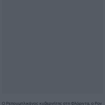
Ο Ρεπουμπλικάνος κυβερνήτης στη Φλόριντα, ο Ρον