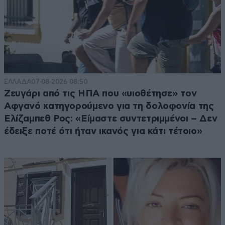
ΕΛΛΑΔΑ
07·08·2026 08:50
Ζευγάρι από τις ΗΠΑ που «υιοθέτησε» τον
Αφγανό κατηγορούμενο για τη δολοφονία της
Ελίζαμπεθ Ρος: «Είμαστε συντετριμμένοι – Δεν
έδειξε ποτέ ότι ήταν ικανός για κάτι τέτοιο»