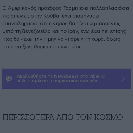
Ο Αμερικανός πρόεδρος Τραμπ έχει πολλαπλασιάσει
τις απειλές στην Κούβα–έχει διαμηνύσει
επανειλημμένα ότι η νήσος θα είναι «η επόμενη»,
μετά τη Βενεζουέλα και το Ιράν, ενώ έχει πει επίσης
πως θα «έχει την τιμή» να «πάρει» τη χώρα, δίχως
ποτέ να ξεκαθαρίσει τι εννοούσε.
Ακολουθήστε
το
Newsbeast
στο Viber και
μάθετε
πρώτοι
τα
σημαντικότερα νέα
ΠΕΡΙΣΣΟΤΕΡΑ ΑΠΟ ΤΟΝ ΚΟΣΜΟ