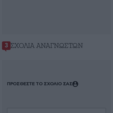
ΣΧΌΛΙΑ ΑΝΑΓΝΩΣΤΏΝ
3
ΠΡΟΣΘΕΣΤΕ ΤΟ ΣΧΟΛΙΟ ΣΑΣ