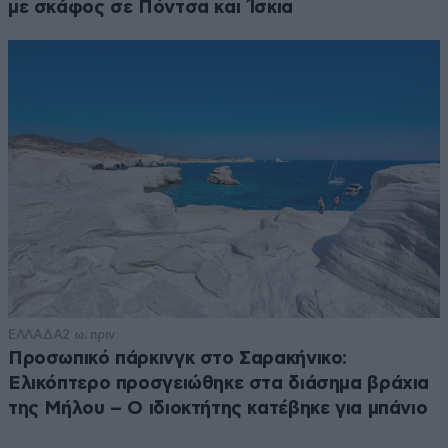
με σκάφος σε Πόντσα και Ίσκια
ΕΛΛΑΔΑ
2 ω. πριν
Προσωπικό πάρκινγκ στο Σαρακήνικο:
Ελικόπτερο προσγειώθηκε στα διάσημα βράχια
της Μήλου – Ο ιδιοκτήτης κατέβηκε για μπάνιο