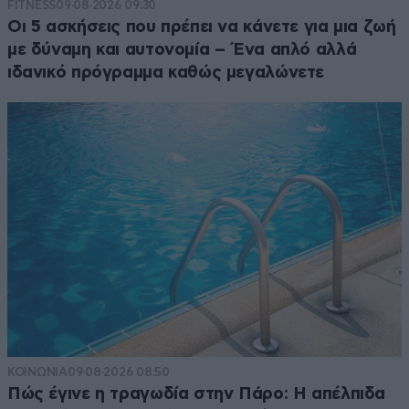
FITNESS
09·08·2026 09:30
Οι 5 ασκήσεις που πρέπει να κάνετε για μια ζωή
με δύναμη και αυτονομία – Ένα απλό αλλά
ιδανικό πρόγραμμα καθώς μεγαλώνετε
ΚΟΙΝΩΝΙΑ
09·08·2026 08:50
Πώς έγινε η τραγωδία στην Πάρο: Η απέλπιδα