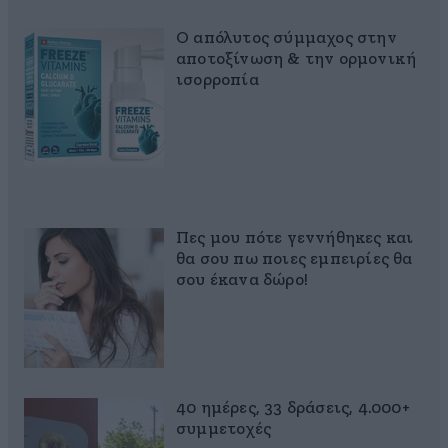
Ο απόλυτος σύμμαχος στην
αποτοξίνωση & την ορμονική
ισορροπία
Πες μου πότε γεννήθηκες και
θα σου πω ποιες εμπειρίες θα
σου έκανα δώρο!
40 ημέρες, 33 δράσεις, 4.000+
συμμετοχές