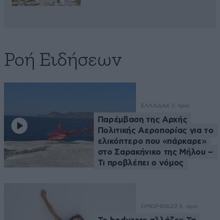
Ροή Ειδήσεων
ΕΛΛΑΔΑ
4 λ. πριν
Παρέμβαση της Αρχής
Πολιτικής Αεροπορίας για το
ελικόπτερο που «πάρκαρε»
στο Σαρακήνικο της Μήλου –
Τι προβλέπει ο νόμος
ΟΜΟΡΦΙΑ
22 λ. πριν