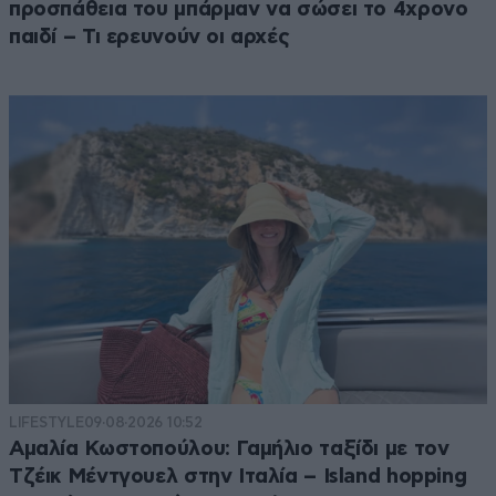
προσπάθεια του μπάρμαν να σώσει το 4χρονο
παιδί – Τι ερευνούν οι αρχές
LIFESTYLE
09·08·2026 10:52
Αμαλία Κωστοπούλου: Γαμήλιο ταξίδι με τον
Τζέικ Μέντγουελ στην Ιταλία – Island hopping