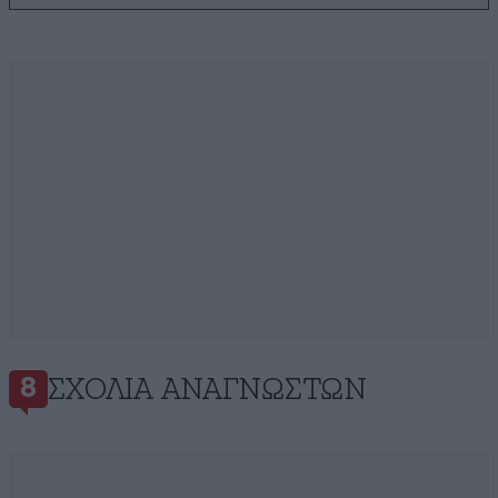
ΣΧΌΛΙΑ ΑΝΑΓΝΩΣΤΏΝ
8