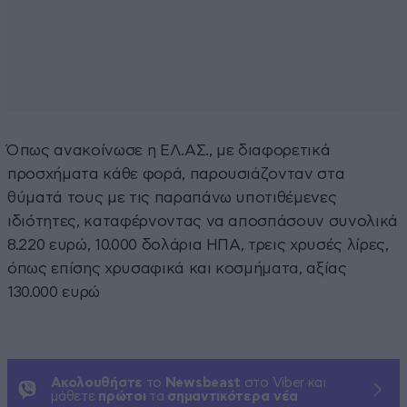
Όπως ανακοίνωσε η ΕΛ.ΑΣ., με διαφορετικά
προσχήματα κάθε φορά, παρουσιάζονταν στα
θύματά τους με τις παραπάνω υποτιθέμενες
ιδιότητες, καταφέρνοντας να αποσπάσουν συνολικά
8.220 ευρώ, 10.000 δολάρια ΗΠΑ, τρεις χρυσές λίρες,
όπως επίσης χρυσαφικά και κοσμήματα, αξίας
130.000 ευρώ
Ακολουθήστε
το
Newsbeast
στο Viber και
μάθετε
πρώτοι
τα
σημαντικότερα νέα