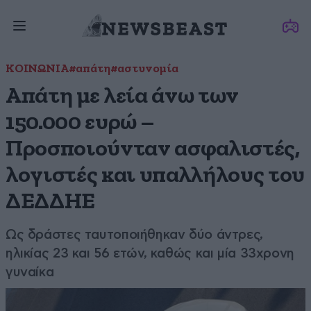
ΚΟΙΝΩΝΙΑ
#απάτη
#αστυνομία
Απάτη με λεία άνω των
150.000 ευρώ –
Προσποιούνταν ασφαλιστές,
λογιστές και υπαλλήλους του
ΔΕΔΔΗΕ
Ως δράστες ταυτοποιήθηκαν δύο άντρες,
ηλικίας 23 και 56 ετών, καθώς και μία 33χρονη
γυναίκα