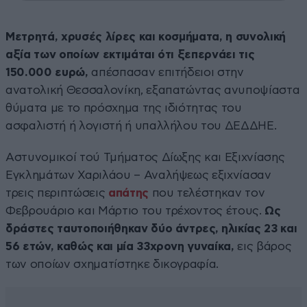
Μετρητά, χρυσές λίρες και κοσμήματα, η συνολική
αξία των οποίων εκτιμάται ότι ξεπερνάει τις
150.000 ευρώ,
απέσπασαν επιτήδειοι στην
ανατολική Θεσσαλονίκη, εξαπατώντας ανυποψίαστα
θύματα με το πρόσχημα της ιδιότητας του
ασφαλιστή ή λογιστή ή υπαλλήλου του ΔΕΔΔΗΕ.
Αστυνομικοί τού Τμήματος Δίωξης και Εξιχνίασης
Εγκλημάτων Χαριλάου – Αναλήψεως εξιχνίασαν
τρεις περιπτώσεις
απάτης
που τελέστηκαν τον
Φεβρουάριο και Μάρτιο του τρέχοντος έτους.
Ως
δράστες ταυτοποιήθηκαν δύο άντρες, ηλικίας 23 και
56 ετών, καθώς και μία 33χρονη γυναίκα,
εις βάρος
των οποίων σχηματίστηκε δικογραφία.