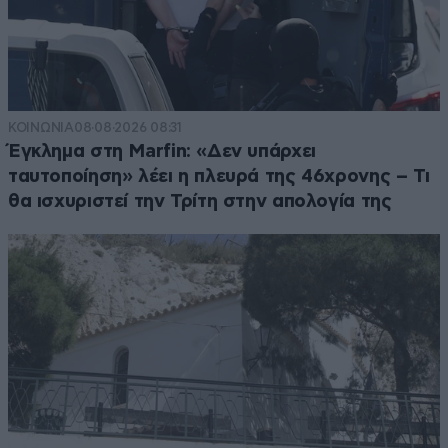
ΚΟΙΝΩΝΙΑ
08·08·2026 08:31
Έγκλημα στη Marfin: «Δεν υπάρχει
ταυτοποίηση» λέει η πλευρά της 46χρονης – Τι
θα ισχυριστεί την Τρίτη στην απολογία της