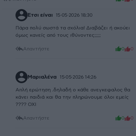
Έτσι είναι
15·05·2026 18:30
Πάρα πολύ σωστά τα σχόλια! Διαβάζει ή ακούει
όμως κανείς από τους ιθύνοντες;;;;;;;
Απαντήστε
0
0
Μαριαλένα
15·05·2026 14:26
Απλή ερώτηση .δηλαδή ο κάθε ανεγκεφαλος θα
κάνει παιδιά και θα την πληρώνουμε όλοι εμείς
???? ΟΧΙ
Απαντήστε
0
0