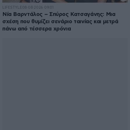
LIFESTYLE
08·08·2026 09:01
Νία Βαρντάλος – Σπύρος Κατσαγάνης: Μια
σχέση που θυμίζει σενάριο ταινίας και μετρά
πάνω από τέσσερα χρόνια