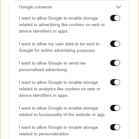
Google consents
I want to allow Google to enable storage
related to advertising like cookies on web or
device identifiers in apps.
I want to allow my user data to be sent to
Google for online advertising purposes.
I want to allow Google to send me
personalized advertising.
I want to allow Google to enable storage
related to analytics like cookies on web or
device identifiers in apps.
ειμαστε σιγουροι
15·05·2026 11:54
I want to allow Google to enable storage
πως δεν πρεπει να υπαρχει ψυχιατρικη γνωματευση
related to functionality of the website or app.
πριν κανει καποιος παιδια?!!!
I want to allow Google to enable storage
Απαντήστε
3
0
related to personalization.