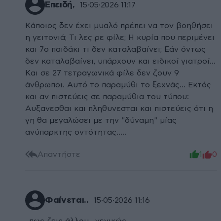
Επειδή,
15·05·2026 11:17
Κάποιος δεν έχει μυαλό πρέπει να τον βοηθήσει
η γειτονιά; Τι λες ρε φίλε; Η κυρία που περιμένει
και 7ο παιδάκι τι δεν καταλαβαίνει; Εάν όντως
δεν καταλαβαίνει, υπάρχουν και ειδικοί γιατροί...
Και σε 27 τετραγωνικά φίλε δεν ζουν 9
άνθρωποι. Αυτό το παραμύθι το ξεχνάς... Εκτός
και αν πιστεύεις σε παραμύθια του τύπου:
Αυξανεσθαι και πληθυνεσται και πιστεύεις ότι η
γη θα μεγαλώσει με την "δύναμη" μίας
ανύπαρκτης οντότητας.....
Απαντήστε
1
0
Φαίνεται..
15·05·2026 11:16