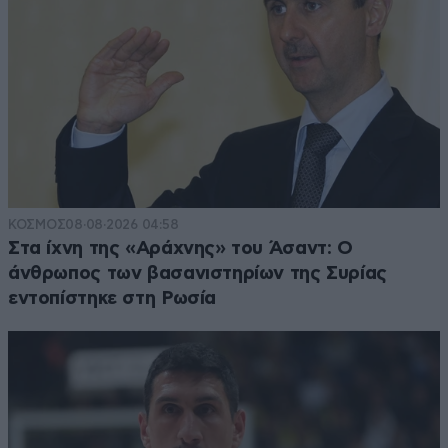
ΚΟΣΜΟΣ
08·08·2026 04:58
Στα ίχνη της «Αράχνης» του Άσαντ: Ο
άνθρωπος των βασανιστηρίων της Συρίας
εντοπίστηκε στη Ρωσία