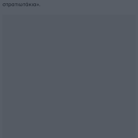
στρατιωτάκια».