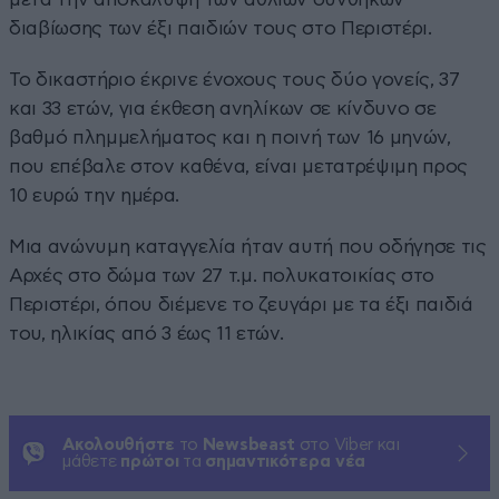
διαβίωσης των έξι παιδιών τους στο Περιστέρι.
Το δικαστήριο έκρινε ένοχους τους δύο γονείς, 37
και 33 ετών, για έκθεση ανηλίκων σε κίνδυνο σε
βαθμό πλημμελήματος και η ποινή των 16 μηνών,
που επέβαλε στον καθένα, είναι μετατρέψιμη προς
10 ευρώ την ημέρα.
Μια ανώνυμη καταγγελία ήταν αυτή που οδήγησε τις
Αρχές στο δώμα των 27 τ.μ. πολυκατοικίας στο
Περιστέρι, όπου διέμενε το ζευγάρι με τα έξι παιδιά
του, ηλικίας από 3 έως 11 ετών.
Ακολουθήστε
το
Newsbeast
στο Viber και
μάθετε
πρώτοι
τα
σημαντικότερα νέα