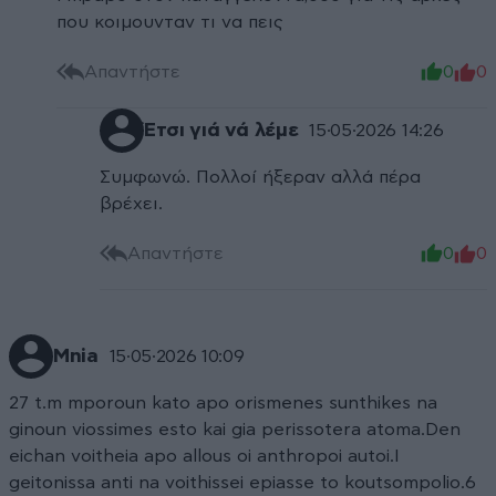
που κοιμουνταν τι να πεις
Απαντήστε
0
0
Έτσι γιά νά λέμε
15·05·2026 14:26
Συμφωνώ. Πολλοί ήξεραν αλλά πέρα
βρέχει.
Απαντήστε
0
0
Mnia
15·05·2026 10:09
27 t.m mporoun kato apo orismenes sunthikes na
ginoun viossimes esto kai gia perissotera atoma.Den
eichan voitheia apo allous oi anthropoi autoi.I
geitonissa anti na voithissei epiasse to koutsompolio.6