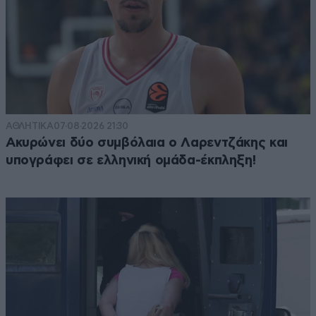
ΑΘΛΗΤΙΚΑ
07·08·2026 21:30
Ακυρώνει δύο συμβόλαια ο Λαρεντζάκης και
υπογράφει σε ελληνική ομάδα-έκπληξη!