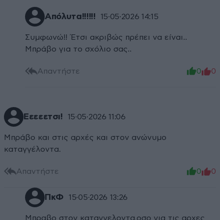
Απόλυτα!!!!!!
15·05·2026 14:15
Συμφωνώ!! Έτσι ακριβώς πρέπει να είναι..
Μπράβο για το σχόλιο σας..
Απαντήστε
0
0
Εεεεετσι!
15·05·2026 11:06
Μπράβο και στις αρχές και στον ανώνυμο
καταγγέλοντα.
Απαντήστε
0
0
ΠκΦ
15·05·2026 13:26
Μπραβο στον καταγγελοντα,οσο για τις αρχες