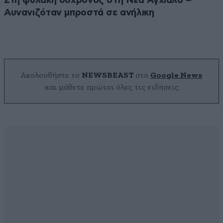
Στη φυλακή 66χρονος στη Νέα Αγχίαλο –
Αυνανιζόταν μπροστά σε ανήλικη
Ακολουθήστε το
NEWSBEAST
στο
Google News
και μάθετε πρώτοι όλες τις ειδήσεις