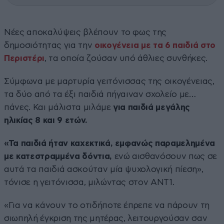
Νέες αποκαλύψεις βλέπουν το φως της
δημοσιότητας για την
οικογένεια με τα 6 παιδιά στο
Περιστέρι
, τα οποία ζούσαν υπό άθλιες συνθήκες.
Σύμφωνα με μαρτυρία γειτόνισσας της οικογένειας,
τα δύο από τα έξι παιδιά πήγαιναν σχολείο με…
πάνες. Και μάλιστα μιλάμε
για παιδιά μεγάλης
ηλικίας 8 και 9 ετών.
«Τα παιδιά ήταν καχεκτικά, εμφανώς παραμελημένα
με κατεστραμμένα δόντια,
ενώ αισθανόσουν πως σε
αυτά τα παιδιά ασκούταν μία ψυχολογική πίεση»,
τόνισε η γειτόνισσα, μιλώντας στον ΑΝΤ1.
«Για να κάνουν το οτιδήποτε έπρεπε να πάρουν τη
σιωπηλή έγκριση της μητέρας, λειτουργούσαν σαν