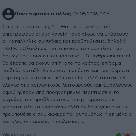
Πάντα φταίει ο άλλος
15·05·2026 11:26
Στείρωση και στους 2.... Θα είναι έγκλημα αν
επιστραφούν στους γονείς τους δίχως να υπάρξουν
οι κατάλληλες συνθήκες και προϋποθέσεις, δηλαδή:
ΠΟΤΕ.... Ολοκληρωτική απουσία του συνόλου των
δομών του κοινωνικού κράτους.... Οι άνθρωποι αυτοί
θα έπρεπε να έχουν σπίτι από το κράτος, επίδομα
παιδιών κατάλληλο να συντηρηθούν και ταυτόχρονα
εύρεση και υποχρεωτική εργασία , αλλά ταυτόχρονα
έλεγχο από κοινωνικούς λειτουργούς και ψυχολόγους
αφού ήξεραν από προηγούμενες περιπτώσεις το
μέγεθος του προβλήματος.... Στην Γερμανία πχ
γίνονται όλα τα παραπάνω αλλά αν ξεφύγεις από τις
προϋποθέσεις σου αφαιρείται αυτομάτως η επιμέλεια
και όλες οι παροχές + φυλάκιση....
Απαντήστε
2
0