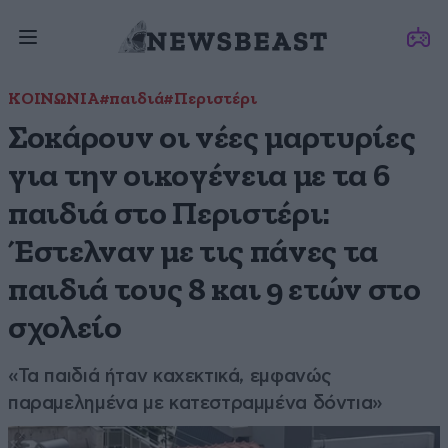
ΚΟΙΝΩΝΙΑ
#παιδιά
#Περιστέρι
Σοκάρουν οι νέες μαρτυρίες
για την οικογένεια με τα 6
παιδιά στο Περιστέρι:
Έστελναν με τις πάνες τα
παιδιά τους 8 και 9 ετών στο
σχολείο
«Τα παιδιά ήταν καχεκτικά, εμφανώς
παραμελημένα με κατεστραμμένα δόντια»