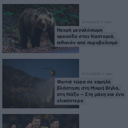
ΕΛΛΑΔΑ
12 λ. πριν
Νεκρή μεγαλόσωμη
αρκούδα στην Καστοριά,
πιθανόν από πυροβολισμό
ΕΛΛΑΔΑ
20 λ. πριν
Φωτιά τώρα σε χαμηλή
βλάστηση στη Μικρή Βίγλα,
στη Νάξο – Στη μάχη και ένα
ελικόπτερο