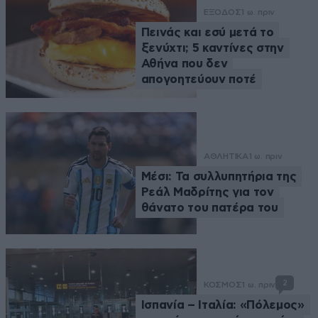
ΕΞΟΔΟΣ
1 ω. πριν
Πεινάς και εσύ μετά το
ξενύχτι; 5 καντίνες στην
Αθήνα που δεν
απογοητεύουν ποτέ
ΑΘΛΗΤΙΚΑ
1 ω. πριν
Μέσι: Τα συλλυπητήρια της
Ρεάλ Μαδρίτης για τον
θάνατο του πατέρα του
2
ΚΟΣΜΟΣ
1 ω. πριν
Ισπανία – Ιταλία: «Πόλεμος»