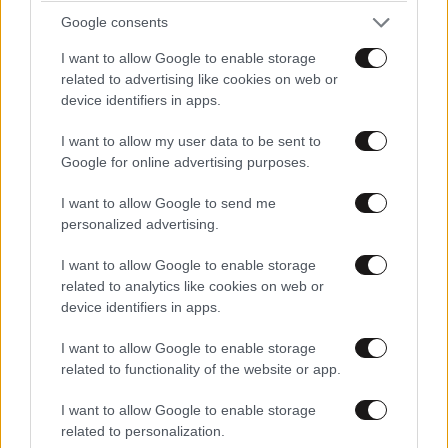
Google consents
I want to allow Google to enable storage
related to advertising like cookies on web or
device identifiers in apps.
I want to allow my user data to be sent to
LIFESTYLE
08·08·2026 09:01
Google for online advertising purposes.
Νία Βαρντάλος – Σπύρος Κατσαγάνης: Μια
I want to allow Google to send me
σχέση που θυμίζει σενάριο ταινίας και μετρά
personalized advertising.
πάνω από τέσσερα χρόνια
I want to allow Google to enable storage
related to analytics like cookies on web or
device identifiers in apps.
I want to allow Google to enable storage
related to functionality of the website or app.
I want to allow Google to enable storage
related to personalization.