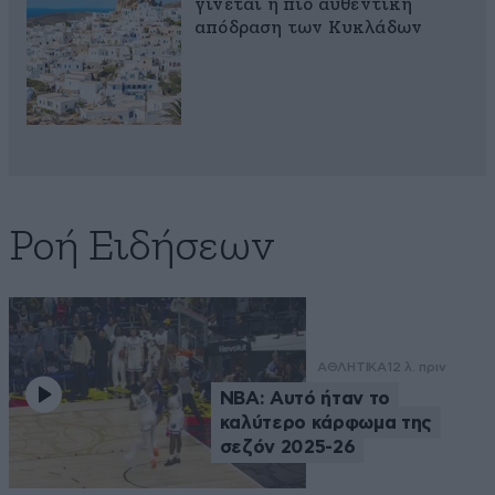
γίνεται η πιο αυθεντική
απόδραση των Κυκλάδων
Ροή Ειδήσεων
ΑΘΛΗΤΙΚΑ
12 λ. πριν
NBA: Αυτό ήταν το
καλύτερο κάρφωμα της
σεζόν 2025-26