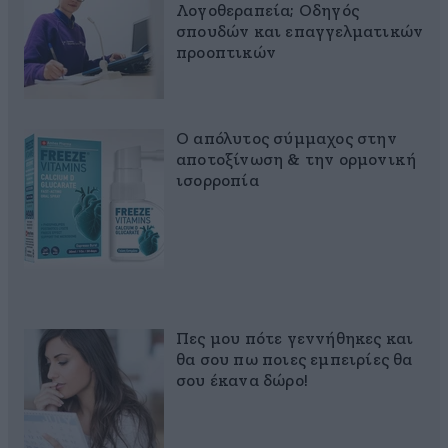
Λογοθεραπεία; Οδηγός
σπουδών και επαγγελματικών
προοπτικών
Ο απόλυτος σύμμαχος στην
αποτοξίνωση & την ορμονική
ισορροπία
Πες μου πότε γεννήθηκες και
θα σου πω ποιες εμπειρίες θα
σου έκανα δώρο!