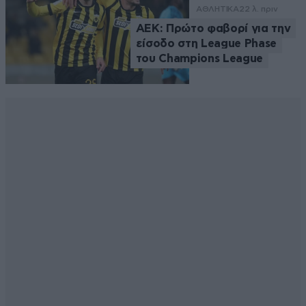
ΑΘΛΗΤΙΚΑ
22 λ. πριν
ΑΕΚ: Πρώτο φαβορί για την
είσοδο στη League Phase
του Champions League