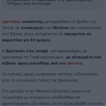
Πρόσθεσε το Newsbeast στις προτεινόμενες
πηγές σου στη Google
Β
ρετανός
επισκέπτης
μεταφέρθηκε το βράδυ της
Τρίτης σε
νοσοκομείο
του
Μιλάνου
και νοσηλεύεται
στο Σάκκο, όπου αναμένεται να
παραμείνει σε
καραντίνα για 40 ημέρες.
Ο
Βρετανός είχε επαφή
–σε αεροσκάφος με
προορισμό το Γιοχάνεσμπουργκ–
με ηλικιωμένη που
πέθανε αφού μολύνθηκε από τον
χανταϊό
.
Οι ιταλικές αρχές ενήργησαν κατόπιν ειδοποίησης
από το υπουργείο Υγείας της Βρετανίας.
Στο μεταξύ στην Μεσσίνα (Σικελία), Αργεντινή
τουρίστρια με πνευμονία υποβλήθηκε σε
εργαστηριακές εξετάσεις για να εξακριβωθεί αν είναι