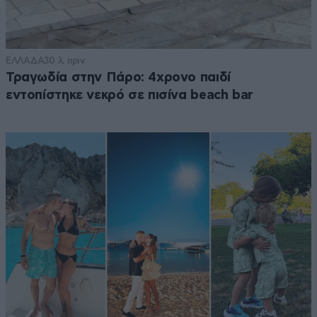
ΕΛΛΑΔΑ
30 λ. πριν
Τραγωδία στην Πάρο: 4χρονο παιδί
εντοπίστηκε νεκρό σε πισίνα beach bar