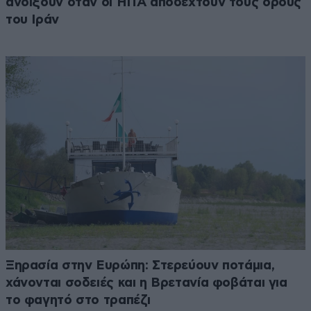
ανοίξουν όταν οι ΗΠΑ αποδεχτούν τους όρους
του Ιράν
Ξηρασία στην Ευρώπη: Στερεύουν ποτάμια,
χάνονται σοδειές και η Βρετανία φοβάται για
το φαγητό στο τραπέζι