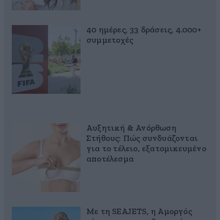
40 ημέρες, 33 δράσεις, 4.000+
συμμετοχές
Αυξητική & Ανόρθωση
Στήθους: Πώς συνδυάζονται
για το τέλειο, εξατομικευμένο
αποτέλεσμα
Με τη SEAJETS, η Αμοργός