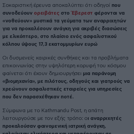
Σοκαριστική έρευνα αποκαλύπτει ότι οδηγοί
που
συνοδεύουν
ορειβάτες
στο
Έβερεστ
φέρονται να
«νοθεύουν» μυστικά τα γεύματα των αναρριχητών
για να προκαλέσουν ανάγκη για ακριβές διασώσεις
με ελικόπτερο, στο πλαίσιο ενός ασφαλιστικού
κόλπου ύψους 17,3 εκατομμυρίων ευρώ
Οι δυσμενείς καιρικές συνθήκες και τα προβλήματα
επικοινωνίας στην υψηλότερη κορυφή του κόσμου
φαίνεται ότι έχουν δημιουργήσει
μια παράνομη
«βιομηχανία», με πιλότους, οδηγούς και γιατρούς να
χρεώνουν ασφαλιστικές εταιρείες για υπηρεσίες
που δεν παρασχέθηκαν ποτέ.
Σύμφωνα με το Kathmandu Post, η απάτη
λειτουργούσε με τον εξής τρόπο: ο
ι αναρριχητές
προκαλούσαν φαινομενική ιατρική ανάγκη,
καλούνταν ελικόπτερα και μεταφέρονταν σε