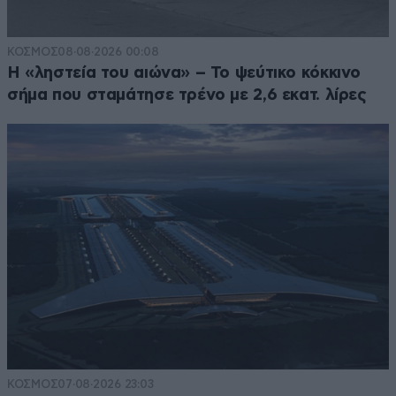
ΚΟΣΜΟΣ
08·08·2026 00:08
Η «ληστεία του αιώνα» – Το ψεύτικο κόκκινο
σήμα που σταμάτησε τρένο με 2,6 εκατ. λίρες
ΚΟΣΜΟΣ
07·08·2026 23:03