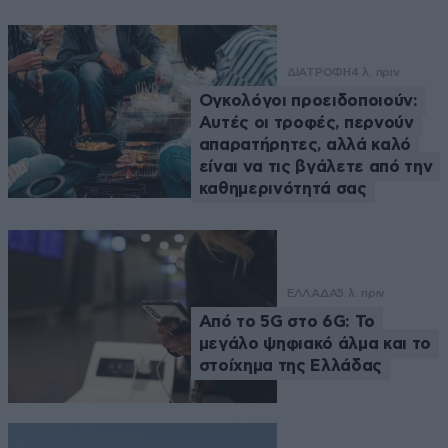
ΔΙΑΤΡΟΦΗ
4 λ. πριν
Ογκολόγοι προειδοποιούν:
Αυτές οι τροφές, περνούν
απαρατήρητες, αλλά καλό
είναι να τις βγάλετε από την
καθημερινότητά σας
ΕΛΛΑΔΑ
5 λ. πριν
Από το 5G στο 6G: Το
μεγάλο ψηφιακό άλμα και το
στοίχημα της Ελλάδας