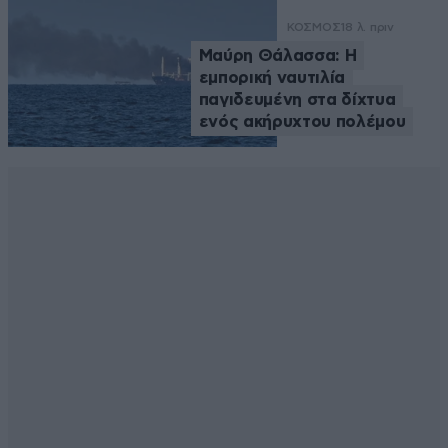
ΚΟΣΜΟΣ
18 λ. πριν
Μαύρη Θάλασσα: Η
εμπορική ναυτιλία
παγιδευμένη στα δίχτυα
ενός ακήρυχτου πολέμου