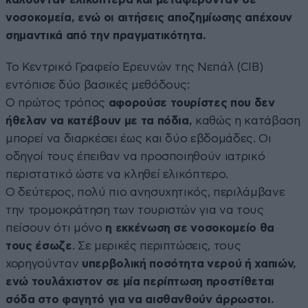
νοσοκομεία, ενώ οι αιτήσεις αποζημίωσης απέχουν
σημαντικά από την πραγματικότητα.
Το Κεντρικό Γραφείο Ερευνών της Νεπάλ (CIB)
εντόπισε δύο βασικές μεθόδους:
Ο πρώτος τρόπος
αφορούσε τουρίστες που δεν
ήθελαν να κατέβουν με τα πόδια,
καθώς η κατάβαση
μπορεί να διαρκέσει έως και δύο εβδομάδες. Οι
οδηγοί τους έπειθαν να προσποιηθούν ιατρικό
περιστατικό ώστε να κληθεί ελικόπτερο.
Ο δεύτερος, πολύ πιο ανησυχητικός, περιλάμβανε
την τρομοκράτηση των τουριστών για να τους
πείσουν ότι μόνο
η εκκένωση σε νοσοκομείο θα
τους έσωζε
. Σε μερικές περιπτώσεις, τους
χορηγούνταν
υπερβολική ποσότητα νερού ή χαπιών,
ενώ τουλάχιστον σε μία περίπτωση προστίθεται
σόδα στο φαγητό για να αισθανθούν άρρωστοι.