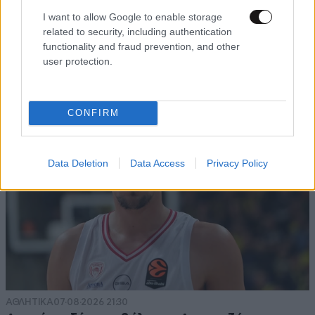
I want to allow Google to enable storage
related to security, including authentication
functionality and fraud prevention, and other
user protection.
TRENDING
CONFIRM
Data Deletion
Data Access
Privacy Policy
ΑΘΛΗΤΙΚΑ
07·08·2026 21:30