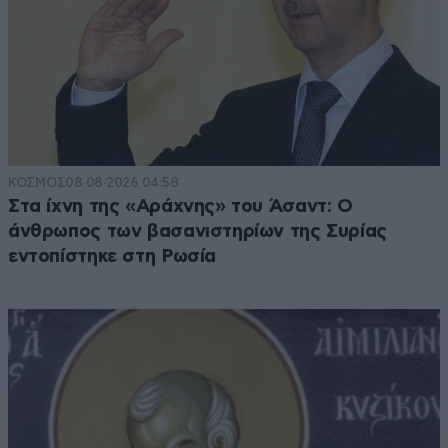
ΚΟΣΜΟΣ
08·08·2026 04:58
Στα ίχνη της «Αράχνης» του Άσαντ: Ο
άνθρωπος των βασανιστηρίων της Συρίας
εντοπίστηκε στη Ρωσία