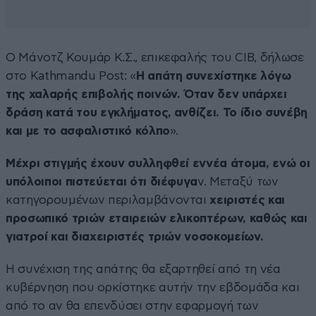
Ο Μάνοτζ Κουμάρ Κ.Σ., επικεφαλής του CIB, δήλωσε
στο Kathmandu Post: «
Η απάτη συνεχίστηκε λόγω
της χαλαρής επιβολής ποινών. Όταν δεν υπάρχει
δράση κατά του εγκλήματος, ανθίζει. Το ίδιο συνέβη
και με το ασφαλιστικό κόλπο
».
Μέχρι στιγμής έχουν συλληφθεί εννέα άτομα, ενώ οι
υπόλοιποι πιστεύεται ότι διέφυγα
ν. Μεταξύ των
κατηγορουμένων περιλαμβάνονται
χειριστές και
προσωπικό τριών εταιρειών ελικοπτέρων, καθώς και
γιατροί και διαχειριστές τριών νοσοκομείων.
Η συνέχιση της απάτης θα εξαρτηθεί από τη νέα
κυβέρνηση που ορκίστηκε αυτήν την εβδομάδα και
από το αν θα επενδύσει στην εφαρμογή των