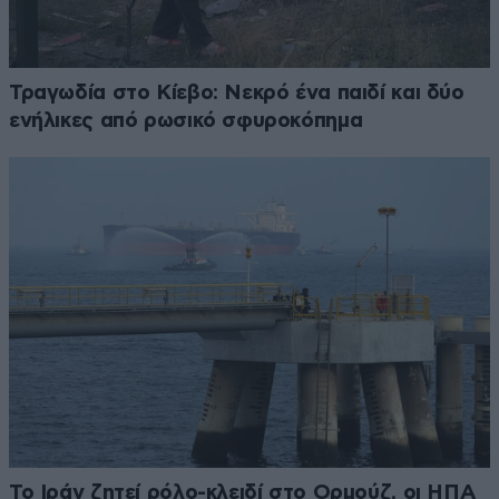
Τραγωδία στο Κίεβο: Νεκρό ένα παιδί και δύο
ενήλικες από ρωσικό σφυροκόπημα
Το Ιράν ζητεί ρόλο-κλειδί στο Ορμούζ, οι ΗΠΑ