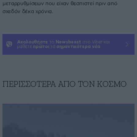
μεταρρυθμίσεων που είχαν θεσπιστεί πριν από
σχεδόν δέκα χρόνια.
Ακολουθήστε
το
Newsbeast
στο Viber και
μάθετε
πρώτοι
τα
σημαντικότερα νέα
ΠΕΡΙΣΣΟΤΕΡΑ ΑΠΟ ΤΟΝ ΚΟΣΜΟ