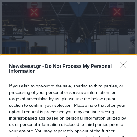
Newsbeast.gr -
Do Not Process My Personal
Information
If you wish to opt-out of the sale, sharing to third parties, or
processing of your personal or sensitive information for
Σένγκεν υπό πίεση: Ποιες χώρες παίρνουν θέση
targeted advertising by us, please use the below opt-out
στη διαμάχη Ισπανίας – Ιταλίας
section to confirm your selection. Please note that after your
opt-out request is processed you may continue seeing
interest-based ads based on personal information utilized by
us or personal information disclosed to third parties prior to
your opt-out. You may separately opt-out of the further