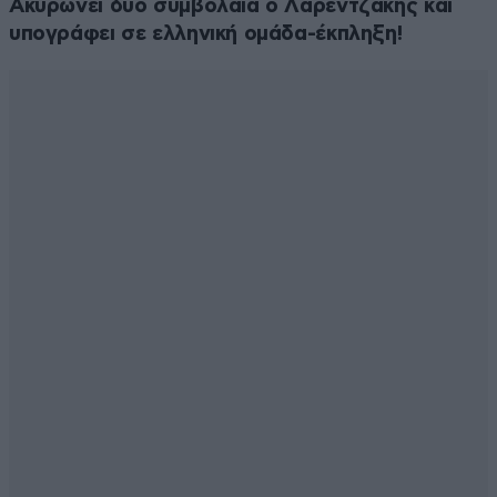
Ακυρώνει δύο συμβόλαια ο Λαρεντζάκης και
υπογράφει σε ελληνική ομάδα-έκπληξη!