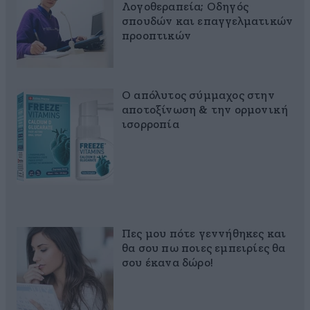
Λογοθεραπεία; Οδηγός
σπουδών και επαγγελματικών
προοπτικών
Ο απόλυτος σύμμαχος στην
αποτοξίνωση & την ορμονική
ισορροπία
Πες μου πότε γεννήθηκες και
θα σου πω ποιες εμπειρίες θα
σου έκανα δώρο!