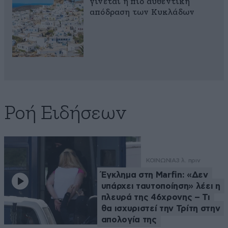
γίνεται η πιο αυθεντική
απόδραση των Κυκλάδων
Ροή Ειδήσεων
ΚΟΙΝΩΝΙΑ
3 λ. πριν
Έγκλημα στη Marfin: «Δεν
υπάρχει ταυτοποίηση» λέει η
πλευρά της 46χρονης – Τι
θα ισχυριστεί την Τρίτη στην
απολογία της