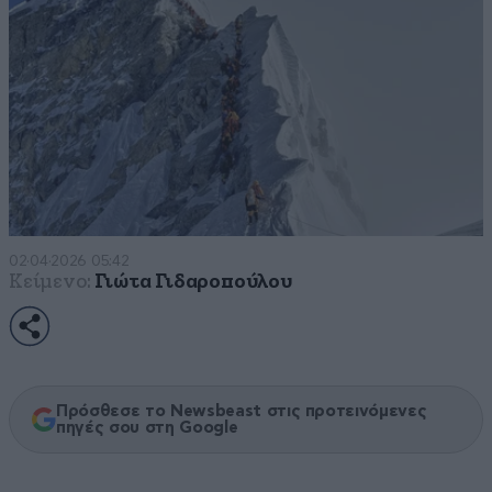
02·04·2026 05:42
Κείμενο:
Γιώτα Γιδαροπούλου
Πρόσθεσε το Newsbeast στις προτεινόμενες
πηγές σου στη Google