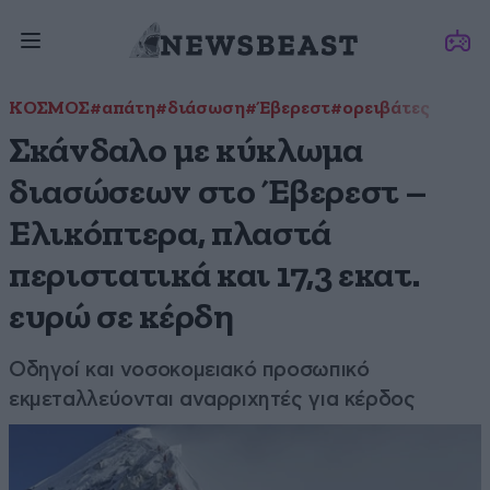
ΚΟΣΜΟΣ
#απάτη
#διάσωση
#Έβερεστ
#ορειβάτες
Σκάνδαλο με κύκλωμα
διασώσεων στο Έβερεστ –
Ελικόπτερα, πλαστά
περιστατικά και 17,3 εκατ.
ευρώ σε κέρδη
Οδηγοί και νοσοκομειακό προσωπικό
εκμεταλλεύονται αναρριχητές για κέρδος