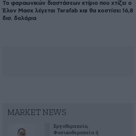
Το φαραωνικών διαστάσεων κτίριο που χτίζει ο
Έλον Μασκ λέγεται Terafab και θα κοστίσει 16,8
δισ. δολάρια
MARKET NEWS
Εργοθεραπεία,
Φυσικοθεραπεία ή