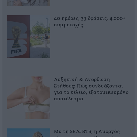
40 ημέρες, 33 δράσεις, 4.000+
συμμετοχές
Αυξητική & Ανόρθωση
Στήθους: Πώς συνδυάζονται
για το τέλειο, εξατομικευμένο
αποτέλεσμα
Με τη SEAJETS, η Αμοργός