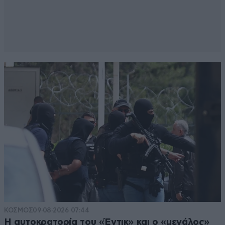
ΚΟΣΜΟΣ
09·08·2026 07:44
Η αυτοκρατορία του «Έντικ» και ο «μεγάλος»