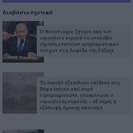
Διαβάστε σχετικά
Ο Νετανιάχου ζήτησε από τον
ισραηλινό στρατό να αναλάβει
«δράση εναντίον τρομοκρατικών
στόχων στη Λωρίδα της Γάζας»
Το Ισραήλ εξαπέλυσε επίθεση στη
Ράφα έπειτα από πυρά
«τρομοκρατών», ανακοίνωσε ο
ισραηλινός στρατός – «Στόχος η
εξάλειψη άμεσης απειλής»