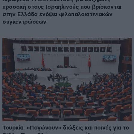
προσοχή στους Ισραηλινούς που βρίσκονται
στην Ελλάδα ενόψει φιλοπαλαιστινιακών
συγκεντρώσεων
Τουρκία: «Παγώνουν» διώξεις και ποινές για το