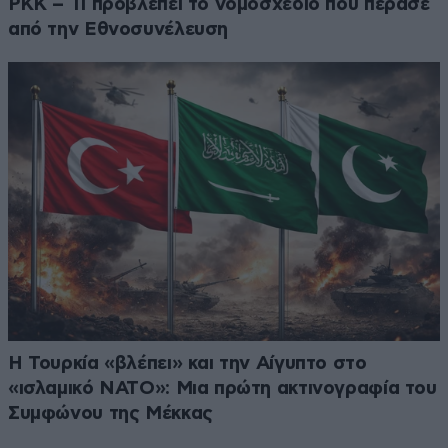
PKK – Τι προβλέπει το νομοσχέδιο που πέρασε
από την Εθνοσυνέλευση
Η Τουρκία «βλέπει» και την Αίγυπτο στο
«ισλαμικό ΝΑΤΟ»: Μια πρώτη ακτινογραφία του
Συμφώνου της Μέκκας