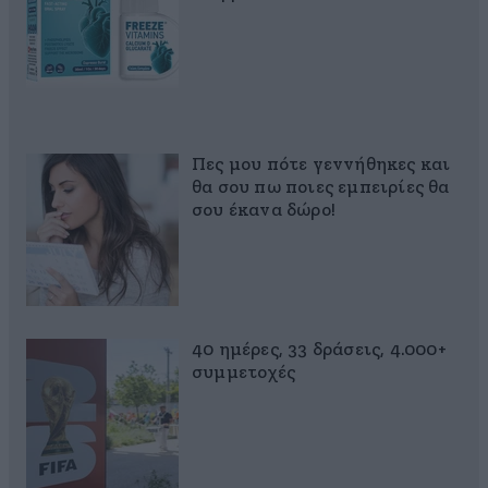
Πες μου πότε γεννήθηκες και
θα σου πω ποιες εμπειρίες θα
σου έκανα δώρο!
40 ημέρες, 33 δράσεις, 4.000+
συμμετοχές