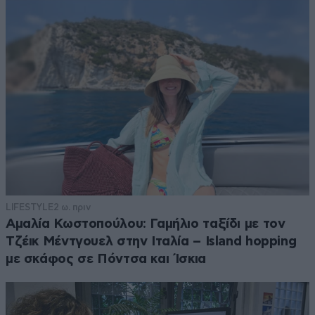
LIFESTYLE
2 ω. πριν
Αμαλία Κωστοπούλου: Γαμήλιο ταξίδι με τον
Τζέικ Μέντγουελ στην Ιταλία – Island hopping
με σκάφος σε Πόντσα και Ίσκια