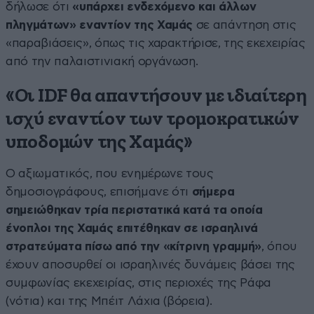
δήλωσε ότι
«υπάρχει ενδεχόμενο και άλλων
πληγμάτων» εναντίον της Χαμάς
σε απάντηση στις
«παραβιάσεις», όπως τις χαρακτήρισε, της εκεχειρίας
από την παλαιστινιακή οργάνωση.
«Οι IDF θα απαντήσουν με ιδιαίτερη
ισχύ εναντίον των τρομοκρατικών
υποδομών της Χαμάς»
Ο αξιωματικός, που ενημέρωνε τους
δημοσιογράφους, επισήμανε ότι
σήμερα
σημειώθηκαν τρία περιστατικά κατά τα οποία
ένοπλοι της Χαμάς επιτέθηκαν σε ισραηλινά
στρατεύματα πίσω από την «κίτρινη γραμμή»
, όπου
έχουν αποσυρθεί οι ισραηλινές δυνάμεις βάσει της
συμφωνίας εκεχειρίας, στις περιοχές της Ράφα
(νότια) και της Μπέιτ Λάχια (βόρεια).