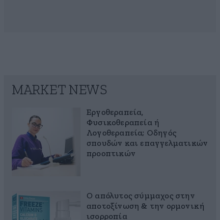
MARKET NEWS
Εργοθεραπεία,
Φυσικοθεραπεία ή
Λογοθεραπεία; Οδηγός
σπουδών και επαγγελματικών
προοπτικών
Ο απόλυτος σύμμαχος στην
αποτοξίνωση & την ορμονική
ισορροπία