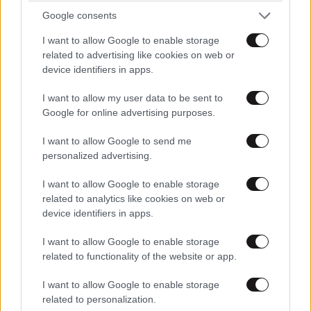
Google consents
I want to allow Google to enable storage
related to advertising like cookies on web or
device identifiers in apps.
I want to allow my user data to be sent to
Google for online advertising purposes.
I want to allow Google to send me
personalized advertising.
I want to allow Google to enable storage
related to analytics like cookies on web or
device identifiers in apps.
ΚΟΣΜΟΣ
22 λ. πριν
«Θέλω τον μπαμπά μου»: Νέο βίντεο της
I want to allow Google to enable storage
μεθυσμένης οδηγού που σκότωσε νύφη λίγες
related to functionality of the website or app.
ώρες μετά τον γάμο της προκαλεί οργή
I want to allow Google to enable storage
related to personalization.