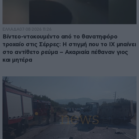
ΕΛΛΑΔΑ
07·08·2026 11:26
Βίντεο-ντοκουμέντο από το θανατηφόρο
τροχαίο στις Σέρρες: Η στιγμή που το ΙΧ μπαίνει
στο αντίθετο ρεύμα – Ακαριαία πέθαναν γιος
και μητέρα