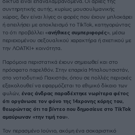
δίκτυα είναι επαναλαμβανόμενα. Οι αρχές της
συντηρητικής αυτής, κυρίως μουσουλμανικής
χώρας, δεν είναι λίγες οι φορές που έχουν μπλοκάρει
ή απειλήσει με αποκλεισμό το TikTok, κατηγορώντας
το ότι προβάλλει «
ανήθικες συμπεριφορές
», μέσω
περιεχομένου σεξουαλικού χαρακτήρα ή σχετικού με
την ΛΟΑΤΚΙ+ κοινότητα.
Παρόμοια περιστατικά έχουν σημειωθεί και στο
πρόσφατο παρελθόν. Στην επαρχία Μπαλουτσιστάν,
στο νοτιοδυτικό Πακιστάν, όπου σε πολλές περιοχές
εξακολουθεί να εφαρμόζεται το εθιμικό δίκαιο των
φυλών,
ένας άνδρας παραδέχτηκε νωρίτερα φέτος
ότι οργάνωσε τον φόνο της 14χρονης κόρης του,
θεωρώντας ότι τα βίντεο που δημοσίευε στο TikTok
αμαύρωναν «την τιμή του
».
Τον περασμένο Ιούνιο, ακόμη ένα σοκαριστικό