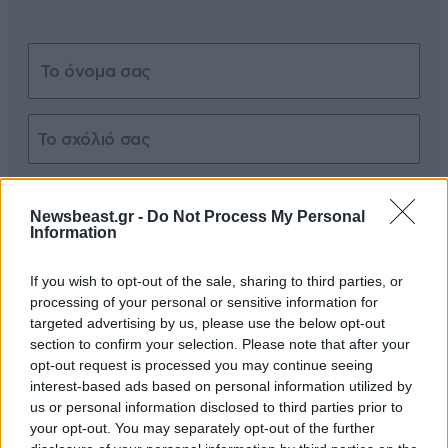
Xαρακτήρες: 0/1000
Newsbeast.gr -
Do Not Process My Personal
Διαβάστε και ακολουθήστε τους κανόνες σχολιασμού
Information
ΠΡΟΣΘΗΚΗ
If you wish to opt-out of the sale, sharing to third parties, or
processing of your personal or sensitive information for
targeted advertising by us, please use the below opt-out
section to confirm your selection. Please note that after your
opt-out request is processed you may continue seeing
Τέτοιοι έρχονται
11·07·2025 13:41
interest-based ads based on personal information utilized by
us or personal information disclosed to third parties prior to
Αυτοί είναι που μας έρχονται τώρα !!!! Πολιτισμός !!!
your opt-out. You may separately opt-out of the further