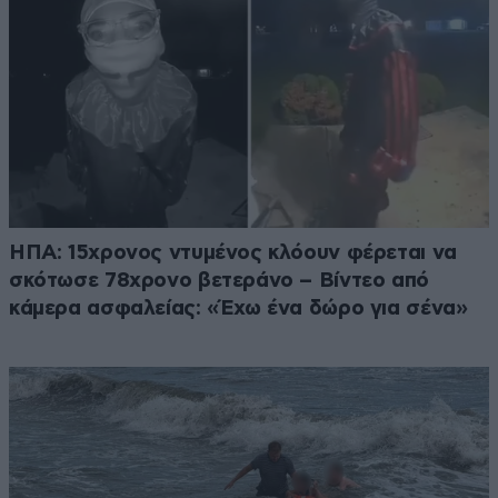
ΗΠΑ: 15χρονος ντυμένος κλόουν φέρεται να
σκότωσε 78χρονο βετεράνο – Βίντεο από
κάμερα ασφαλείας: «Έχω ένα δώρο για σένα»