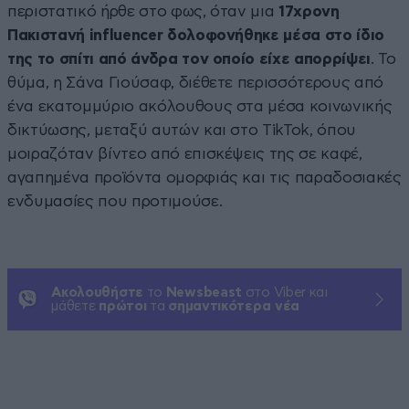
περιστατικό ήρθε στο φως, όταν μια
17χρονη
Πακιστανή influencer δολοφονήθηκε μέσα στο ίδιο
της το σπίτι από άνδρα τον οποίο είχε απορρίψει
. Το
θύμα, η Σάνα Γιούσαφ, διέθετε περισσότερους από
ένα εκατομμύριο ακόλουθους στα μέσα κοινωνικής
δικτύωσης, μεταξύ αυτών και στο TikTok, όπου
μοιραζόταν βίντεο από επισκέψεις της σε καφέ,
αγαπημένα προϊόντα ομορφιάς και τις παραδοσιακές
ενδυμασίες που προτιμούσε.
Ακολουθήστε
το
Newsbeast
στο Viber και
μάθετε
πρώτοι
τα
σημαντικότερα νέα