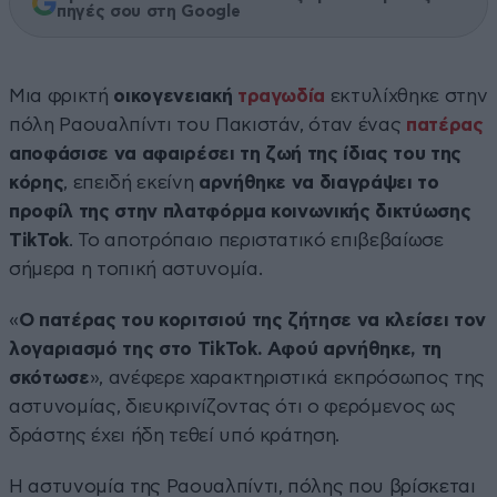
πηγές σου στη Google
Μια φρικτή
οικογενειακή
τραγωδία
εκτυλίχθηκε στην
πόλη Ραουαλπίντι του Πακιστάν, όταν ένας
πατέρας
αποφάσισε να αφαιρέσει τη ζωή της ίδιας του της
κόρης
, επειδή εκείνη
αρνήθηκε να διαγράψει το
προφίλ της στην πλατφόρμα κοινωνικής δικτύωσης
TikTok
. Το αποτρόπαιο περιστατικό επιβεβαίωσε
σήμερα η τοπική αστυνομία.
«
Ο πατέρας του κοριτσιού της ζήτησε να κλείσει τον
λογαριασμό της στο TikTok. Αφού αρνήθηκε, τη
σκότωσε
», ανέφερε χαρακτηριστικά εκπρόσωπος της
αστυνομίας, διευκρινίζοντας ότι ο φερόμενος ως
δράστης έχει ήδη τεθεί υπό κράτηση.
Η αστυνομία της Ραουαλπίντι, πόλης που βρίσκεται