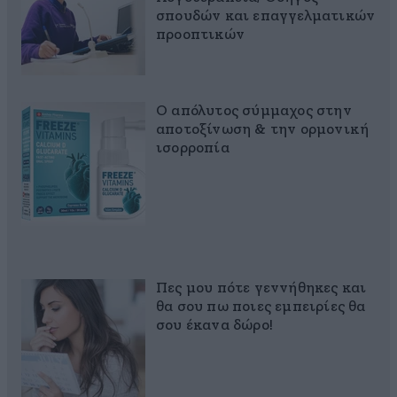
σπουδών και επαγγελματικών
προοπτικών
Ο απόλυτος σύμμαχος στην
αποτοξίνωση & την ορμονική
ισορροπία
Πες μου πότε γεννήθηκες και
θα σου πω ποιες εμπειρίες θα
σου έκανα δώρο!