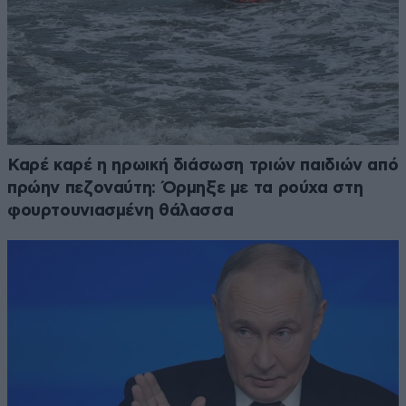
Καρέ καρέ η ηρωική διάσωση τριών παιδιών από
πρώην πεζοναύτη: Όρμηξε με τα ρούχα στη
φουρτουνιασμένη θάλασσα