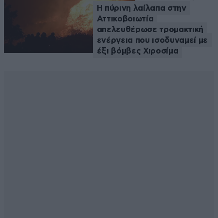
Η πύρινη λαίλαπα στην
Αττικοβοιωτία
απελευθέρωσε τρομακτική
ενέργεια που ισοδυναμεί με
έξι βόμβες Χιροσίμα