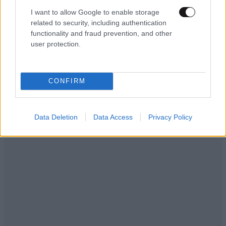
I want to allow Google to enable storage
related to security, including authentication
functionality and fraud prevention, and other
user protection.
CONFIRM
Data Deletion
Data Access
Privacy Policy