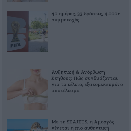
40 ημέρες, 33 δράσεις, 4.000+
συμμετοχές
Αυξητική & Ανόρθωση
Στήθους: Πώς συνδυάζονται
για το τέλειο, εξατομικευμένο
αποτέλεσμα
Με τη SEAJETS, η Αμοργός
γίνεται η πιο αυθεντική