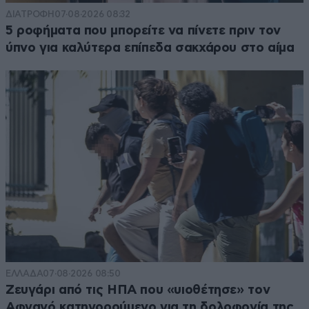
ΔΙΑΤΡΟΦΗ
07·08·2026 08:32
5 ροφήματα που μπορείτε να πίνετε πριν τον
ύπνο για καλύτερα επίπεδα σακχάρου στο αίμα
ΕΛΛΑΔΑ
07·08·2026 08:50
Ζευγάρι από τις ΗΠΑ που «υιοθέτησε» τον
Αφγανό κατηγορούμενο για τη δολοφονία της