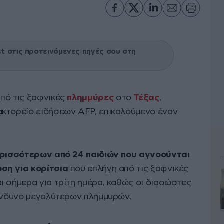
 στις προτεινόμενες πηγές σου στη
πό τις ξαφνικές
πλημμύρες
στο
Τέξας
,
ακτορείο ειδήσεων AFP, επικαλούμενο έναν
ρισσότερων από 24 παιδιών που αγνοούνται
ση για κορίτσια
που επλήγη από τις ξαφνικές
ι σήμερα για τρίτη ημέρα, καθώς οι διασώστες
κίνδυνο μεγαλύτερων πλημμυρών.