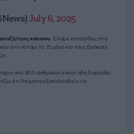
SNews)
July 6, 2025
 αναζήτηση κάποιου.
Είχαμε καταιγίδες στο
ν στο ποτάμι 10, 15 μίλια και τους βρήκατε
ει.
τεροι από 800 άνθρωποι έχουν ήδη διασωθεί
πίζω ότι θαύματα εξακολουθούν να