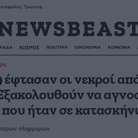
Μύρων, Τριαντάφυλλος, Τριανταφυλλιά, Φυλλιώ, Ρόζα
ΛΑΔΑ
ΚΟΣΜΟΣ
ΠΟΛΙΤΙΚΗ
ΟΙΚΟΝΟΜΙΑ
ΚΟΙΝΩΝΙΑ
ξας
9 έφτασαν οι νεκροί από
Εξακολουθούν να αγνο
ά που ήταν σε κατασκή
ύτερων πλημμυρών