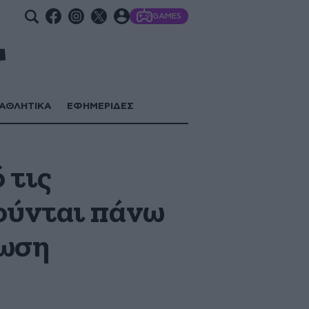
GAMES
ΑΘΛΗΤΙΚΑ
ΕΦΗΜΕΡΙΔΕΣ
 τις
ούνται πάνω
νωση