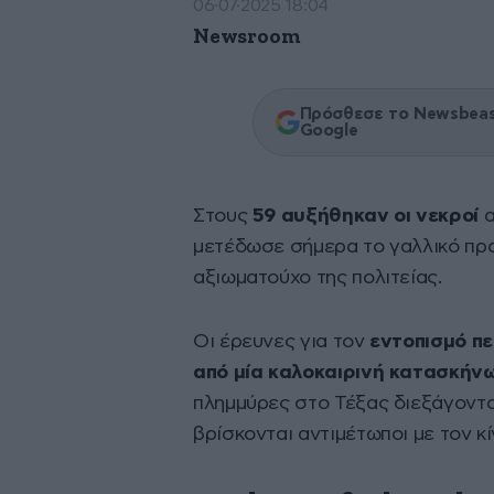
06·07·2025 18:04
Newsroom
Πρόσθεσε το Newsbeast
Google
Στους
59 αυξήθηκαν οι νεκροί
α
μετέδωσε σήμερα το γαλλικό πρ
αξιωματούχο της πολιτείας.
Οι έρευνες για τον
εντοπισμό πε
από μία καλοκαιρινή κατασκήνω
πλημμύρες στο Τέξας διεξάγοντα
βρίσκονται αντιμέτωποι με τον 