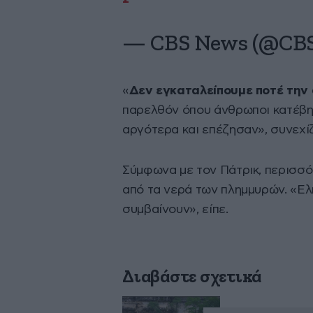
— CBS News (@CB
«
Δεν εγκαταλείπουμε ποτέ την
παρελθόν όπου άνθρωποι κατέβηκα
αργότερα και επέζησαν», συνεχίζ
Σύμφωνα με τον Πάτρικ, περισσό
από τα νερά των πλημμυρών. «Ελ
συμβαίνουν», είπε.
Διαβάστε σχετικά