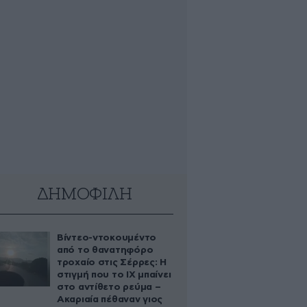
ΔΗΜΟΦΙΛΗ
Βίντεο-ντοκουμέντο
από το θανατηφόρο
τροχαίο στις Σέρρες: Η
στιγμή που το ΙΧ μπαίνει
στο αντίθετο ρεύμα –
Ακαριαία πέθαναν γιος