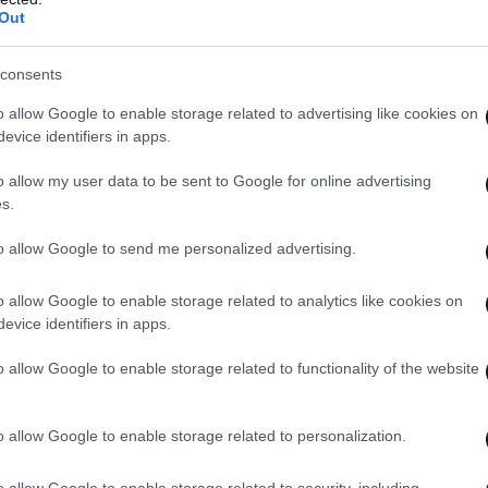
Out
consents
o allow Google to enable storage related to advertising like cookies on
evice identifiers in apps.
o allow my user data to be sent to Google for online advertising
s.
to allow Google to send me personalized advertising.
o allow Google to enable storage related to analytics like cookies on
evice identifiers in apps.
o allow Google to enable storage related to functionality of the website
o allow Google to enable storage related to personalization.
o allow Google to enable storage related to security, including