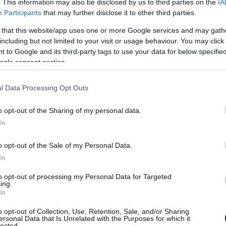
. This information may also be disclosed by us to third parties on the
IA
ισμός και καθυστερήσεις και ένα καταστροφικό
Participants
that may further disclose it to other third parties.
ιασυνοριακά».
 that this website/app uses one or more Google services and may gath
including but not limited to your visit or usage behaviour. You may click 
 to Google and its third-party tags to use your data for below specifi
ogle consent section.
l Data Processing Opt Outs
o opt-out of the Sharing of my personal data.
In
o opt-out of the Sale of my Personal Data.
In
to opt-out of processing my Personal Data for Targeted
ing.
In
o opt-out of Collection, Use, Retention, Sale, and/or Sharing
ersonal Data that Is Unrelated with the Purposes for which it
lected.