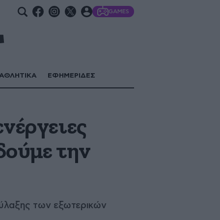
GAMES
ΑΘΛΗΤΙΚΑ
ΕΦΗΜΕΡΙΔΕΣ
ενέργειες
δούμε την
 φύλαξης των εξωτερικών