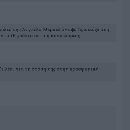
κολτέ της Άνγκελα Μέρκελ άναψε «φωτιές» στη
ντά 16 χρόνια μετά η καγκελάριος
Τι λέει για τη στάση της στην προσφυγική