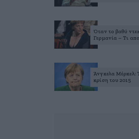
Όταν το βαθύ ντε
Γερμανία – Τι απα
Άνγκελα Μέρκελ: 
κρίση του 2015