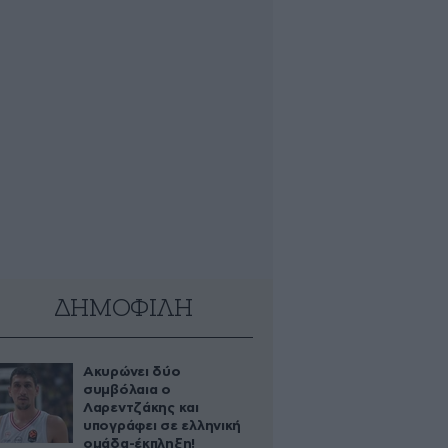
ΔΗΜΟΦΙΛΗ
Ακυρώνει δύο
συμβόλαια ο
Λαρεντζάκης και
υπογράφει σε ελληνική
ομάδα-έκπληξη!