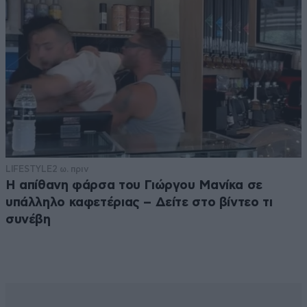
LIFESTYLE
2 ω. πριν
Η απίθανη φάρσα του Γιώργου Μανίκα σε
υπάλληλο καφετέριας – Δείτε στο βίντεο τι
συνέβη