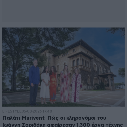
LIFESTYLE
05·08·2026 17:48
Παλάτι Marivent: Πώς οι κληρονόμοι του
Ιωάννη Σαριδάκη αφαίρεσαν 1.300 έργα τέχνης