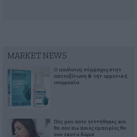
MARKET NEWS
Ο απόλυτος σύμμαχος στην
αποτοξίνωση & την ορμονική
ισορροπία
Πες μου πότε γεννήθηκες και
θα σου πω ποιες εμπειρίες θα
σου έκανα δώρο!