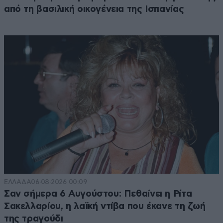
από τη βασιλική οικογένεια της Ισπανίας
ΕΛΛΑΔΑ
06·08·2026 00:09
Σαν σήμερα 6 Αυγούστου: Πεθαίνει η Ρίτα
Σακελλαρίου, η λαϊκή ντίβα που έκανε τη ζωή
της τραγούδι