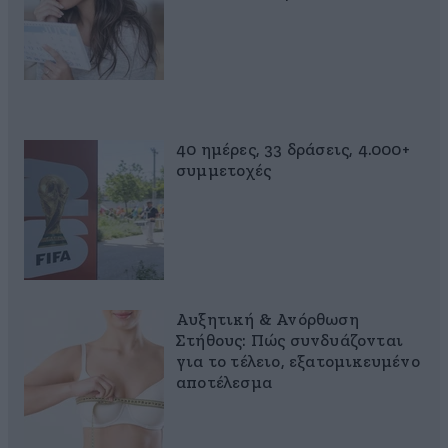
40 ημέρες, 33 δράσεις, 4.000+
συμμετοχές
Αυξητική & Ανόρθωση
Στήθους: Πώς συνδυάζονται
για το τέλειο, εξατομικευμένο
αποτέλεσμα