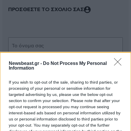
ΠΡΟΣΘΕΣΤΕ ΤΟ ΣΧΟΛΙΟ ΣΑΣ
Newsbeast.gr -
Do Not Process My Personal
Information
Xαρακτήρες: 0/1000
If you wish to opt-out of the sale, sharing to third parties, or
processing of your personal or sensitive information for
Διαβάστε και ακολουθήστε τους κανόνες σχολιασμού
targeted advertising by us, please use the below opt-out
section to confirm your selection. Please note that after your
ΠΡΟΣΘΗΚΗ
opt-out request is processed you may continue seeing
interest-based ads based on personal information utilized by
us or personal information disclosed to third parties prior to
your opt-out. You may separately opt-out of the further