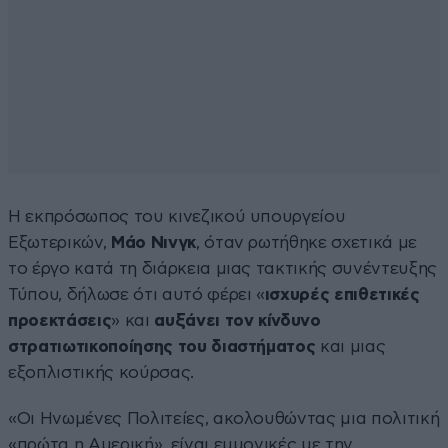
Η εκπρόσωπος του κινεζικού υπουργείου
Εξωτερικών,
Μάο Νινγκ
, όταν ρωτήθηκε σχετικά με
το έργο κατά τη διάρκεια μιας τακτικής συνέντευξης
Τύπου, δήλωσε ότι αυτό φέρει «
ισχυρές επιθετικές
προεκτάσεις
» και
αυξάνει τον κίνδυνο
στρατιωτικοποίησης του διαστήματος
και μιας
εξοπλιστικής κούρσας.
«Οι Ηνωμένες Πολιτείες, ακολουθώντας μια πολιτική
«πρώτα η Αμερική», είναι εμμονικές με την