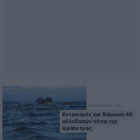
ΕΛΛΑΔΑ
21 λ. πριν
Εντοπισμός και διάσωση 40
αλλοδαπών νότια της
Ιεράπετρας