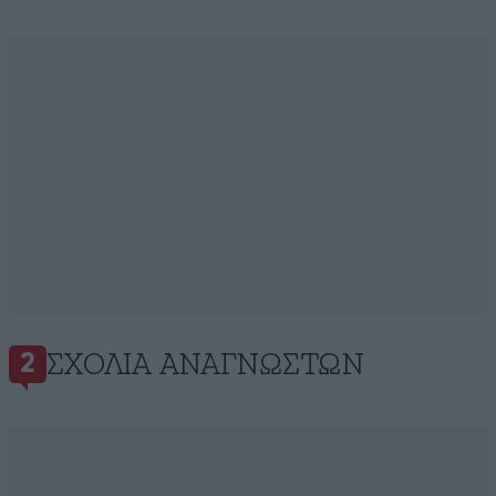
ΣΧΌΛΙΑ ΑΝΑΓΝΩΣΤΏΝ
2