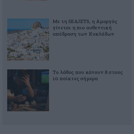
Με τη SEAJETS, η Αμοργός
γίνεται η πιο αυθεντική
απόδραση των Κυκλάδων
Το λάθος που κάνουν 8 στους
10 παίκτες σήμερα