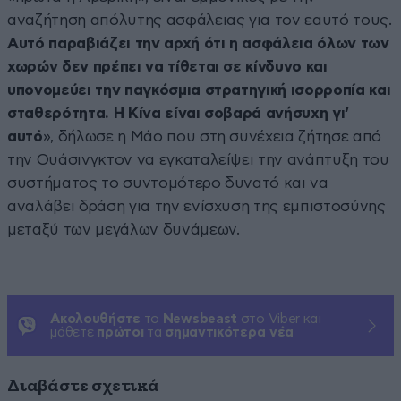
αναζήτηση απόλυτης ασφάλειας για τον εαυτό τους.
Αυτό παραβιάζει την αρχή ότι η ασφάλεια όλων των
χωρών δεν πρέπει να τίθεται σε κίνδυνο και
υπονομεύει την παγκόσμια στρατηγική ισορροπία και
σταθερότητα. Η Κίνα είναι σοβαρά ανήσυχη γι’
αυτό
», δήλωσε η Μάο που στη συνέχεια ζήτησε από
την Ουάσινγκτον να εγκαταλείψει την ανάπτυξη του
συστήματος το συντομότερο δυνατό και να
αναλάβει δράση για την ενίσχυση της εμπιστοσύνης
μεταξύ των μεγάλων δυνάμεων.
Ακολουθήστε
το
Newsbeast
στο Viber και
μάθετε
πρώτοι
τα
σημαντικότερα νέα
Διαβάστε σχετικά