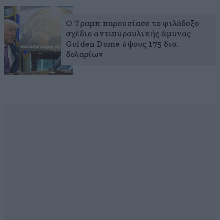
Ο Τραμπ παρουσίασε το φιλόδοξο
σχέδιο αντιπυραυλικής άμυνας
Golden Dome ύψους 175 δισ.
δολαρίων