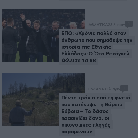
1
ΑΘΛΗΤΙΚΑ
23 λ. πριν
ΕΠΟ: «Χρόνια πολλά στον
άνθρωπο που σημάδεψε την
ιστορία της Εθνικής
Ελλάδος»-Ο Ότο Ρεχάγκελ
έκλεισε τα 88
1
ΕΛΛΑΔΑ
31 λ. πριν
Πέντε χρόνια από τη φωτιά
που κατέκαψε τη Βόρεια
Εύβοια – Το δάσος
πρασινίζει ξανά, οι
οικονομικές πληγές
παραμένουν