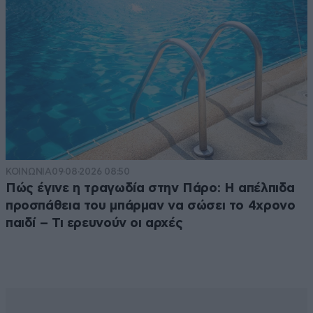
ΚΟΙΝΩΝΙΑ
09·08·2026 08:50
Πώς έγινε η τραγωδία στην Πάρο: Η απέλπιδα
προσπάθεια του μπάρμαν να σώσει το 4χρονο
παιδί – Τι ερευνούν οι αρχές