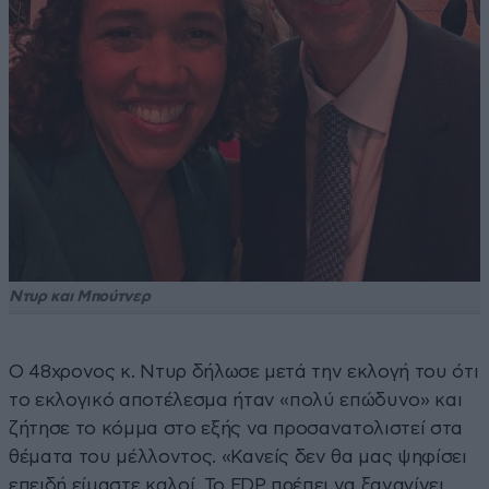
Ντυρ και Μπούτνερ
Ο 48χρονος κ. Ντυρ δήλωσε μετά την εκλογή του ότι
το εκλογικό αποτέλεσμα ήταν «πολύ επώδυνο» και
ζήτησε το κόμμα στο εξής να προσανατολιστεί στα
θέματα του μέλλοντος. «Κανείς δεν θα μας ψηφίσει
επειδή είμαστε καλοί. Το FDP πρέπει να ξαναγίνει