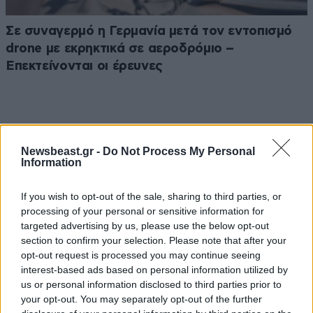
Σε συναγερμό η Γερμανία μετά τον εντοπισμό
drone με εκρηκτικά σε αεροδρόμιο –
Επεκτείνονται οι έρευνες
Newsbeast.gr -
Do Not Process My Personal
Ακολουθήστε το
NEWSBEAST
στο
Google News
Information
και μάθετε πρώτοι όλες τις ειδήσεις
If you wish to opt-out of the sale, sharing to third parties, or
processing of your personal or sensitive information for
targeted advertising by us, please use the below opt-out
section to confirm your selection. Please note that after your
opt-out request is processed you may continue seeing
interest-based ads based on personal information utilized by
us or personal information disclosed to third parties prior to
your opt-out. You may separately opt-out of the further