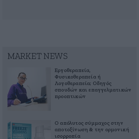
MARKET NEWS
Εργοθεραπεία,
Φυσικοθεραπεία ή
Λογοθεραπεία; Οδηγός
σπουδών και επαγγελματικών
προοπτικών
Ο απόλυτος σύμμαχος στην
αποτοξίνωση & την ορμονική
ισορροπία