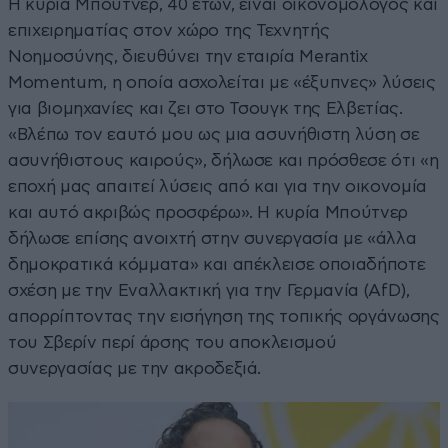
Η κυρία Μπούτνερ, 40 ετών, είναι οικονομολόγος και
επιχειρηματίας στον χώρο της Τεχνητής
Νοημοσύνης, διευθύνει την εταιρία Merantix
Momentum, η οποία ασχολείται με «έξυπνες» λύσεις
για βιομηχανίες και ζει στο Τσουγκ της Ελβετίας.
«Βλέπω τον εαυτό μου ως μια ασυνήθιστη λύση σε
ασυνήθιστους καιρούς», δήλωσε και πρόσθεσε ότι «η
εποχή μας απαιτεί λύσεις από και για την οικονομία
και αυτό ακριβώς προσφέρω». Η κυρία Μπούτνερ
δήλωσε επίσης ανοιχτή στην συνεργασία με «άλλα
δημοκρατικά κόμματα» και απέκλεισε οποιαδήποτε
σχέση με την Εναλλακτική για την Γερμανία (AfD),
απορρίπτοντας την εισήγηση της τοπικής οργάνωσης
του Σβερίν περί άρσης του αποκλεισμού
συνεργασίας με την ακροδεξιά.