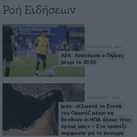
Ροή Ειδήσεων
ΑΘΛΗΤΙΚΑ
5 λ. πριν
ΑΕΚ: Ανανέωσε ο Πήλιος
μέχρι το 2030
ΕΛΛΑΔΑ
19 λ. πριν
Ιράν: «Κλειστά τα Στενά
του Ορμούζ μέχρι να
δεχθούν οι ΗΠΑ όλους τους
όρους μας» – Στο τραπέζι
συμφωνία για το άνοιγμα