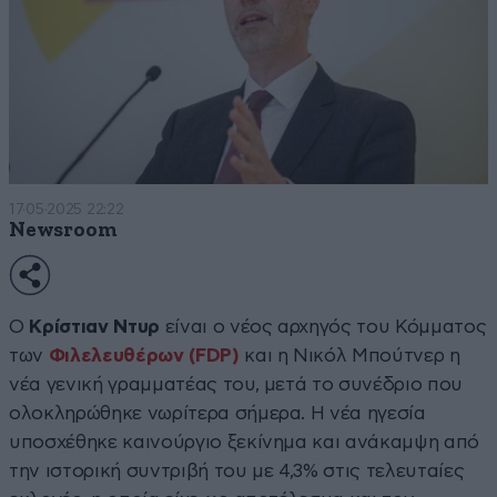
17·05·2025 22:22
Newsroom
Ο
Κρίστιαν Ντυρ
είναι ο νέος αρχηγός του Κόμματος
των
Φιλελευθέρων (FDP)
και η Νικόλ Μπούτνερ η
νέα γενική γραμματέας του, μετά το συνέδριο που
ολοκληρώθηκε νωρίτερα σήμερα. Η νέα ηγεσία
υποσχέθηκε καινούργιο ξεκίνημα και ανάκαμψη από
την ιστορική συντριβή του με 4,3% στις τελευταίες