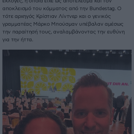
εκλογές, η οποία είχε ως αποτέλεσμα και τον
αποκλεισμό του κόμματος από την Bundestag. Ο
τότε αρχηγός Κρίστιαν Λίντνερ και ο γενικός
γραμματέας Μάρκο Μπούσμαν υπέβαλαν αμέσως
την παραίτησή τους, αναλαμβάνοντας την ευθύνη
για την ήττα.