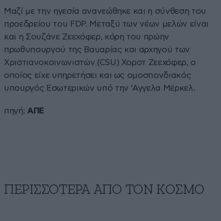
Μαζί με την ηγεσία ανανεώθηκε και η σύνθεση του
προεδρείου του FDP. Μεταξύ των νέων μελών είναι
και η Σουζάνε Ζεεχόφερ, κόρη του πρώην
πρωθυπουργού της Βαυαρίας και αρχηγού των
Χριστιανοκοινωνιστών (CSU) Χορστ Ζεεχόφερ, ο
οποίος είχε υπηρετήσει και ως ομοσπονδιακός
υπουργός Εσωτερικών υπό την ‘Αγγελα Μέρκελ.
πηγή:
ΑΠΕ
ΠΕΡΙΣΣΟΤΕΡΑ ΑΠΟ ΤΟΝ ΚΟΣΜΟ