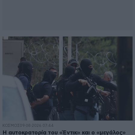
ΚΟΣΜΟΣ
09·08·2026 07:44
Η αυτοκρατορία του «Έντικ» και ο «μεγάλος»