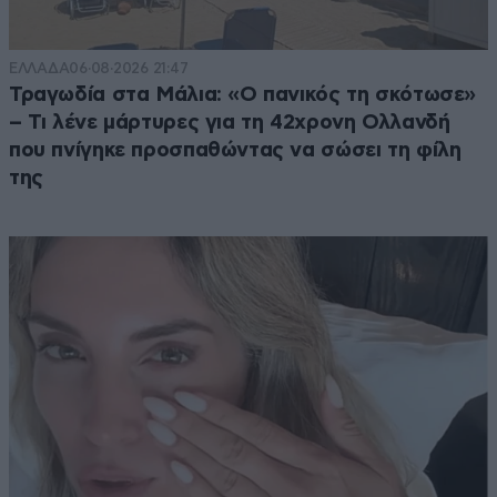
ΕΛΛΑΔΑ
06·08·2026 21:47
Τραγωδία στα Μάλια: «Ο πανικός τη σκότωσε»
– Τι λένε μάρτυρες για τη 42χρονη Ολλανδή
που πνίγηκε προσπαθώντας να σώσει τη φίλη
της