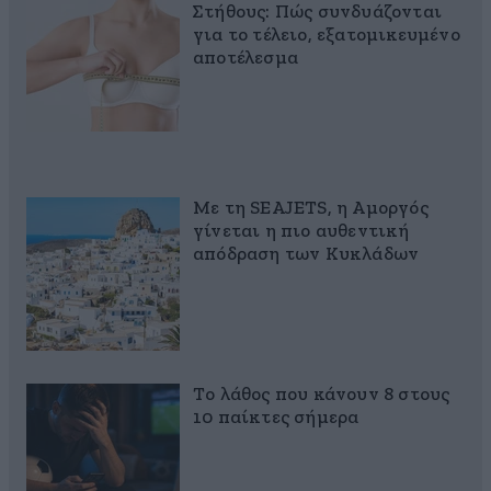
Στήθους: Πώς συνδυάζονται
για το τέλειο, εξατομικευμένο
αποτέλεσμα
Με τη SEAJETS, η Αμοργός
γίνεται η πιο αυθεντική
απόδραση των Κυκλάδων
Το λάθος που κάνουν 8 στους
10 παίκτες σήμερα