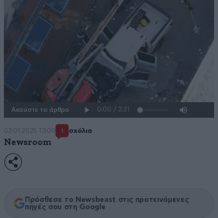
Ακούστε το άρθρο
02·01·2025 13:00
σχόλια
1
Newsroom
Πρόσθεσε το Newsbeast στις προτεινόμενες
πηγές σου στη Google