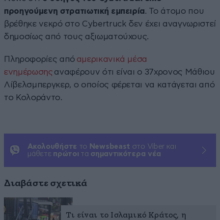
προηγούμενη στρατιωτική εμπειρία
. Το άτομο που
βρέθηκε νεκρό στο Cybertruck δεν έχει αναγνωριστεί
δημοσίως από τους αξιωματούχους.
Πληροφορίες από
αμερικανικά μέσα
ενημέρωσης
αναφέρουν ότι είναι ο 37χρονος Μάθιου
Λίβελσμπεργκερ, ο οποίος φέρεται να κατάγεται από
το Κολοράντο.
Ακολουθήστε
το
Newsbeast
στο Viber και
μάθετε
πρώτοι
τα
σημαντικότερα νέα
Διαβάστε σχετικά
Τι είναι το Ισλαμικό Κράτος, η