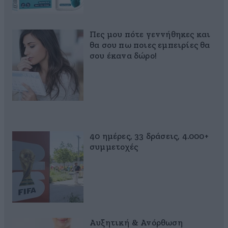
Πες μου πότε γεννήθηκες και
θα σου πω ποιες εμπειρίες θα
σου έκανα δώρο!
40 ημέρες, 33 δράσεις, 4.000+
συμμετοχές
Αυξητική & Ανόρθωση