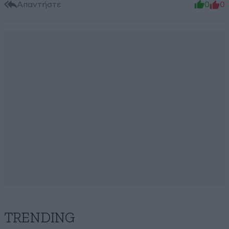
Απαντήστε
0
0
TRENDING