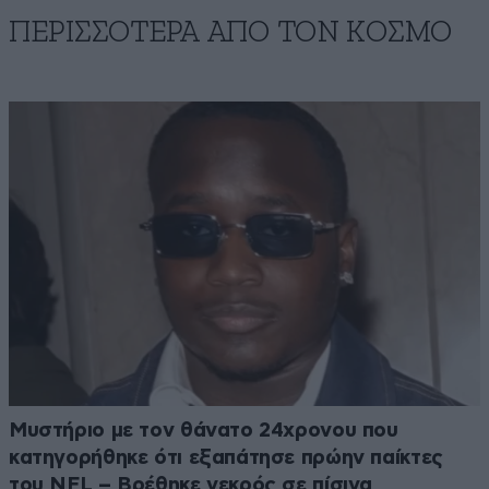
ΠΕΡΙΣΣΟΤΕΡΑ ΑΠΟ ΤΟΝ ΚΟΣΜΟ
Μυστήριο με τον θάνατο 24χρονου που
κατηγορήθηκε ότι εξαπάτησε πρώην παίκτες
του NFL – Βρέθηκε νεκρός σε πίσινα