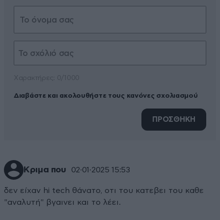
Xαρακτήρες: 0/1000
Διαβάστε και ακολουθήστε τους κανόνες σχολιασμού
ΠΡΟΣΘΗΚΗ
Κριμα που
02·01·2025 15:53
δεν είχαν hi tech θάνατο, οτι του κατεβει του καθε
"αναλυτή" βγαινει και το λέει.