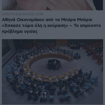
LIFESTYLE
06·08·2026 22:38
Αθηνά Οικονομάκου από τα Μπόρα Μπόρα:
«Έσκασε τώρα όλη η κούραση» – Το απρόοπτο
πρόβλημα υγείας