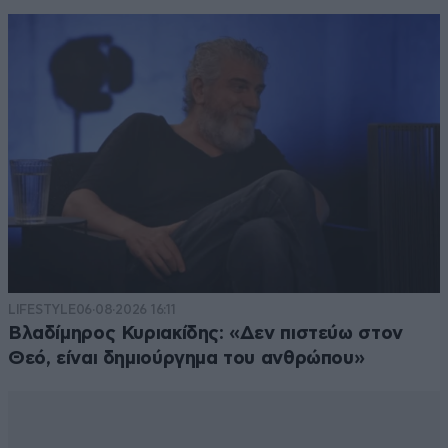
LIFESTYLE
06·08·2026 16:11
Βλαδίμηρος Κυριακίδης: «Δεν πιστεύω στον
Θεό, είναι δημιούργημα του ανθρώπου»