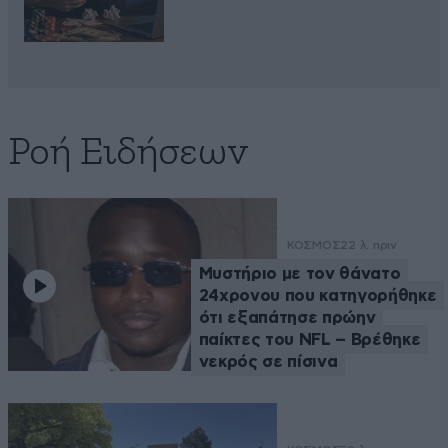
Ροή Ειδήσεων
ΚΟΣΜΟΣ
22 λ. πριν
Μυστήριο με τον θάνατο
24χρονου που κατηγορήθηκε
ότι εξαπάτησε πρώην
παίκτες του NFL – Βρέθηκε
νεκρός σε πίσινα