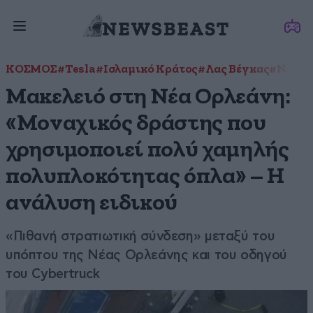
ΚΟΣΜΟΣ
#Tesla
#Ισλαμικό Κράτος
#Λας Βέγκας
#Νέα Ο
Μακελειό στη Νέα Ορλεάνη:
«Μοναχικός δράστης που
χρησιμοποιεί πολύ χαμηλής
πολυπλοκότητας όπλα» – Η
ανάλυση ειδικού
«Πιθανή στρατιωτική σύνδεση» μεταξύ του
υπόπτου της Νέας Ορλεάνης και του οδηγού
του Cybertruck