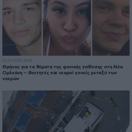
02·01·2025 18:36
Θρήνος για τα θύματα της φονικής επίθεσης στη Νέα
Ορλεάνη – Φοιτητές και νεαροί γονείς μεταξύ των
νεκρών