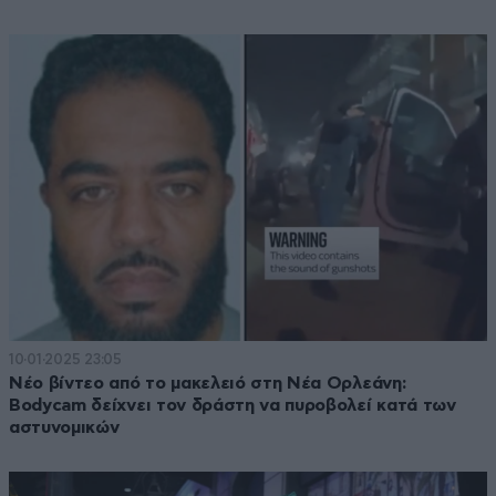
10·01·2025 23:05
Νέο βίντεο από το μακελειό στη Νέα Ορλεάνη:
Bodycam δείχνει τον δράστη να πυροβολεί κατά των
αστυνομικών