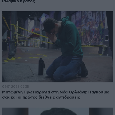
Ισλαμικό Κράτος
02·01·2025 07:35
Ματωμένη Πρωτοχρονιά στη Νέα Ορλεάνη: Παγκόσμιο
σοκ και οι πρώτες διεθνείς αντιδράσεις