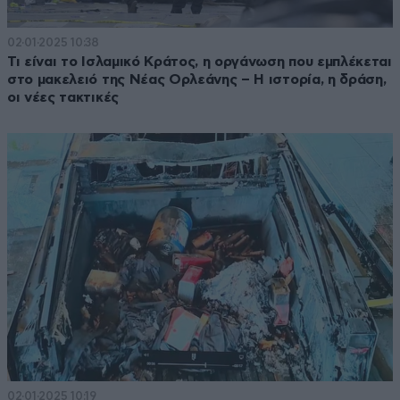
02·01·2025 10:38
Τι είναι το Ισλαμικό Κράτος, η οργάνωση που εμπλέκεται
στο μακελειό της Νέας Ορλεάνης – Η ιστορία, η δράση,
οι νέες τακτικές
02·01·2025 10:19