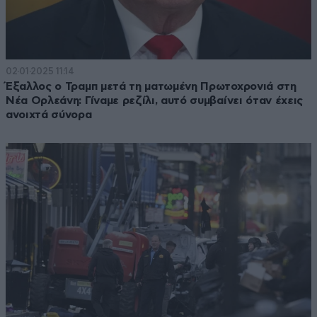
02·01·2025 11:14
Έξαλλος ο Τραμπ μετά τη ματωμένη Πρωτοχρονιά στη
Νέα Ορλεάνη: Γίναμε ρεζίλι, αυτό συμβαίνει όταν έχεις
ανοιχτά σύνορα