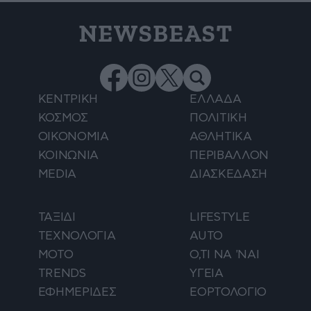
NEWSBEAST
ΚΕΝΤΡΙΚΗ
ΕΛΛΑΔΑ
ΚΟΣΜΟΣ
ΠΟΛΙΤΙΚΗ
ΟΙΚΟΝΟΜΙΑ
ΑΘΛΗΤΙΚΑ
ΚΟΙΝΩΝΙΑ
ΠΕΡΙΒΑΛΛΟΝ
MEDIA
ΔΙΑΣΚΕΔΑΣΗ
ΤΑΞΙΔΙ
LIFESTYLE
ΤΕΧΝΟΛΟΓΙΑ
AUTO
ΜΟΤΟ
Ο,ΤΙ ΝΑ 'ΝΑΙ
TRENDS
ΥΓΕΙΑ
ΕΦΗΜΕΡΙΔΕΣ
ΕΟΡΤΟΛΟΓΙΟ