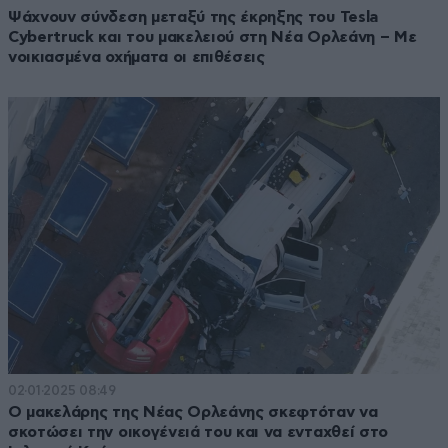
Ψάχνουν σύνδεση μεταξύ της έκρηξης του Tesla
Cybertruck και του μακελειού στη Νέα Ορλεάνη – Με
νοικιασμένα οχήματα οι επιθέσεις
02·01·2025 08:49
Ο μακελάρης της Νέας Ορλεάνης σκεφτόταν να
σκοτώσει την οικογένειά του και να ενταχθεί στο