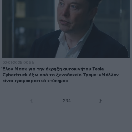
02·01·2025 00:56
Έλον Μασκ για την έκρηξη αυτοκινήτου Tesla
Cybertruck έξω από το ξενοδοχείο Τραμπ: «Μάλλον
είναι τρομοκρατικό χτύπημα»
1
2
3
4