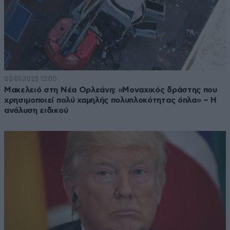
02·01·2025 13:00
Μακελειό στη Νέα Ορλεάνη: «Μοναχικός δράστης που
χρησιμοποιεί πολύ χαμηλής πολυπλοκότητας όπλα» – Η
ανάλυση ειδικού