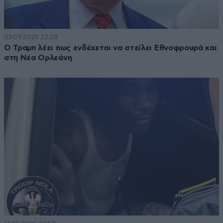
03·09·2025 22:28
Ο Τραμπ λέει πως ενδέχεται να στείλει Εθνοφρουρά και
στη Νέα Ορλεάνη