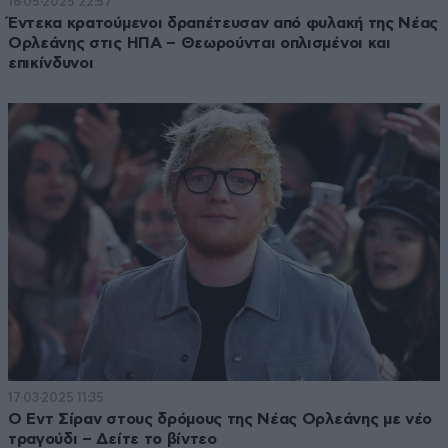
16·05·2025 22:57
Έντεκα κρατούμενοι δραπέτευσαν από φυλακή της Νέας
Ορλεάνης στις ΗΠΑ – Θεωρούνται οπλισμένοι και
επικίνδυνοι
17·03·2025 11:35
Ο Εντ Σίραν στους δρόμους της Νέας Ορλεάνης με νέο
τραγούδι – Δείτε το βίντεο