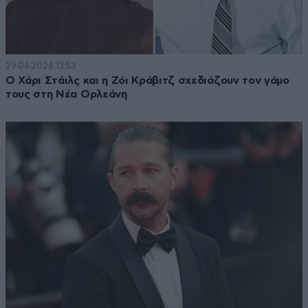
29·06·2026 13:53
Ο Χάρι Στάιλς και η Ζόι Κράβιτζ σχεδιάζουν τον γάμο
τους στη Νέα Ορλεάνη