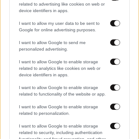
related to advertising like cookies on web or
device identifiers in apps.
I want to allow my user data to be sent to
Google for online advertising purposes.
I want to allow Google to send me
personalized advertising.
03·01·2025 15:57
Ανατριχιαστικό βίντεο από την τρομοκρατική επίθεση
I want to allow Google to enable storage
στη Νέα Ορλεάνη – Η ανταλλαγή πυρών με τους
related to analytics like cookies on web or
αστυνομικούς πριν πέσει νεκρός
device identifiers in apps.
I want to allow Google to enable storage
related to functionality of the website or app.
I want to allow Google to enable storage
related to personalization.
I want to allow Google to enable storage
related to security, including authentication
functionality and fraud prevention, and other