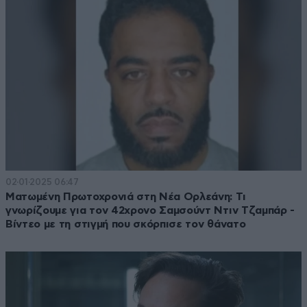
02·01·2025 06:47
Ματωμένη Πρωτοχρονιά στη Νέα Ορλεάνη: Τι
γνωρίζουμε για τον 42χρονο Σαμσούντ Ντιν Τζαμπάρ -
Βίντεο με τη στιγμή που σκόρπισε τον θάνατο