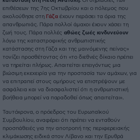
κατάσταση στη Μέση Ανατολή.
Οι θηριωδίες των
επιθέσεων της 7ης Οκτωβρίου και ο πόλεμος που
ακολούθησε στη
Γάζα
έχουν περάσει τα όρια της
απανθρωπιάς. Πάρα πολλοί άμαχοι έχουν χάσει τη
ζωή τους. Πάρα πολλές
αθώες ζωές κινδυνεύουν
λόγω της καταστροφικής ανθρωπιστικής
κατάστασης στη Γάζα και της μαινόμενης πείνας»
τονίζει προσθέτοντας ότι «το διεθνές δίκαιο πρέπει
να τηρείται πλήρως. Απαιτείται επειγόντως μια
βιώσιμη εκεχειρία για την προστασία των αμάχων, για
να επιτραπεί στους ομήρους να επιστρέψουν με
ασφάλεια και να διασφαλιστεί ότι η ανθρωπιστική
βοήθεια μπορεί να παραδοθεί όπως απαιτείται».
Ταυτόχρονα, ο πρόεδρος του Ευρωπαϊκού
Συμβουλίου, αναφέρει ότι πρέπει να ενταθούν
προσπάθειές για την αποτροπή της περιφερειακής
κλιμάκωσης ειδικά στον Λίβανο και την Ερυθρά