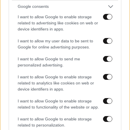
Google consents
I want to allow Google to enable storage
related to advertising like cookies on web or
device identifiers in apps.
ΠΡΟΣΘΕΣΤΕ ΤΟ ΣΧΟΛΙΟ ΣΑΣ
I want to allow my user data to be sent to
Google for online advertising purposes.
I want to allow Google to send me
personalized advertising.
I want to allow Google to enable storage
related to analytics like cookies on web or
device identifiers in apps.
I want to allow Google to enable storage
Xαρακτήρες: 0/1000
related to functionality of the website or app.
Διαβάστε και ακολουθήστε τους κανόνες σχολιασμού
I want to allow Google to enable storage
related to personalization.
ΠΡΟΣΘΗΚΗ