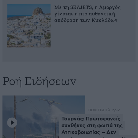
Με τη SEAJETS, η Αμοργός
γίνεται η πιο αυθεντική
απόδραση των Κυκλάδων
Ροή Ειδήσεων
ΠΟΛΙΤΙΚΗ
1 λ. πριν
Τουρνάς: Πρωτοφανείς
συνθήκες στη φωτιά της
Αττικοβοιωτίας – Δεν