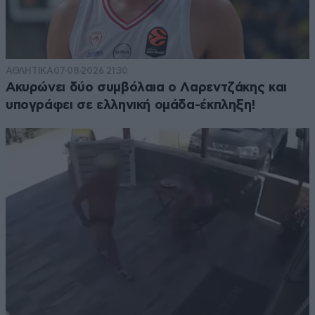
ΑΘΛΗΤΙΚΑ
07·08·2026 21:30
Ακυρώνει δύο συμβόλαια ο Λαρεντζάκης και
υπογράφει σε ελληνική ομάδα-έκπληξη!