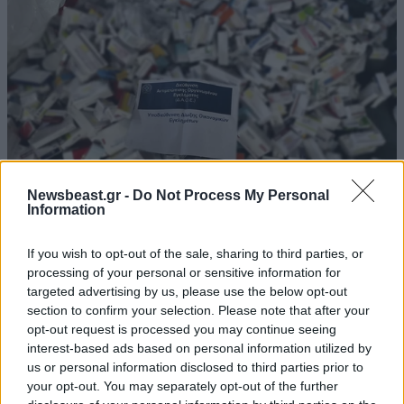
Newsbeast.gr -
Do Not Process My Personal
Information
Βρετανία: Φάρμακα που «θα γέμιζαν 75
If you wish to opt-out of the sale, sharing to third parties, or
πισίνες» πετάχτηκαν στα σκουπίδια μέσα σε
processing of your personal or sensitive information for
targeted advertising by us, please use the below opt-out
έναν χρόνο
section to confirm your selection. Please note that after your
opt-out request is processed you may continue seeing
interest-based ads based on personal information utilized by
us or personal information disclosed to third parties prior to
your opt-out. You may separately opt-out of the further