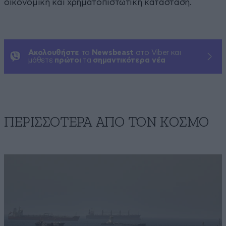
οικονομική και χρηματοπιστωτική κατάσταση.
Ακολουθήστε
το
Newsbeast
στο Viber και
μάθετε
πρώτοι
τα
σημαντικότερα νέα
ΠΕΡΙΣΣΟΤΕΡΑ ΑΠΟ ΤΟΝ ΚΟΣΜΟ