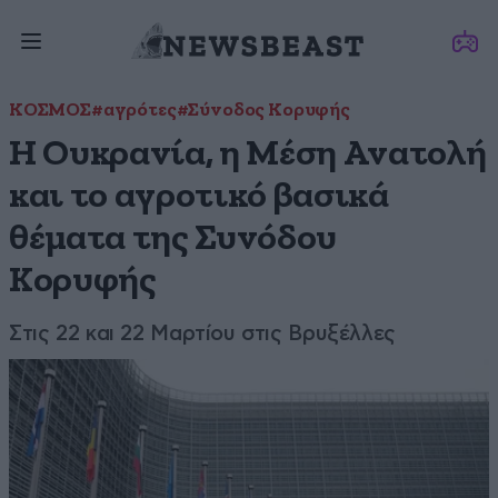
ΚΟΣΜΟΣ
#αγρότες
#Σύνοδος Κορυφής
Η Ουκρανία, η Μέση Ανατολή
και το αγροτικό βασικά
θέματα της Συνόδου
Κορυφής
Στις 22 και 22 Μαρτίου στις Βρυξέλλες