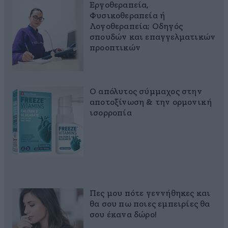
Εργοθεραπεία,
Φυσικοθεραπεία ή
Λογοθεραπεία; Οδηγός
σπουδών και επαγγελματικών
προοπτικών
Ο απόλυτος σύμμαχος στην
αποτοξίνωση & την ορμονική
ισορροπία
Πες μου πότε γεννήθηκες και
θα σου πω ποιες εμπειρίες θα
σου έκανα δώρο!