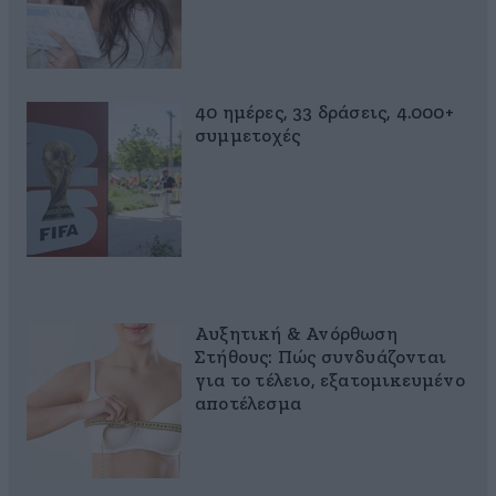
40 ημέρες, 33 δράσεις, 4.000+
συμμετοχές
Αυξητική & Ανόρθωση
Στήθους: Πώς συνδυάζονται
για το τέλειο, εξατομικευμένο
αποτέλεσμα