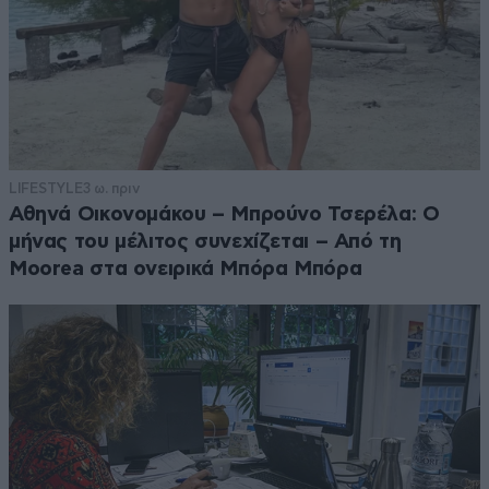
LIFESTYLE
3 ω. πριν
Αθηνά Οικονομάκου – Μπρούνο Τσερέλα: Ο
μήνας του μέλιτος συνεχίζεται – Από τη
Moorea στα ονειρικά Μπόρα Μπόρα