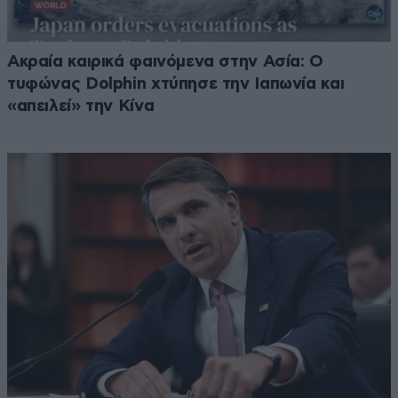
Ακραία καιρικά φαινόμενα στην Ασία: Ο
τυφώνας Dolphin χτύπησε την Ιαπωνία και
«απειλεί» την Κίνα