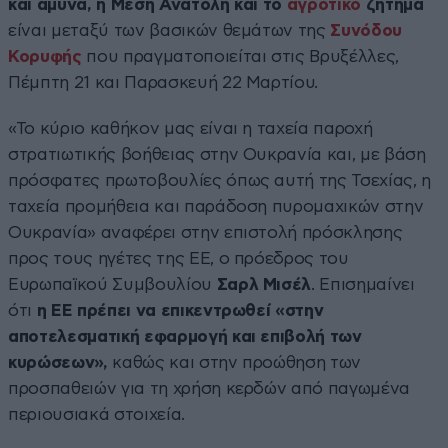
και άμυνα, η Μέση Ανατολή και το
αγροτικό
ζήτημα
είναι μεταξύ των βασικών θεμάτων της
Συνόδου
Κορυφής
που πραγματοποιείται στις Βρυξέλλες,
Πέμπτη 21 και Παρασκευή 22 Μαρτίου.
«Το κύριο καθήκον μας είναι η ταχεία παροχή
στρατιωτικής βοήθειας στην Ουκρανία και, με βάση
πρόσφατες πρωτοβουλίες όπως αυτή της Τσεχίας, η
ταχεία προμήθεια και παράδοση πυρομαχικών στην
Ουκρανία» αναφέρει στην επιστολή πρόσκλησης
προς τους ηγέτες της ΕΕ, ο πρόεδρος του
Ευρωπαϊκού Συμβουλίου
Σαρλ Μισέλ
. Επισημαίνει
ότι
η ΕΕ πρέπει να επικεντρωθεί «στην
αποτελεσματική εφαρμογή και επιβολή των
κυρώσεων»,
καθώς και στην προώθηση των
προσπαθειών για τη χρήση κερδών από παγωμένα
περιουσιακά στοιχεία.