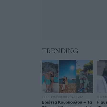
TRENDING
LIFESTYLE
08·08·2026 19:12
ΚΟΣΜ
Εριέττα Κούρκουλου – Τα
Η αυ