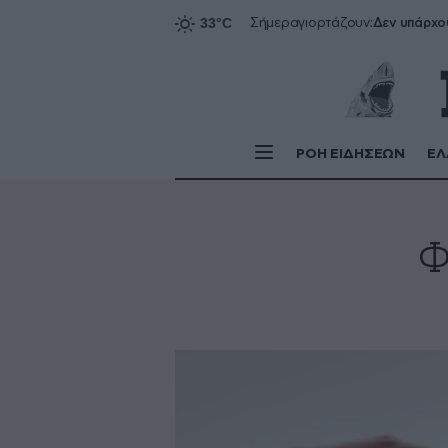
Δεν υπάρχο
Σήμερα
γιορτάζουν:
ΡΟΗ ΕΙΔΗΣΕΩΝ
ΕΛ
Φ