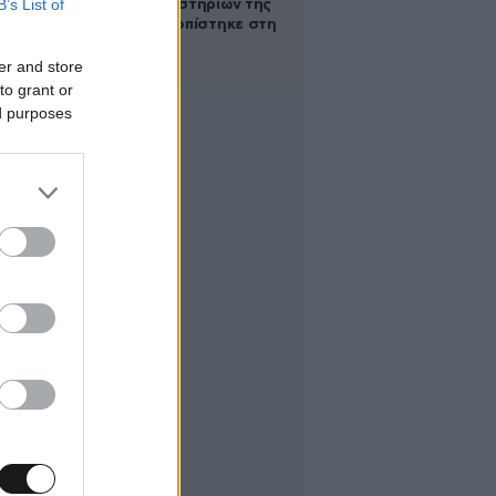
B’s List of
των βασανιστηρίων της
Συρίας εντοπίστηκε στη
Ρωσία
er and store
to grant or
ed purposes