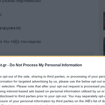
ο γλυκού πορτοκαλιού
ς
φαρμακεία)
ια την τήξη του κεριού
.gr -
Do Not Process My Personal Information
to opt-out of the sale, sharing to third parties, or processing of your per
formation for targeted advertising by us, please use the below opt-out s
r selection. Please note that after your opt-out request is processed y
eing interest-based ads based on personal information utilized by us or
disclosed to third parties prior to your opt-out. You may separately opt-
losure of your personal information by third parties on the IAB’s list of