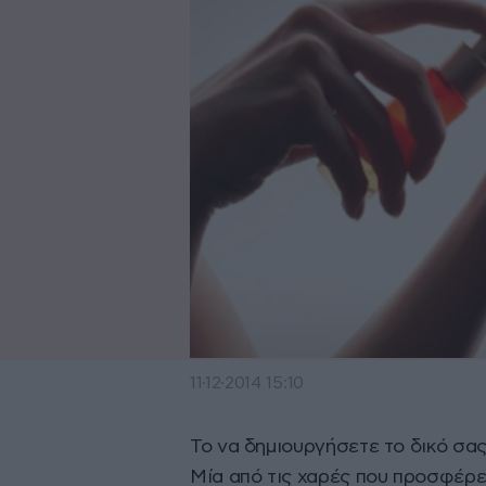
11·12·2014 15:10
Το να δημιουργήσετε το δικό σας
Μία από τις χαρές που προσφέρει