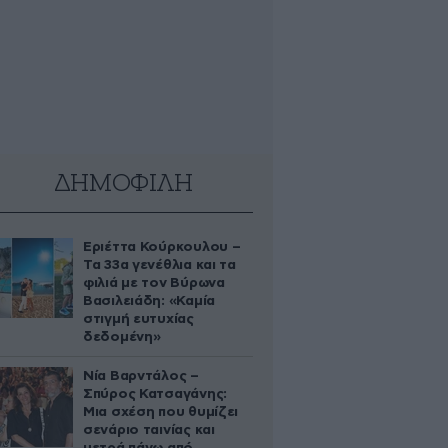
ΔΗΜΟΦΙΛΗ
Εριέττα Κούρκουλου –
Τα 33α γενέθλια και τα
φιλιά με τον Βύρωνα
Βασιλειάδη: «Καμία
στιγμή ευτυχίας
δεδομένη»
Νία Βαρντάλος –
Σπύρος Κατσαγάνης:
Μια σχέση που θυμίζει
σενάριο ταινίας και