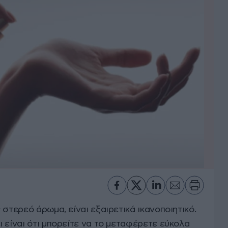
 στερεό άρωμα, είναι εξαιρετικά ικανοποιητικό.
 είναι ότι μπορείτε να το μεταφέρετε εύκολα