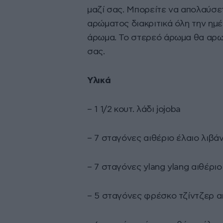
μαζί σας. Μπορείτε να απολαύσε
αρώματος διακριτικά όλη την ημέ
άρωμα. Το στερεό άρωμα θα αρωμ
σας.
Υλικά
– 1 1/2 κουτ. λάδι jojoba
– 7 σταγόνες αιθέριο έλαιο λιβάν
– 7 σταγόνες ylang ylang αιθέριο
– 5 σταγόνες φρέσκο τζίντζερ α