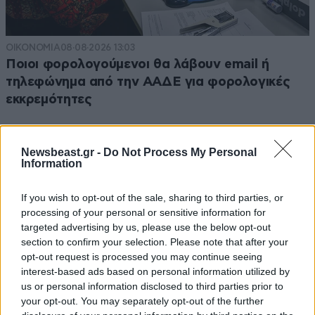
ΟΙΚΟΝΟΜΙΑ
08·08·2026 13:03
Ποιοι φορολογούμενοι θα λάβουν email ή
τηλεφώνημα από την ΑΑΔΕ για φορολογικές
εκκρεμότητες
Newsbeast.gr -
Do Not Process My Personal
Information
If you wish to opt-out of the sale, sharing to third parties, or
processing of your personal or sensitive information for
targeted advertising by us, please use the below opt-out
section to confirm your selection. Please note that after your
opt-out request is processed you may continue seeing
interest-based ads based on personal information utilized by
us or personal information disclosed to third parties prior to
your opt-out. You may separately opt-out of the further