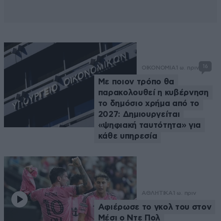
16
ΟΙΚΟΝΟΜΙΑ
1 ω. πριν
Με ποιον τρόπο θα
παρακολουθεί η κυβέρνηση
το δημόσιο χρήμα από το
2027: Δημιουργείται
«ψηφιακή ταυτότητα» για
κάθε υπηρεσία
ΑΘΛΗΤΙΚΑ
1 ω. πριν
Αφιέρωσε το γκολ του στον
Μέσι ο Ντε Πολ