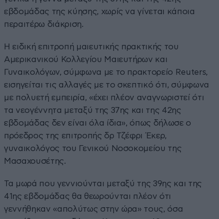
εβδομάδας της κύησης, χωρίς να γίνεται κάποια
περαιτέρω διάκριση.
Η ειδική επιτροπή μαιευτικής πρακτικής του
Αμερικανικού Κολλεγίου Μαιευτήρων και
Γυναικολόγων, σύμφωνα με το πρακτορείο Reuters,
εισηγείται τις αλλαγές με το σκεπτικό ότι, σύμφωνα
με πολυετή εμπειρία, «έχει πλέον αναγνωριστεί ότι
τα νεογέννητα μεταξύ της 37ης και της 42ης
εβδομάδας δεν είναι όλα ίδια», όπως δήλωσε ο
πρόεδρος της επιτροπής δρ Τζέφρι Έκερ,
γυναικολόγος του Γενικού Νοσοκομείου της
Μασαχουσέτης.
Τα μωρά που γεννιούνται μεταξύ της 39ης και της
41ης εβδομάδας θα θεωρούνται πλέον ότι
γεννήθηκαν «απολύτως στην ώρα» τους, όσα