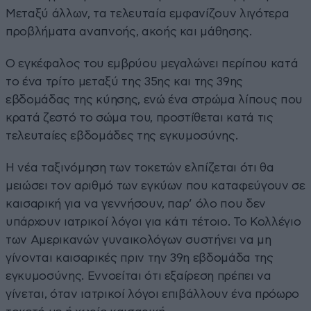
Μεταξύ άλλων, τα τελευταία εμφανίζουν λιγότερα
προβλήματα αναπνοής, ακοής και μάθησης.
Ο εγκέφαλος του εμβρύου μεγαλώνει περίπου κατά
το ένα τρίτο μεταξύ της 35ης και της 39ης
εβδομάδας της κύησης, ενώ ένα στρώμα λίπους που
κρατά ζεστό το σώμα του, προστίθεται κατά τις
τελευταίες εβδομάδες της εγκυμοσύνης.
Η νέα ταξινόμηση των τοκετών ελπίζεται ότι θα
μειώσει τον αριθμό των εγκύων που καταφεύγουν σε
καισαρική για να γεννήσουν, παρ’ όλο που δεν
υπάρχουν ιατρικοί λόγοι για κάτι τέτοιο. Το Κολλέγιο
των Αμερικανών γυναικολόγων συστήνει να μη
γίνονται καισαρικές πριν την 39η εβδομάδα της
εγκυμοσύνης. Εννοείται ότι εξαίρεση πρέπει να
γίνεται, όταν ιατρικοί λόγοι επιβάλλουν ένα πρόωρο