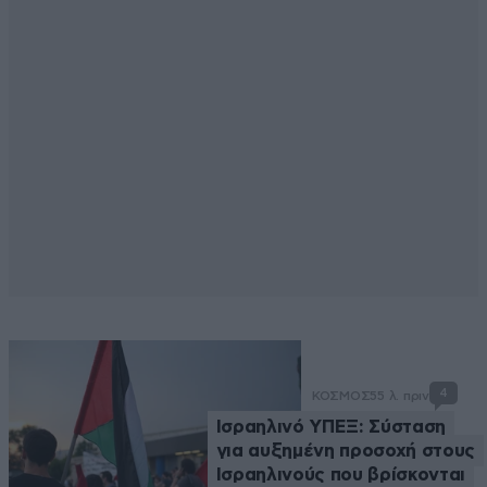
4
ΚΟΣΜΟΣ
55 λ. πριν
Ισραηλινό ΥΠΕΞ: Σύσταση
για αυξημένη προσοχή στους
Ισραηλινούς που βρίσκονται