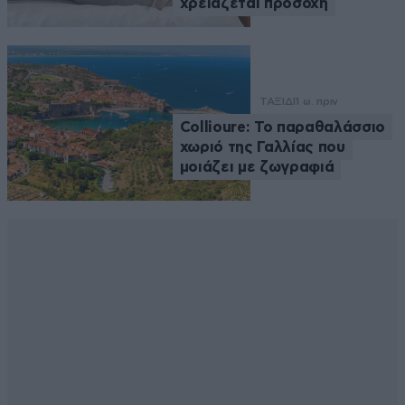
χρειάζεται προσοχή
ΤΑΞΙΔΙ
1 ω. πριν
Collioure: Το παραθαλάσσιο
χωριό της Γαλλίας που
μοιάζει με ζωγραφιά