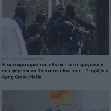
ΚΟΣΜΟΣ
09·08·2026 07:44
Η αυτοκρατορία του «Έντικ» και ο «μεγάλος»
που φέρεται να βρίσκεται πίσω του – Τι ορίζει ο
όρος Greek Mafia