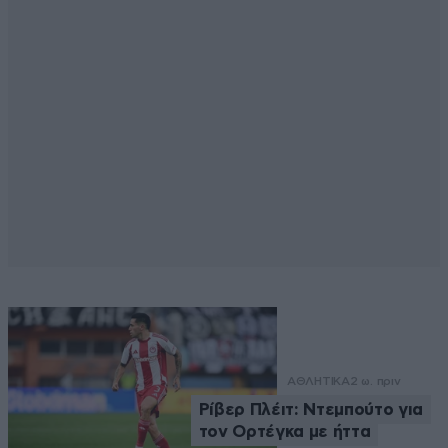
ΑΘΛΗΤΙΚΑ
2 ω. πριν
Ρίβερ Πλέιτ: Ντεμπούτο για
τον Ορτέγκα με ήττα