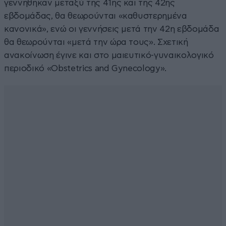
γεννήθηκαν μεταξύ της 41ης και της 42ης
εβδομάδας, θα θεωρούνται «καθυστερημένα
κανονικά», ενώ οι γεννήσεις μετά την 42η εβδομάδα
θα θεωρούνται «μετά την ώρα τους». Σχετική
ανακοίνωση έγινε και στο μαιευτικό-γυναικολογικό
περιοδικό «Obstetrics and Gynecology».