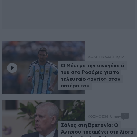
ΑΘΛΗΤΙΚΑ
33 λ. πριν
Ο Μέσι με την οικογένειά
του στο Ροσάριο για το
τελευταίο «αντίο» στον
πατέρα του
1
ΚΟΣΜΟΣ
36 λ. πριν
Σάλος στη Βρετανία: Ο
Άντριου παραμένει στη λίστα