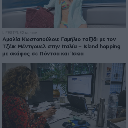
LIFESTYLE
2 ω. πριν
Αμαλία Κωστοπούλου: Γαμήλιο ταξίδι με τον
Τζέικ Μέντγουελ στην Ιταλία – Island hopping
με σκάφος σε Πόντσα και Ίσκια