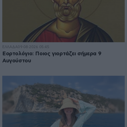
ΕΛΛΑΔΑ
09·08·2026 05:45
Εορτολόγιο: Ποιος γιορτάζει σήμερα 9
Αυγούστου