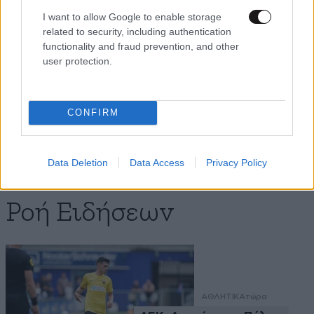
I want to allow Google to enable storage
related to security, including authentication
Με τη SEAJETS, η Αμοργός
functionality and fraud prevention, and other
γίνεται η πιο αυθεντική
user protection.
απόδραση των Κυκλάδων
CONFIRM
Data Deletion
Data Access
Privacy Policy
Ροή Ειδήσεων
ΑΘΛΗΤΙΚΑ
τώρα