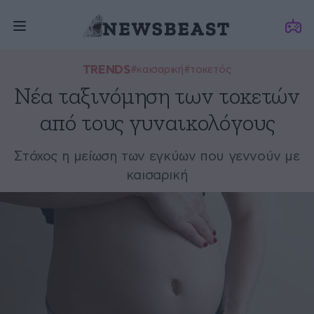
TRENDS
#καισαρική
#τοκετός
Νέα ταξινόμηση των τοκετών
από τους γυναικολόγους
Στόχος η μείωση των εγκύων που γεννούν με
καισαρική