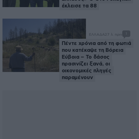
έκλεισε τα 88
1
ΕΛΛΑΔΑ
27 λ. πριν
Πέντε χρόνια από τη φωτιά
που κατέκαψε τη Βόρεια
Εύβοια – Το δάσος
πρασινίζει ξανά, οι
οικονομικές πληγές
παραμένουν