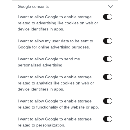
σου έκανα δώρο!
Google consents
I want to allow Google to enable storage
related to advertising like cookies on web or
device identifiers in apps.
I want to allow my user data to be sent to
40 ημέρες, 33 δράσεις, 4.000+
Google for online advertising purposes.
συμμετοχές
I want to allow Google to send me
personalized advertising.
I want to allow Google to enable storage
related to analytics like cookies on web or
device identifiers in apps.
Αυξητική & Ανόρθωση
I want to allow Google to enable storage
Στήθους: Πώς συνδυάζονται
related to functionality of the website or app.
για το τέλειο, εξατομικευμένο
αποτέλεσμα
I want to allow Google to enable storage
related to personalization.