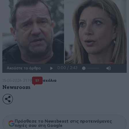
Ακούστε το άρθρο
15·05·2026 21:19
σχόλια
57
Newsroom
Πρόσθεσε το Newsbeast στις προτεινόμενες
πηγές σου στη Google