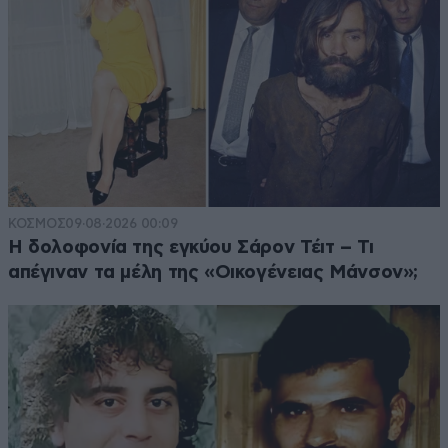
ΚΟΣΜΟΣ
09·08·2026 00:09
Η δολοφονία της εγκύου Σάρον Τέιτ – Τι
απέγιναν τα μέλη της «Οικογένειας Μάνσον»;