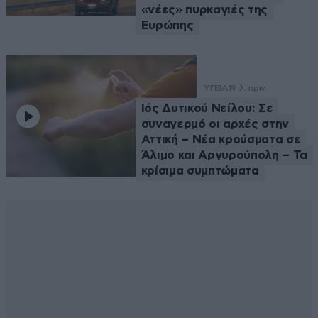
«νέες» πυρκαγιές της
Ευρώπης
ΥΓΕΙΑ
19 λ. πριν
Ιός Δυτικού Νείλου: Σε
συναγερμό οι αρχές στην
Αττική – Νέα κρούσματα σε
Άλιμο και Αργυρούπολη – Τα
κρίσιμα συμπτώματα