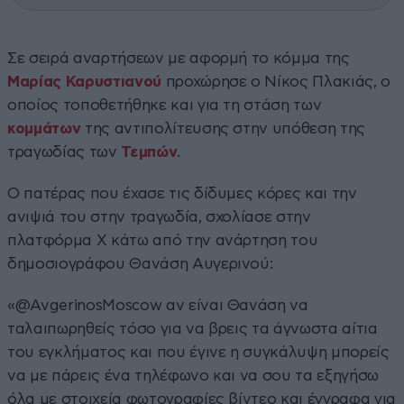
Σε σειρά αναρτήσεων με αφορμή το κόμμα της
Μαρίας Καρυστιανού
προχώρησε ο Νίκος Πλακιάς, ο
οποίος τοποθετήθηκε και για τη στάση των
κομμάτων
της αντιπολίτευσης στην υπόθεση της
τραγωδίας των
Τεμπών
.
Ο πατέρας που έχασε τις δίδυμες κόρες και την
ανιψιά του στην τραγωδία, σχολίασε στην
πλατφόρμα Χ κάτω από την ανάρτηση του
δημοσιογράφου Θανάση Αυγερινού:
«@AvgerinosMoscow αν είναι Θανάση να
ταλαιπωρηθείς τόσο για να βρεις τα άγνωστα αίτια
του εγκλήματος και που έγινε η συγκάλυψη μπορείς
να με πάρεις ένα τηλέφωνο και να σου τα εξηγήσω
όλα με στοιχεία φωτογραφίες βίντεο και έγγραφα για