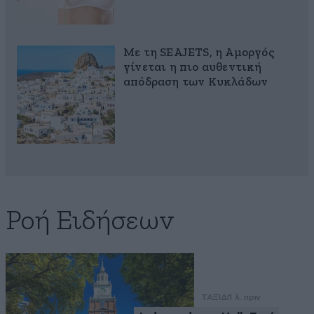
Με τη SEAJETS, η Αμοργός
γίνεται η πιο αυθεντική
απόδραση των Κυκλάδων
Ροή Ειδήσεων
ΤΑΞΙΔΙ
1 λ. πριν