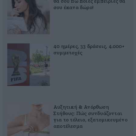
θα σου πω ποιες εμπειρίες θα
σου έκανα δώρο!
40 ημέρες, 33 δράσεις, 4.000+
συμμετοχές
Αυξητική & Ανόρθωση
Στήθους: Πώς συνδυάζονται
για το τέλειο, εξατομικευμένο
αποτέλεσμα