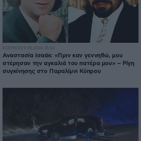
ΚΟΣΜΟΣ
09·08·2026 01:24
Αναστασία Ισαάκ: «Πριν καν γεννηθώ, μου
στέρησαν την αγκαλιά του πατέρα μου» – Ρίγη
συγκίνησης στο Παραλίμνι Κύπρου