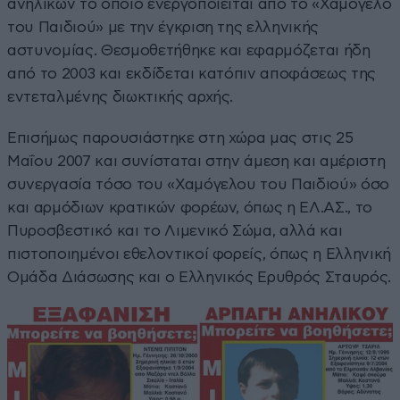
ανηλίκων το οποίο ενεργοποιείται από το «Χαμόγελο
του Παιδιού» με την έγκριση της ελληνικής
αστυνομίας. Θεσμοθετήθηκε και εφαρμόζεται ήδη
από το 2003 και εκδίδεται κατόπιν αποφάσεως της
εντεταλμένης διωκτικής αρχής.
Επισήμως παρουσιάστηκε στη χώρα μας στις 25
Μαΐου 2007 και συνίσταται στην άμεση και αμέριστη
συνεργασία τόσο του «Χαμόγελου του Παιδιού» όσο
και αρμόδιων κρατικών φορέων, όπως η ΕΛ.ΑΣ., το
Πυροσβεστικό και το Λιμενικό Σώμα, αλλά και
πιστοποιημένοι εθελοντικοί φορείς, όπως η Ελληνική
Ομάδα Διάσωσης και ο Ελληνικός Ερυθρός Σταυρός.