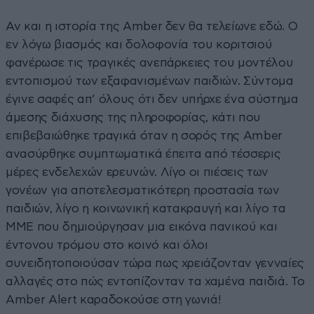
Αν και η ιστορία της Amber δεν θα τελείωνε εδώ. Ο
εν λόγω βιασμός και δολοφονία του κοριτσιού
φανέρωσε τις τραγικές ανεπάρκειες του μοντέλου
εντοπισμού των εξαφανισμένων παιδιών. Σύντομα
έγινε σαφές απ’ όλους ότι δεν υπήρχε ένα σύστημα
άμεσης διάχυσης της πληροφορίας, κάτι που
επιβεβαιώθηκε τραγικά όταν η σορός της Amber
ανασύρθηκε συμπτωματικά έπειτα από τέσσερις
μέρες ενδελεχών ερευνών. Λίγο οι πιέσεις των
γονέων για αποτελεσματικότερη προστασία των
παιδιών, λίγο η κοινωνική κατακραυγή και λίγο τα
ΜΜΕ που δημιούργησαν μια εικόνα πανικού και
έντονου τρόμου στο κοινό και όλοι
συνειδητοποιούσαν τώρα πως χρειάζονταν γενναίες
αλλαγές στο πώς εντοπίζονταν τα χαμένα παιδιά. Το
Amber Alert καραδοκούσε στη γωνιά!