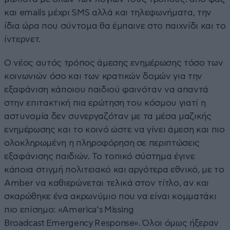
και emails μέχρι SMS αλλά και τηλεφωνήματα, την
ίδια ώρα που σύντομα θα έμπαινε στο παιχνίδι και το
ίντερνετ.
Ο νέος αυτός τρόπος άμεσης ενημέρωσης τόσο των
κοινωνιών όσο και των κρατικών δομών για την
εξαφάνιση κάποιου παιδιού φαινόταν να απαντά
στην επιτακτική πια ερώτηση του κόσμου γιατί η
αστυνομία δεν συνεργαζόταν με τα μέσα μαζικής
ενημέρωσης και το κοινό ώστε να γίνει άμεση και πιο
ολοκληρωμένη η πληροφόρηση σε περιπτώσεις
εξαφάνισης παιδιών. Το τοπικό σύστημα έγινε
κάποια στιγμή πολιτειακό και αργότερα εθνικό, με το
Amber να καθιερώνεται τελικά στον τίτλο, αν και
σκαρώθηκε ένα ακρωνύμιο που να είναι κομματάκι
πιο επίσημο: «America’s Missing
Broadcast Emergency Response». Όλοι όμως ήξεραν