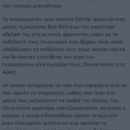
του τοπικού μπακάλικου.
Το απογευματάκι μιας σχετικά ζεστής χειμωνιάτικης
μέρας, η μικρή είχε βγει βόλτα με τον μικρότερο
αδελφό της στη γειτονιά, φέρνοντας γύρες με τα
ποδήλατά τους τη συνοικία που ήξεραν τόσο καλά.
«Καβάλησαν τα ποδήλατά τους όπως έκαναν πάντα
και θα έκαναν υποτίθεται τον γύρο του
τετραγώνου», είπε η μητέρα τους, Donna Norris, στις
Αρχές.
«Η Amber αποφάσισε να πάει λίγο παρακάτω από κει
που όφειλε να σταματήσει, καθώς εκεί ήταν ένα
μέρος που μαζεύονταν τα παιδιά της ηλικίας της.
Οχτώ λεπτά αργότερα, είχε εξαφανιστεί», συνέχισε η
μητέρα, η οποία ειδοποιήθηκε κάποια στιγμή από
έναν ηλικιωμένο γείτονα ότι είχε ακούσει τις