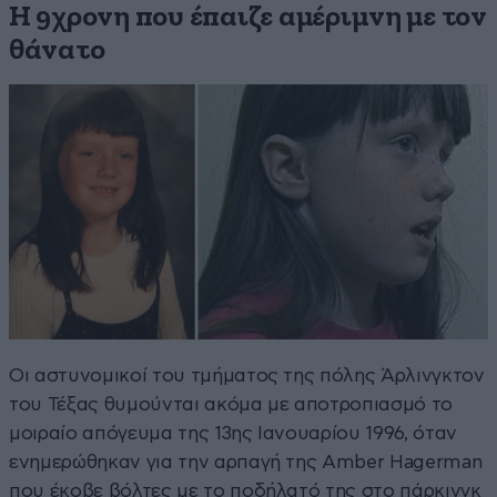
Η 9χρονη που έπαιζε αμέριμνη με τον
θάνατο
Οι αστυνομικοί του τμήματος της πόλης Άρλινγκτον
του Τέξας θυμούνται ακόμα με αποτροπιασμό το
μοιραίο απόγευμα της 13ης Ιανουαρίου 1996, όταν
ενημερώθηκαν για την αρπαγή της Amber Hagerman
που έκοβε βόλτες με το ποδήλατό της στο πάρκινγκ