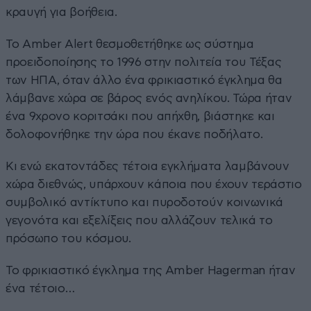
κραυγή για βοήθεια.
Το Amber Alert θεσμοθετήθηκε ως σύστημα
προειδοποίησης το 1996 στην πολιτεία του Τέξας
των ΗΠΑ, όταν άλλο ένα φρικιαστικό έγκλημα θα
λάμβανε χώρα σε βάρος ενός ανηλίκου. Τώρα ήταν
ένα 9χρονο κοριτσάκι που απήχθη, βιάστηκε και
δολοφονήθηκε την ώρα που έκανε ποδήλατο.
Κι ενώ εκατοντάδες τέτοια εγκλήματα λαμβάνουν
χώρα διεθνώς, υπάρχουν κάποια που έχουν τεράστιο
συμβολικό αντίκτυπο και πυροδοτούν κοινωνικά
γεγονότα και εξελίξεις που αλλάζουν τελικά το
πρόσωπο του κόσμου.
Το φρικιαστικό έγκλημα της Amber Hagerman ήταν
ένα τέτοιο…