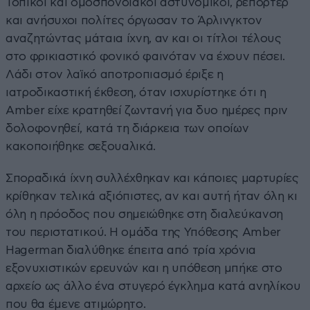
Τοπικοί και ομοσπονδιακοί αστυνομικοί, ρεπόρτερ
και ανήσυχοι πολίτες όργωσαν το Άρλινγκτον
αναζητώντας μάταια ίχνη, αν και οι τίτλοι τέλους
στο φρικιαστικό φονικό φαινόταν να έχουν πέσει.
Λάδι στον λαϊκό αποτροπιασμό έριξε η
ιατροδικαστική έκθεση, όταν ισχυρίστηκε ότι η
Amber είχε κρατηθεί ζωντανή για δυο ημέρες πριν
δολοφονηθεί, κατά τη διάρκεια των οποίων
κακοποιήθηκε σεξουαλικά.
Σποραδικά ίχνη συλλέχθηκαν και κάποιες μαρτυρίες
κρίθηκαν τελικά αξιόπιστες, αν και αυτή ήταν όλη κι
όλη η πρόοδος που σημειώθηκε στη διαλεύκανση
του περιστατικού. Η ομάδα της Υπόθεσης Amber
Hagerman διαλύθηκε έπειτα από τρία χρόνια
εξονυχιστικών ερευνών και η υπόθεση μπήκε στο
αρχείο ως άλλο ένα στυγερό έγκλημα κατά ανηλίκου
που θα έμενε ατιμώρητο.