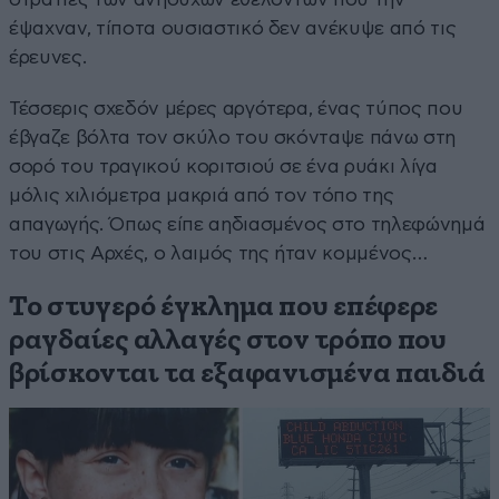
έψαχναν, τίποτα ουσιαστικό δεν ανέκυψε από τις
έρευνες.
Τέσσερις σχεδόν μέρες αργότερα, ένας τύπος που
έβγαζε βόλτα τον σκύλο του σκόνταψε πάνω στη
σορό του τραγικού κοριτσιού σε ένα ρυάκι λίγα
μόλις χιλιόμετρα μακριά από τον τόπο της
απαγωγής. Όπως είπε αηδιασμένος στο τηλεφώνημά
του στις Αρχές, ο λαιμός της ήταν κομμένος…
Το στυγερό έγκλημα που επέφερε
ραγδαίες αλλαγές στον τρόπο που
βρίσκονται τα εξαφανισμένα παιδιά