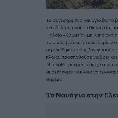
Το συγκεκριμένο ναυάγιο θα το 
του Λίβερου, κάπου δίπλα στις π
– πλοίο «Ολυμπία» με Κυπριακή σ
το οποίο βρίσκεται εκεί περίπου 
σημειώθηκε το συμβάν φυσούσε π
πλοίου προσπαθούσε να βρει και 
Μια λάθος κίνηση, όμως, στην πρ
αποτέλεσμα το πλοίο να προσαράξ
σήμερα.
Το Ναυάγιο στην Ελε