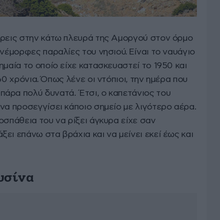
βρεις στην κάτω πλευρά της Αμοργού στον όρμο
ανέμορφες παραλίες του νησιού. Είναι το ναυάγιο
ημαία το οποίο είχε κατασκευαστεί το 1950 και
60 χρόνια. Όπως λένε οι ντόπιοι, την ημέρα που
άρα πολύ δυνατά. Έτσι, ο καπετάνιος του
να προσεγγίσει κάποιο σημείο με λιγότερο αέρα.
οσπάθεια του να ρίξει άγκυρα είχε σαν
ει επάνω στα βράχια και να μείνει εκεί έως και
υσίνα