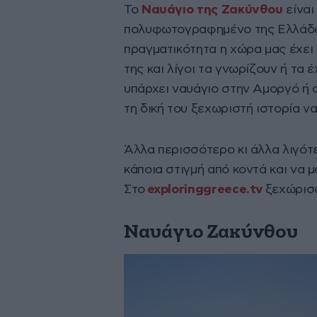
Το
Ναυάγιο της Ζακύνθου
είναι
πολυφωτογραφημένο της Ελλάδας
πραγματικότητα η χώρα μας έχει
της και λίγοι τα γνωρίζουν ή τα 
υπάρχει ναυάγιο στην Αμοργό ή σ
τη δική του ξεχωριστή ιστορία να
Άλλα περισσότερο κι άλλα λιγότε
κάποια στιγμή από κοντά και να μ
Στο
exploringgreece.tv
ξεχώρισα
Ναυάγιο Ζακύνθου