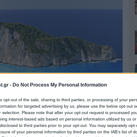
.gr -
Do Not Process My Personal Information
to opt-out of the sale, sharing to third parties, or processing of your per
formation for targeted advertising by us, please use the below opt-out s
r selection. Please note that after your opt-out request is processed y
το πιο γνωστό Ναυάγιο της Ελλάδας, αυτό της
eing interest-based ads based on personal information utilized by us or
ορικό πλοίο «Παναγιώτης» το οποίο ναυάγησε
disclosed to third parties prior to your opt-out. You may separately opt-
losure of your personal information by third parties on the IAB’s list of
ο πλοίο μετέφερε λαθραία τσιγάρα προς την