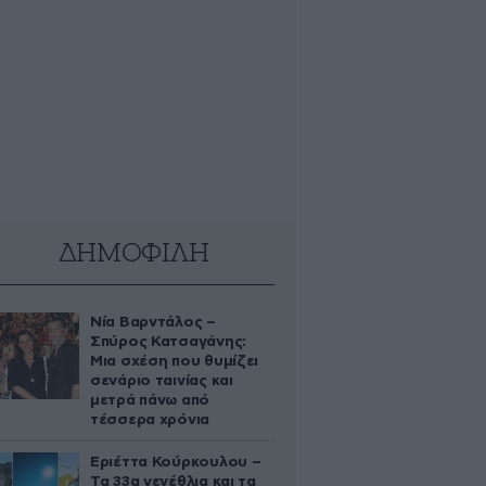
ΔΗΜΟΦΙΛΗ
Νία Βαρντάλος –
Σπύρος Κατσαγάνης:
Μια σχέση που θυμίζει
σενάριο ταινίας και
μετρά πάνω από
τέσσερα χρόνια
Εριέττα Κούρκουλου –
Τα 33α γενέθλια και τα