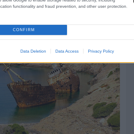
cation functionality and fraud prevention, and other user protection.
Αμοργού
CONFIRM
Data Deletion
Data Access
Privacy Policy