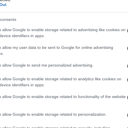
Out
consents
o allow Google to enable storage related to advertising like cookies on
evice identifiers in apps.
o allow my user data to be sent to Google for online advertising
s.
to allow Google to send me personalized advertising.
o allow Google to enable storage related to analytics like cookies on
evice identifiers in apps.
o allow Google to enable storage related to functionality of the website
o allow Google to enable storage related to personalization.
o allow Google to enable storage related to security, including