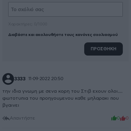
Xαρακτήρες: 0/1000
Διαβάστε και ακολουθήστε τους κανόνες σχολιασμού
ΠΡΟΣΘΗΚΗ
3333
11·09·2022 20:50
την ιδια γνωμη με σενα κορη του Στιβ εχουν ολοι....
φωτοτυπια του προηγουμενου καθε μηλαρακι που
βγαινει
Απαντήστε
0
0