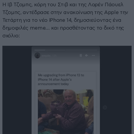
Η Ιβ Τζομπς, κόρη του Στιβ και της Λορέν Πάουελ
Τζομπς, αντέδρασε στην ανακοίνωση της Apple την
Τετάρτη για το νέο iPhone 14, δημοσιεύοντας ένα
δημοφιλές meme… και προσθέτοντας το δικό της
σχόλιο: