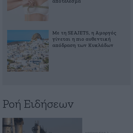
αποτέλεσμα
Με τη SEAJETS, η Αμοργός
γίνεται η πιο αυθεντική
απόδραση των Κυκλάδων
Ροή Ειδήσεων