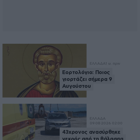
ΕΛΛΑΔΑ
1 ω. πριν
Εορτολόγιο: Ποιος
γιορτάζει σήμερα 9
Αυγούστου
ΕΛΛΑΔΑ
09·08·2026 02:00
43χρονος ανασύρθηκε
νεκρός από τη θάλασσα