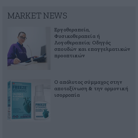
MARKET NEWS
Εργοθεραπεία,
Φυσικοθεραπεία ή
Λογοθεραπεία; Οδηγός
σπουδών και επαγγελματικών
προοπτικών
Ο απόλυτος σύμμαχος στην
αποτοξίνωση & την ορμονική
ισορροπία