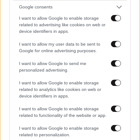
Google consents
AND AS WE SAY IN GREECE, CHANGED MANOLIOS
I want to allow Google to enable storage
AND WE PUT HIS CLOTHES OTHERWISE.
related to advertising like cookies on web or
device identifiers in apps.
Απαντήστε
2
0
I want to allow my user data to be sent to
Google for online advertising purposes.
TRENDING
I want to allow Google to send me
personalized advertising.
I want to allow Google to enable storage
related to analytics like cookies on web or
device identifiers in apps.
I want to allow Google to enable storage
related to functionality of the website or app.
I want to allow Google to enable storage
related to personalization.