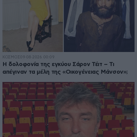
ΚΟΣΜΟΣ
09·08·2026 00:09
Η δολοφονία της εγκύου Σάρον Τέιτ – Τι
απέγιναν τα μέλη της «Οικογένειας Μάνσον»;