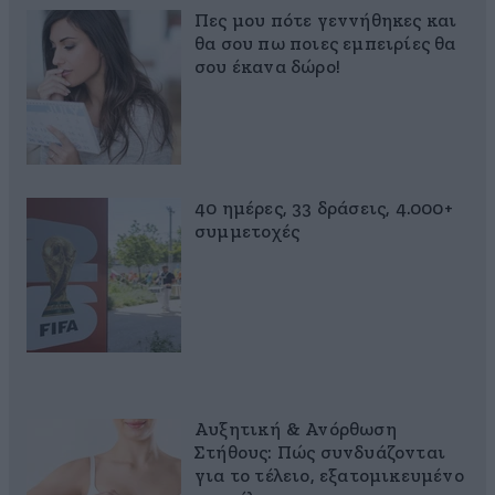
Πες μου πότε γεννήθηκες και
θα σου πω ποιες εμπειρίες θα
σου έκανα δώρο!
40 ημέρες, 33 δράσεις, 4.000+
συμμετοχές
Αυξητική & Ανόρθωση
Στήθους: Πώς συνδυάζονται
για το τέλειο, εξατομικευμένο