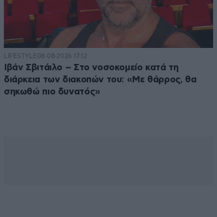
LIFESTYLE
08·08·2026 17:12
Ιβάν Σβιτάιλο – Στο νοσοκομείο κατά τη
διάρκεια των διακοπών του: «Με θάρρος, θα
σηκωθώ πιο δυνατός»