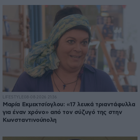
LIFESTYLE
08·08·2026 21:36
Μαρία Εκμεκτσίογλου: «17 λευκά τριαντάφυλλα
για έναν χρόνο» από τον σύζυγό της στην
Κωνσταντινούπολη