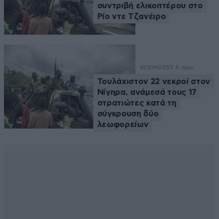
συντριβή ελικοπτέρου στο
Ρίο ντε Τζανέιρο
ΚΟΣΜΟΣ
57 λ. πριν
Τουλάχιστον 22 νεκροί στον
Νίγηρα, ανάμεσά τους 17
στρατιώτες κατά τη
σύγκρουση δύο
λεωφορείων