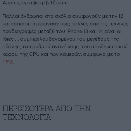
Apple», έγραψε η Ιβ Τζομπς.
Πολλοί άνθρωποι στα σχόλια συμφωνούν με την Ιβ
και κάποιοι σημειώνουν πως πολλές από τις τεχνικές
προδιαγραφές μεταξύ του iPhone 13 και 14 είναι οι
ίδιες … συμπεριλαμβανομένου του μεγέθους της
οθόνης, του ρυθμού ανανέωσης, του αποθηκευτικού
χώρου, της CPU και των καμερών, σύμφωνα με το
TMZ
.
ΠΕΡΙΣΣΟΤΕΡΑ ΑΠΟ ΤΗΝ
ΤΕΧΝΟΛΟΓΙΑ