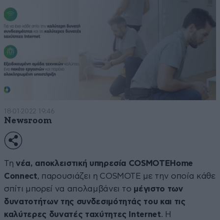
18·01·2022 19:46
Newsroom
Τη
νέα, αποκλειστική υπηρεσία COSMOTE
Home
Connect
, παρουσιάζει η COSMOTE με την οποία κάθε
σπίτι μπορεί να απολαμβάνει το
μέγιστο των
δυνατοτήτων της συνδεσιμότητάς του και τις
καλύτερες δυνατές ταχύτητες Internet
. Η