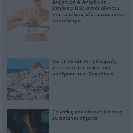
Αυξητική & Ανόρθωση
Στήθους: Πώς συνδυάζονται
για το τέλειο, εξατομικευμένο
αποτέλεσμα
Με τη SEAJETS, η Αμοργός
γίνεται η πιο αυθεντική
απόδραση των Κυκλάδων
Το λάθος που κάνουν 8 στους
10 παίκτες σήμερα