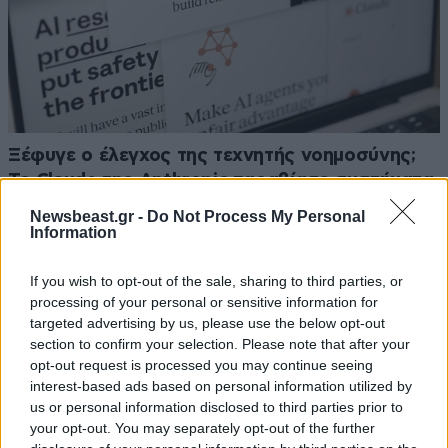
Ξέφυγε ο έλεγχος της τεχνητής νοημοσύνης;
Το Claude της Anthropic παραβίασε συστήματα
τριών οργανισμών κατά τη διάρκεια δοκιμής
Newsbeast.gr -
Do Not Process My Personal
Information
If you wish to opt-out of the sale, sharing to third parties, or
processing of your personal or sensitive information for
targeted advertising by us, please use the below opt-out
Ακολουθήστε το
NEWSBEAST
στο
Google News
section to confirm your selection. Please note that after your
και μάθετε πρώτοι όλες τις ειδήσεις
opt-out request is processed you may continue seeing
interest-based ads based on personal information utilized by
us or personal information disclosed to third parties prior to
your opt-out. You may separately opt-out of the further