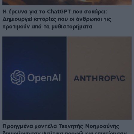
H έρευνα για το ChatGPT που σοκάρει:
Δημιουργεί ιστορίες που οι άνθρωποι τις
προτιμούν από τα μυθιστορήματα
Προηγμένα μοντέλα Τεχνητής Νοημοσύνης
δημιούργησαν ψεύτικα προφίλ και επιχείρησαν