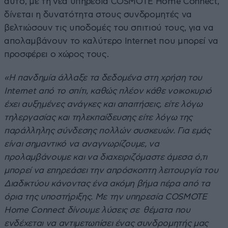
αυτό, με τη νέα υπηρεσία COSMOTE Home Connect,
δίνεται η δυνατότητα στους συνδρομητές να
βελτιώσουν τις υποδομές του σπιτιού τους, για να
απολαμβάνουν το καλύτερο Internet που μπορεί να
προσφέρει ο χώρος τους.
«Η πανδημία άλλαξε τα δεδομένα στη χρήση του
Internet από το σπίτι, καθώς πλέον κάθε νοικοκυριό
έχει αυξημένες ανάγκες και απαιτήσεις, είτε λόγω
τηλεργασίας και τηλεκπαίδευσης είτε λόγω της
παράλληλης σύνδεσης πολλών συσκευών. Για εμάς
είναι σημαντικό να αναγνωρίζουμε, να
προλαμβάνουμε και να διαχειριζόμαστε άμεσα ό,τι
μπορεί να επηρεάσει την απρόσκοπτη λειτουργία του
Διαδικτύου κάνοντας ένα ακόμη βήμα πέρα από τα
όρια της υποστήριξης. Με την υπηρεσία COSMOTE
Home Connect δίνουμε λύσεις σε θέματα που
ενδέχεται να αντιμετωπίσει ένας συνδρομητής μας