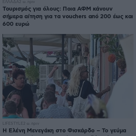
ΕΛΛΑΔΑ
2 ω. πριν
Τουρισμός για όλους: Ποια ΑΦΜ κάνουν
σήμερα αίτηση για τα vouchers από 200 έως και
600 ευρώ
LIFESTYLE
2 ω. πριν
Η Ελένη Μενεγάκη στο Φισκάρδο – Το γεύμα