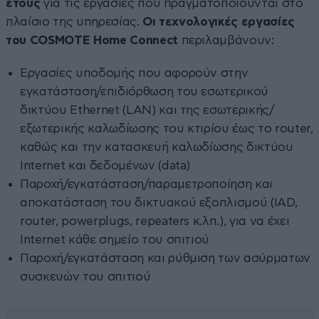
έτους
για τις εργασίες που πραγματοποιούνται στο
πλαίσιο της υπηρεσίας.
Οι τεχνολογικές εργασίες
του COSMOTE Home Connect
περιλαμβάνουν:
Εργασίες υποδομής που αφορούν στην
εγκατάσταση/επιδιόρθωση του εσωτερικού
δικτύου Ethernet (LAN) και της εσωτερικής/
εξωτερικής καλωδίωσης του κτιρίου έως το router,
καθώς και την κατασκευή καλωδίωσης δικτύου
Internet και δεδομένων (data)
Παροχή/εγκατάσταση/παραμετροποίηση και
αποκατάσταση του δικτυακού εξοπλισμού (IAD,
router, powerplugs, repeaters κ.λπ.), για να έχει
Internet κάθε σημείο του σπιτιού
Παροχή/εγκατάσταση και ρύθμιση των ασύρματων
συσκευών του σπιτιού