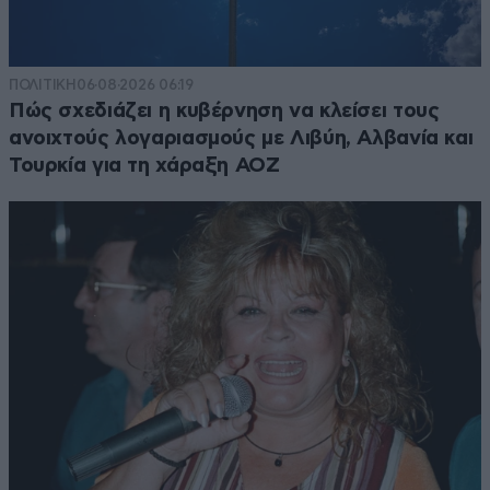
ΠΟΛΙΤΙΚΗ
06·08·2026 06:19
Πώς σχεδιάζει η κυβέρνηση να κλείσει τους
ανοιχτούς λογαριασμούς με Λιβύη, Αλβανία και
Τουρκία για τη χάραξη ΑΟΖ