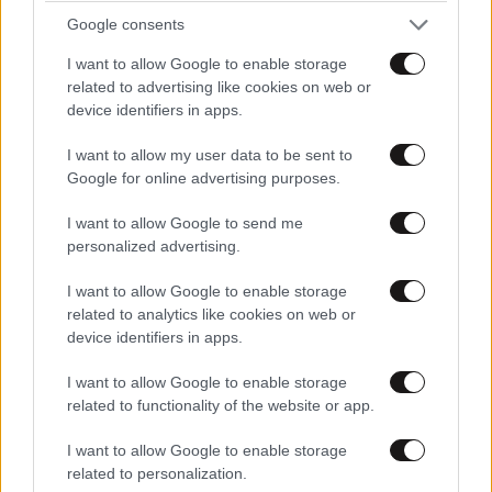
Google consents
I want to allow Google to enable storage
related to advertising like cookies on web or
device identifiers in apps.
I want to allow my user data to be sent to
Google for online advertising purposes.
I want to allow Google to send me
personalized advertising.
Xαρακτήρες: 0/1000
Διαβάστε και ακολουθήστε τους κανόνες σχολιασμού
I want to allow Google to enable storage
related to analytics like cookies on web or
device identifiers in apps.
ΠΡΟΣΘΗΚΗ
I want to allow Google to enable storage
related to functionality of the website or app.
I want to allow Google to enable storage
TRENDING
related to personalization.