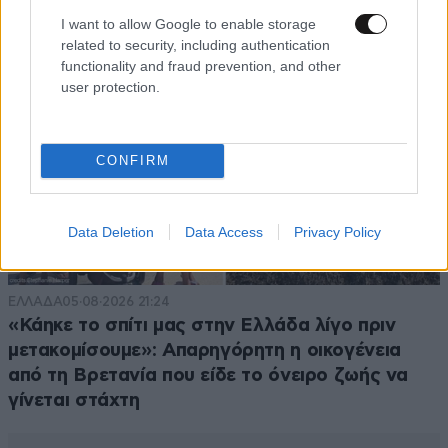
I want to allow Google to enable storage
related to security, including authentication
functionality and fraud prevention, and other
user protection.
CONFIRM
Data Deletion
Data Access
Privacy Policy
ΕΛΛΑΔΑ
05·08·2026 21:24
«Κάηκε το σπίτι μας στην Ελλάδα λίγο πριν
μετακομίσουμε»: Απαρηγόρητη η οικογένεια
από τη Βρετανία που είδε το όνειρο ζωής να
γίνεται στάχτη