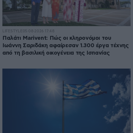
LIFESTYLE
05·08·2026 17:48
Παλάτι Marivent: Πώς οι κληρονόμοι του
Ιωάννη Σαριδάκη αφαίρεσαν 1.300 έργα τέχνης
από τη βασιλική οικογένεια της Ισπανίας