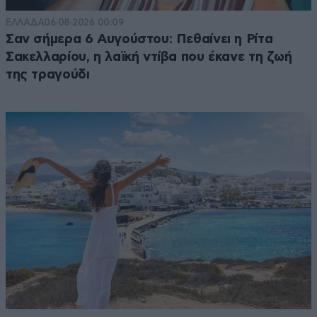
ΕΛΛΑΔΑ
06·08·2026 00:09
Σαν σήμερα 6 Αυγούστου: Πεθαίνει η Ρίτα
Σακελλαρίου, η λαϊκή ντίβα που έκανε τη ζωή
της τραγούδι