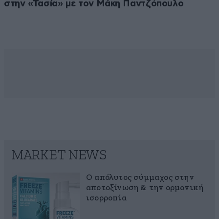
στην «Τασία» με τον Μάκη Παντζόπουλο
MARKET NEWS
Ο απόλυτος σύμμαχος στην
αποτοξίνωση & την ορμονική
ισορροπία