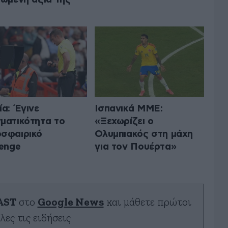
ία: Έγινε
Ισπανικά ΜΜΕ:
ματικότητα το
«Ξεχωρίζει ο
σφαιρικό
Ολυμπιακός στη μάχη
lenge
για τον Πουέρτα»
AST
στο
Google News
και μάθετε πρώτοι
λες τις ειδήσεις