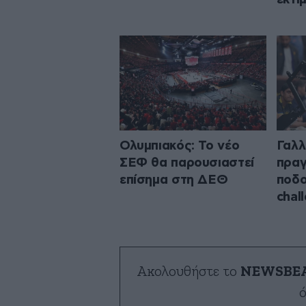
Ολυμπιακός: Το νέο
Γαλλ
ΣΕΦ θα παρουσιαστεί
πραγ
επίσημα στη ΔΕΘ
ποδο
chal
Ακολουθήστε το
NEWSBE
ό