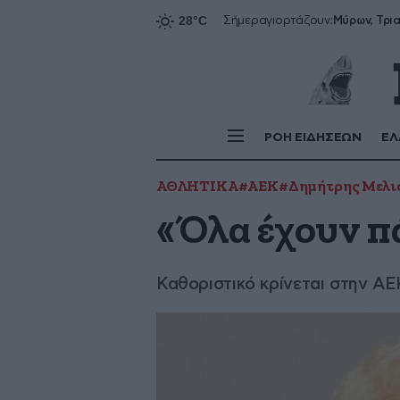
Σήμερα
γιορτάζουν:
ΡΟΗ ΕΙΔΗΣΕΩΝ
ΕΛ
ΑΘΛΗΤΙΚΑ
#ΑΕΚ
#Δημήτρης Μελι
«Όλα έχουν πά
Καθοριστικό κρίνεται στην ΑΕ