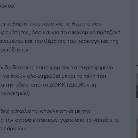
λόγου.
ι καθοριστικοί, τόσο για τα θέματα που
ρεμότητες, όσο και για το οικονομικό πρότζεκτ
νομένου και του θέματος του πάρκινγκ και της
ρειάζονται.
οι διαδικασίες που αφορούν το συγκεκριμένο
ι να έχουν ολοκληρωθεί μέχρι τα τέλη του
τα την άδεια από το ΔΟΚΚ (Διεύθυνση
Κανονισμών).
δης ασχολείται αποκλειστικά με την
α την αγορά εκτάσεων, γύρω από το γήπεδο, οι
ο πάρκινγκ.