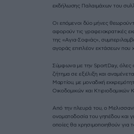
εκδήλωσης Παλαιμάχων του συλ
Οι επόμενοι δύο μήνες θεωρούντα
αφορούν τις γραφειοκρατικές εκκ
της «Αγια-Σοφιάς», συμπεριλαμβα
αγοράς επιπλέον εκτάσεων που χ
Σύμφωνα με την SportDay, όλες 
ζήτημα σε εξέλιξη και αναμένετα
Μαρτίου, με μοναδική εκκρεμότη
Οικοδομικών και Κτιριοδομικών 
Από την πλευρά του, ο Μελισσανί
ονοματοδοσία του γηπέδου και γι
οποίες θα χρησιμοποιηθούν για τ