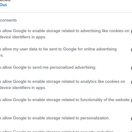
Out
consents
o allow Google to enable storage related to advertising like cookies on
evice identifiers in apps.
o allow my user data to be sent to Google for online advertising
s.
to allow Google to send me personalized advertising.
o allow Google to enable storage related to analytics like cookies on
evice identifiers in apps.
o allow Google to enable storage related to functionality of the website
o allow Google to enable storage related to personalization.
o allow Google to enable storage related to security, including