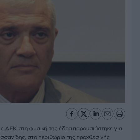
ης ΑΕΚ στη φυσική της έδρα παρουσιάστηκε για
σσανίδης, στο περιθώριο της προχθεσινής