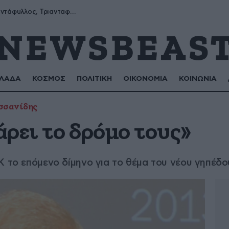
Μύρων, Τριαντάφυλλος, Τριανταφυλλιά, Φυλλιώ, Ρόζα
ΛΑΔΑ
ΚΟΣΜΟΣ
ΠΟΛΙΤΙΚΗ
ΟΙΚΟΝΟΜΙΑ
ΚΟΙΝΩΝΙΑ
σσανίδης
ρει το δρόμο τους»
Κ το επόμενο δίμηνο για το θέμα του νέου γηπέδο