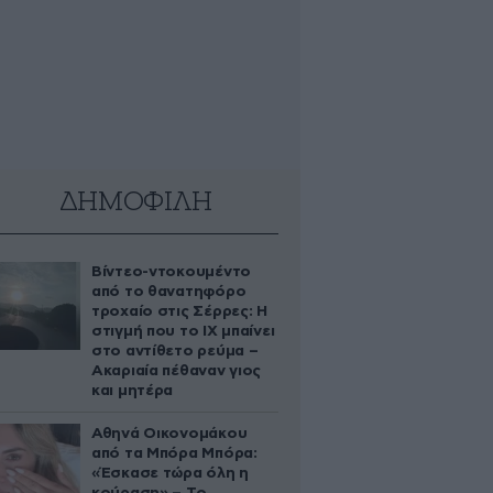
ΔΗΜΟΦΙΛΗ
Βίντεο-ντοκουμέντο
από το θανατηφόρο
τροχαίο στις Σέρρες: Η
στιγμή που το ΙΧ μπαίνει
στο αντίθετο ρεύμα –
Ακαριαία πέθαναν γιος
και μητέρα
Αθηνά Οικονομάκου
από τα Μπόρα Μπόρα:
«Έσκασε τώρα όλη η