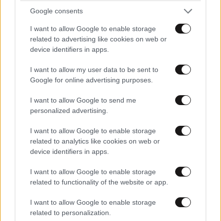
Google consents
I want to allow Google to enable storage
related to advertising like cookies on web or
device identifiers in apps.
I want to allow my user data to be sent to
Google for online advertising purposes.
I want to allow Google to send me
personalized advertising.
LIFESTYLE
06·08·2026 17:12
Μέγκαν Μαρκλ: Αυτός είναι ο λόγος που ο
I want to allow Google to enable storage
βασιλιάς Κάρολος δεν της ευχήθηκε δημόσια
related to analytics like cookies on web or
device identifiers in apps.
για τα γενέθλιά της
I want to allow Google to enable storage
related to functionality of the website or app.
I want to allow Google to enable storage
related to personalization.