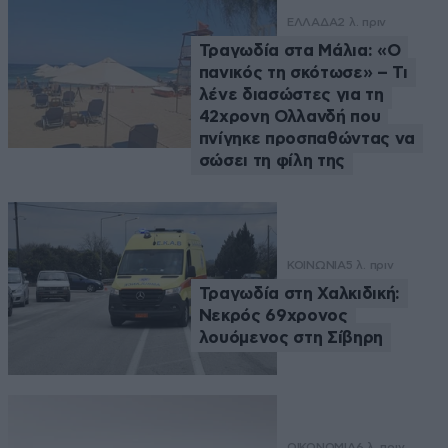
ΕΛΛΑΔΑ
2 λ. πριν
Τραγωδία στα Μάλια: «Ο
πανικός τη σκότωσε» – Τι
λένε διασώστες για τη
42χρονη Ολλανδή που
πνίγηκε προσπαθώντας να
σώσει τη φίλη της
ΚΟΙΝΩΝΙΑ
5 λ. πριν
Τραγωδία στη Χαλκιδική:
Νεκρός 69χρονος
λουόμενος στη Σίβηρη
ΟΙΚΟΝΟΜΙΑ
6 λ. πριν