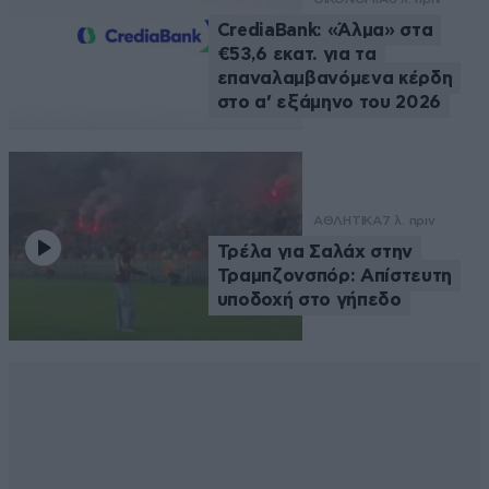
CrediaBank: «Άλμα» στα
€53,6 εκατ. για τα
επαναλαμβανόμενα κέρδη
στο α’ εξάμηνο του 2026
ΑΘΛΗΤΙΚΑ
7 λ. πριν
Τρέλα για Σαλάχ στην
Τραμπζονσπόρ: Απίστευτη
υποδοχή στο γήπεδο