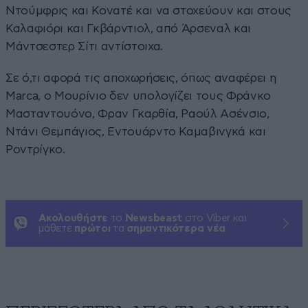
Ντούμφρις και Κονατέ και να στοχεύουν και στους
Καλαφιόρι και Γκβάρντιολ, από Άρσεναλ και
Μάντσεστερ Σίτι αντίστοιχα.
Σε ό,τι αφορά τις αποχωρήσεις, όπως αναφέρει η
Marca, ο Μουρίνιο δεν υπολογίζει τους Φράνκο
Μασταντουόνο, Φραν Γκαρθία, Ραούλ Ασένσιο,
Ντάνι Θεμπάγιος, Εντουάρντο Καμαβινγκά και
Ροντρίγκο.
Ακολουθήστε
το
Newsbeast
στο Viber και
μάθετε
πρώτοι
τα
σημαντικότερα νέα