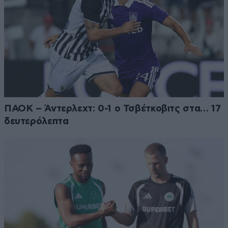
ΠΑΟΚ – Άντερλεχτ: 0-1 ο Τσβέτκοβιτς στα… 17
δευτερόλεπτα