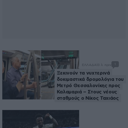
1
ΕΛΛΑΔΑ
13 λ. πριν
Ξεκινούν τα νυχτερινά
δοκιμαστικά δρομολόγια του
Μετρό Θεσσαλονίκης προς
Καλαμαριά – Στους νέους
σταθμούς ο Νίκος Ταχιάος