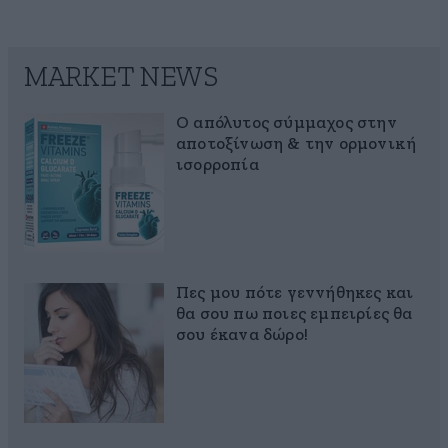
MARKET NEWS
Ο απόλυτος σύμμαχος στην
αποτοξίνωση & την ορμονική
ισορροπία
Πες μου πότε γεννήθηκες και
θα σου πω ποιες εμπειρίες θα
σου έκανα δώρο!