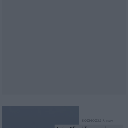
ΚΟΣΜΟΣ
32 λ. πριν