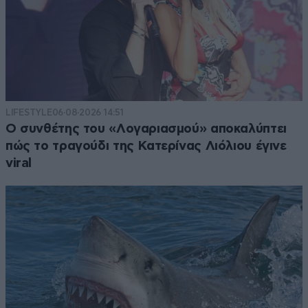
LIFESTYLE
06·08·2026 14:51
Ο συνθέτης του «Λογαριασμού» αποκαλύπτει
πώς το τραγούδι της Κατερίνας Λιόλιου έγινε
viral