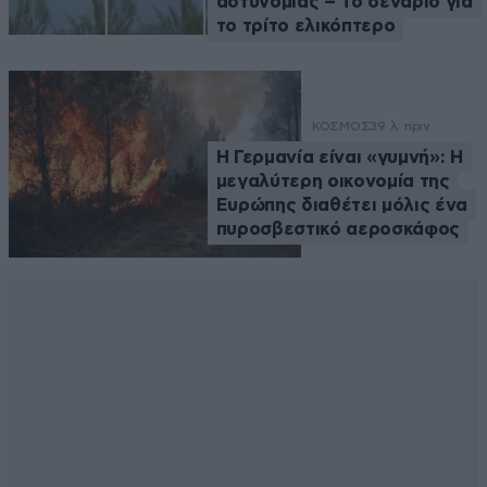
αστυνομίας – Το σενάριο για
το τρίτο ελικόπτερο
ΚΟΣΜΟΣ
39 λ. πριν
Η Γερμανία είναι «γυμνή»: Η
μεγαλύτερη οικονομία της
Ευρώπης διαθέτει μόλις ένα
πυροσβεστικό αεροσκάφος