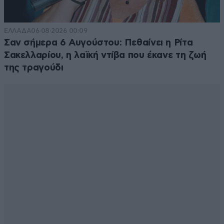
ΕΛΛΑΔΑ
06·08·2026 00:09
Σαν σήμερα 6 Αυγούστου: Πεθαίνει η Ρίτα
Σακελλαρίου, η λαϊκή ντίβα που έκανε τη ζωή
της τραγούδι