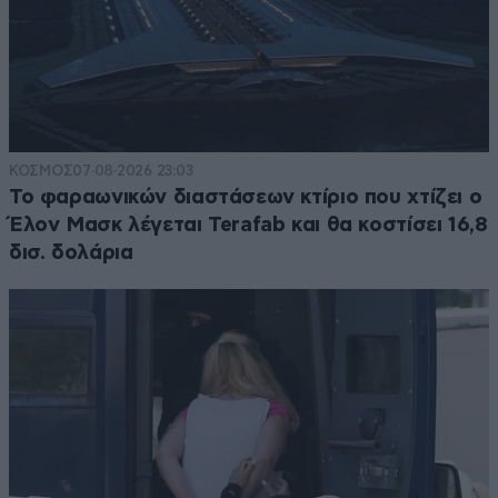
ΚΟΣΜΟΣ
07·08·2026 23:03
Το φαραωνικών διαστάσεων κτίριο που χτίζει ο
Έλον Μασκ λέγεται Terafab και θα κοστίσει 16,8
δισ. δολάρια