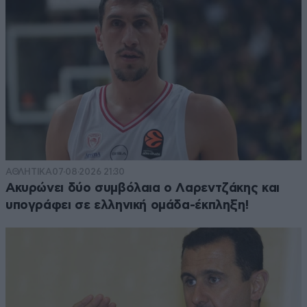
ΑΘΛΗΤΙΚΑ
07·08·2026 21:30
Ακυρώνει δύο συμβόλαια ο Λαρεντζάκης και
υπογράφει σε ελληνική ομάδα-έκπληξη!