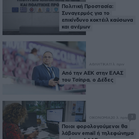
Πολιτική Προστασία:
Συναγερμός για το
επικίνδυνο κοκτέιλ καύσωνα
και ανέμων
ΑΘΛΗΤΙΚΑ
11 λ. πριν
Από την ΑΕΚ στην ΕΛΑΣ
του Τσίπρα, ο Δέδες
3
ΟΙΚΟΝΟΜΙΑ
20 λ. πριν
Ποιοι φορολογούμενοι θα
λάβουν email ή τηλεφώνημα