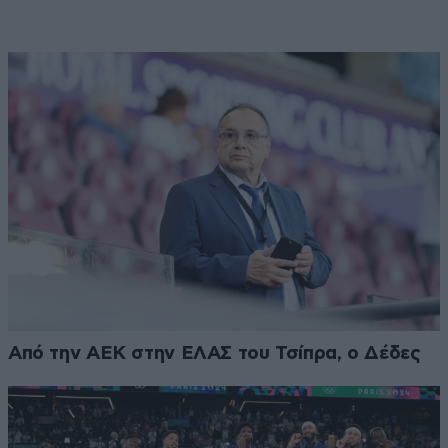
Από την ΑΕΚ στην ΕΛΑΣ του Τσίπρα, ο Δέδες