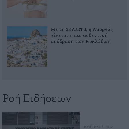
Με τη SEAJETS, η Αμοργός
γίνεται η πιο αυθεντική
απόδραση των Κυκλάδων
Ροή Ειδήσεων
ΠΟΛΙΤΙΚΗ
5 λ. πριν