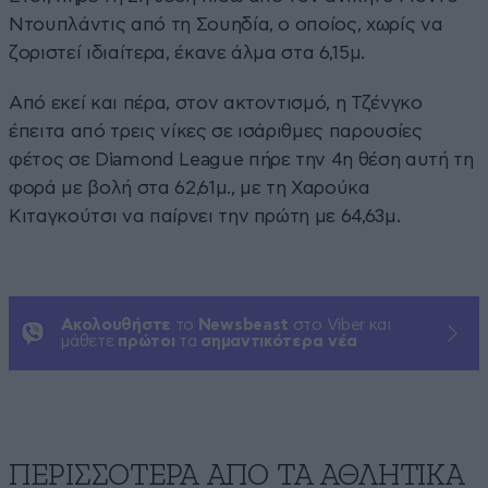
Ντουπλάντις από τη Σουηδία, ο οποίος, χωρίς να
ζοριστεί ιδιαίτερα, έκανε άλμα στα 6,15μ.
Από εκεί και πέρα, στον ακτοντισμό, η Τζένγκο
έπειτα από τρεις νίκες σε ισάριθμες παρουσίες
φέτος σε Diamond League πήρε την 4η θέση αυτή τη
φορά με βολή στα 62,61μ., με τη Χαρούκα
Κιταγκούτσι να παίρνει την πρώτη με 64,63μ.
Ακολουθήστε
το
Newsbeast
στο Viber και
μάθετε
πρώτοι
τα
σημαντικότερα νέα
ΠΕΡΙΣΣΟΤΕΡΑ ΑΠΟ ΤA ΑΘΛΗΤΙΚΑ