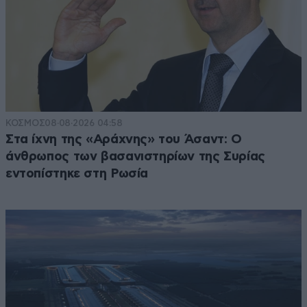
ΚΟΣΜΟΣ
08·08·2026 04:58
Στα ίχνη της «Αράχνης» του Άσαντ: Ο
άνθρωπος των βασανιστηρίων της Συρίας
εντοπίστηκε στη Ρωσία