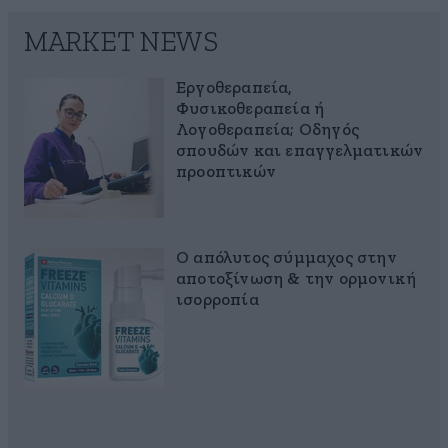
MARKET NEWS
Εργοθεραπεία,
Φυσικοθεραπεία ή
Λογοθεραπεία; Οδηγός
σπουδών και επαγγελματικών
προοπτικών
Ο απόλυτος σύμμαχος στην
αποτοξίνωση & την ορμονική
ισορροπία