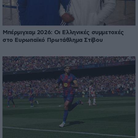
Μπέρμιγχαμ 2026: Οι Ελληνικές συμμετοχές
στο Ευρωπαϊκό Πρωτάθλημα Στίβου