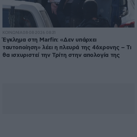
ΚΟΙΝΩΝΙΑ
08·08·2026 08:31
Έγκλημα στη Marfin: «Δεν υπάρχει
ταυτοποίηση» λέει η πλευρά της 46χρονης – Τι
θα ισχυριστεί την Τρίτη στην απολογία της