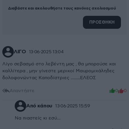
Διαβάστε και ακολουθήστε τους κανόνες σχολιασμού
ΠΡΟΣΘΗΚΗ
ΛΙΓΟ
13·06·2025 13:04
Λίγο σεβασμό στο λεβέντη μας , θα μπορούσε και
καλλίτερα , μην γίνεστε μερικοί Μαυρομιχάληδες
δολοφονώντας Καποδίστριες ……..ΕΛΕΟΣ
Απαντήστε
0
0
Από κάπου
13·06·2025 15:59
Να πιαστείς κι εσύ...