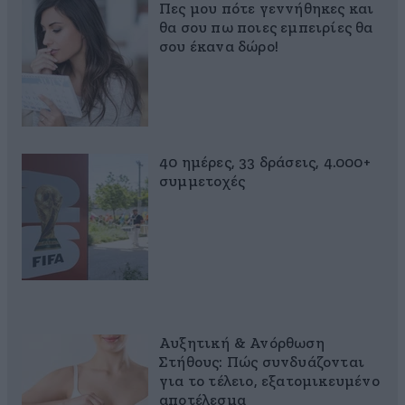
Πες μου πότε γεννήθηκες και
θα σου πω ποιες εμπειρίες θα
σου έκανα δώρο!
40 ημέρες, 33 δράσεις, 4.000+
συμμετοχές
Αυξητική & Ανόρθωση
Στήθους: Πώς συνδυάζονται
για το τέλειο, εξατομικευμένο
αποτέλεσμα