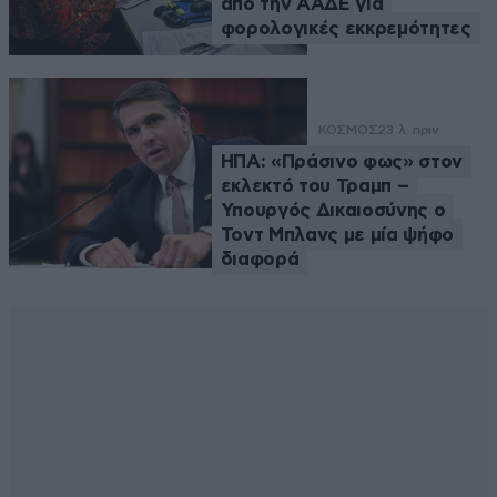
από την ΑΑΔΕ για
φορολογικές εκκρεμότητες
ΚΟΣΜΟΣ
23 λ. πριν
ΗΠΑ: «Πράσινο φως» στον
εκλεκτό του Τραμπ –
Υπουργός Δικαιοσύνης ο
Τοντ Μπλανς με μία ψήφο
διαφορά