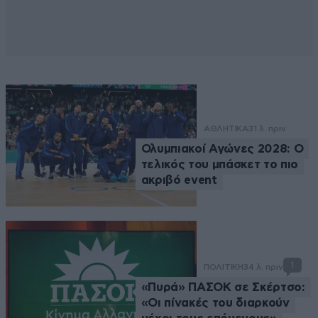
ΑΘΛΗΤΙΚΑ
31 λ. πριν
Ολυμπιακοί Αγώνες 2028: Ο
τελικός του μπάσκετ το πιο
ακριβό event
1
ΠΟΛΙΤΙΚΗ
34 λ. πριν
«Πυρά» ΠΑΣΟΚ σε Σκέρτσο:
«Οι πίνακές του διαρκούν