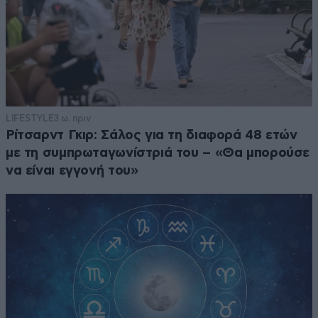
LIFESTYLE
3 ω. πριν
Ρίτσαρντ Γκιρ: Σάλος για τη διαφορά 48 ετών
με τη συμπρωταγωνίστριά του – «Θα μπορούσε
να είναι εγγονή του»