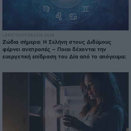
LIFESTYLE
07·08·2026 06:06
Ζώδια σήμερα: Η Σελήνη στους Διδύμους
φέρνει ανατροπές – Ποιοι δέχονται την
ευεργετική επίδραση του Δία από το απόγευμα;