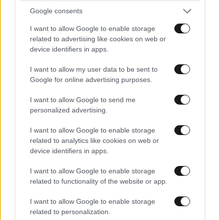
Google consents
I want to allow Google to enable storage
related to advertising like cookies on web or
device identifiers in apps.
I want to allow my user data to be sent to
Google for online advertising purposes.
Στον ανακριτή ο 55χρονος που κατηγορείται ότι
I want to allow Google to send me
έκρυβε επί χρόνια τη σορό του πατέρα του σε
personalized advertising.
καταψύκτη – Τα πρώτα του λόγια στους
I want to allow Google to enable storage
αστυνομικούς
related to analytics like cookies on web or
device identifiers in apps.
I want to allow Google to enable storage
related to functionality of the website or app.
I want to allow Google to enable storage
related to personalization.