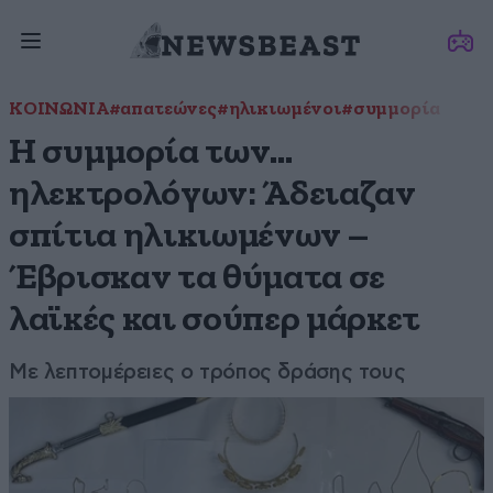
ΚΟΙΝΩΝΙΑ
#απατεώνες
#ηλικιωμένοι
#συμμορία
Η συμμορία των…
ηλεκτρολόγων: Άδειαζαν
σπίτια ηλικιωμένων –
Έβρισκαν τα θύματα σε
λαϊκές και σούπερ μάρκετ
Με λεπτομέρειες ο τρόπος δράσης τους