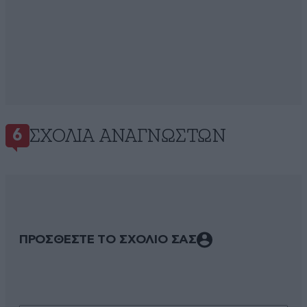
ΣΧΌΛΙΑ ΑΝΑΓΝΩΣΤΏΝ
6
ΠΡΟΣΘΕΣΤΕ ΤΟ ΣΧΟΛΙΟ ΣΑΣ