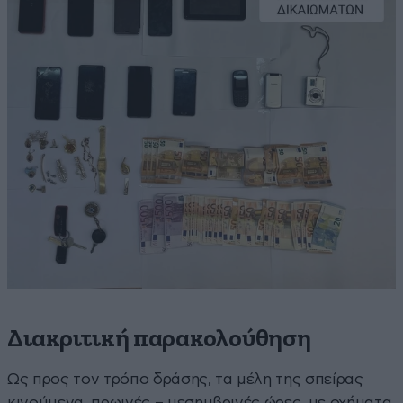
Διακριτική παρακολούθηση
Ως προς τον τρόπο δράσης, τα μέλη της σπείρας
κινούμενα, πρωινές – μεσημβρινές ώρες, με οχήματα