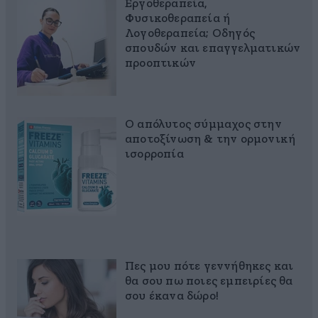
Εργοθεραπεία,
Φυσικοθεραπεία ή
Λογοθεραπεία; Οδηγός
σπουδών και επαγγελματικών
προοπτικών
Ο απόλυτος σύμμαχος στην
αποτοξίνωση & την ορμονική
ισορροπία
Πες μου πότε γεννήθηκες και
θα σου πω ποιες εμπειρίες θα
σου έκανα δώρο!