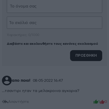
Xαρακτήρες: 0/1000
Διαβάστε και ακολουθήστε τους κανόνες σχολιασμού
ΠΡΟΣΘΗΚΗ
απο ποιο!
08·05·2022 16:47
...τσαντιρι ηταν τα μελακροινα αγκορια?
Απαντήστε
1
0