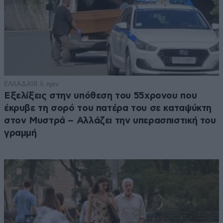
ΕΛΛΑΔΑ
18 λ. πριν
Εξελίξεις στην υπόθεση του 55χρονου που
έκρυβε τη σορό του πατέρα του σε καταψύκτη
στον Μυστρά – Αλλάζει την υπερασπιστική του
γραμμή