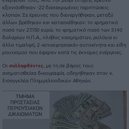
ενεργειών τους. Από την μέχρι στιγμής έρευνα
εξιχνιάσθηκαν -22 διακεκριμένες περιπτώσεις
κλοπών. Σε έρευνες που διενεργήθηκαν, μεταξύ
άλλων βρέθηκαν και κατασχέθηκαν: το χρηματικό
ποσό των 27.150 ευρώ, το χρηματικό ποσό των 3.140
δολαρίων Η.Π.Α., πλήθος κοσμημάτων, ρολόγια κι
άλλα τιμαλφή, 2 «επιχειρησιακά» αυτοκίνητα και είδη
ρουχισμού που έφεραν κατά τις έκνομες ενέργειες.
Οι
συλληφθέντες
, με τη σε βάρος τους
σχηματισθείσα δικογραφία, οδηγήθηκαν στον κ.
Εισαγγελέα Πλημμελειοδικών Αθηνών.