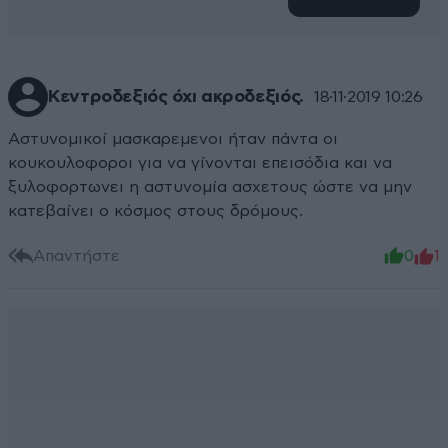
Κεντροδεξιός όχι ακροδεξιός.
18·11·2019 10:26
Αστυνομικοί μασκαρεμενοι ήταν πάντα οι
κουκουλοφοροι για να γίνονται επεισόδια και να
ξυλοφορτωνει η αστυνομία ασχετους ώστε να μην
κατεβαίνει ο κόσμος στους δρόμους.
Απαντήστε
0
1