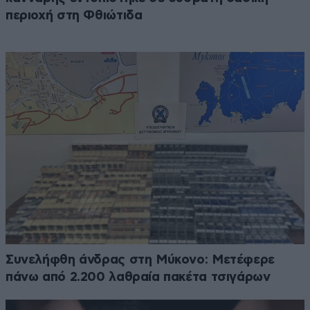
περιοχή στη Φθιώτιδα
Συνελήφθη άνδρας στη Μύκονο: Μετέφερε
πάνω από 2.200 λαθραία πακέτα τσιγάρων