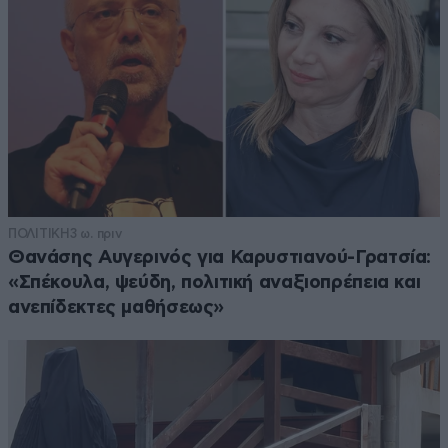
ΠΟΛΙΤΙΚΗ
3 ω. πριν
Θανάσης Αυγερινός για Καρυστιανού-Γρατσία:
«Σπέκουλα, ψεύδη, πολιτική αναξιοπρέπεια και
ανεπίδεκτες μαθήσεως»