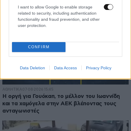
I want to allow Google to enable storage
related to security, including authentication
functionality and fraud prevention, and other
user protection.
CONFIRM
Data Deletion
Data Access
Privacy Policy
ΑΘΛΗΤΙΚΑ
07·08·2026 15:45
Η οργή για Γουόκαπ, το μέλλον του Ιωαννίδη
και τα χαμόγελα στην ΑΕΚ βλέποντας τους
ανταγωνιστές