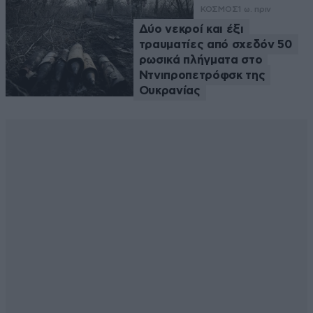
ΚΟΣΜΟΣ
1 ω. πριν
Δύο νεκροί και έξι
τραυματίες από σχεδόν 50
ρωσικά πλήγματα στο
Ντνιπροπετρόφσκ της
Ουκρανίας