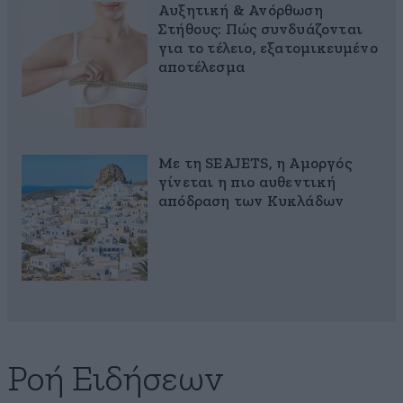
Αυξητική & Ανόρθωση
Στήθους: Πώς συνδυάζονται
για το τέλειο, εξατομικευμένο
αποτέλεσμα
Με τη SEAJETS, η Αμοργός
γίνεται η πιο αυθεντική
απόδραση των Κυκλάδων
Ροή Ειδήσεων