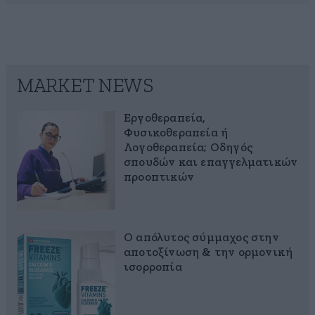
MARKET NEWS
Εργοθεραπεία,
Φυσικοθεραπεία ή
Λογοθεραπεία; Οδηγός
σπουδών και επαγγελματικών
προοπτικών
Ο απόλυτος σύμμαχος στην
αποτοξίνωση & την ορμονική
ισορροπία