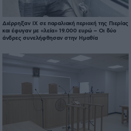
Διέρρηξαν ΙΧ σε παραλιακή περιοχή της Πιερίας
και έφυγαν με «λεία» 19.000 ευρώ – Οι δύο
άνδρες συνελήφθησαν στην Ημαθία