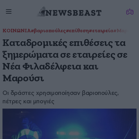
ΚΟΙΝΩΝΙΑ
#βαριοπούλες
#επίθεση
#εταιρεία
#Μαρούσ
Καταδρομικές επιθέσεις τα
ξημερώματα σε εταιρείες σε
Νέα Φιλαδέλφεια και
Μαρούσι
Οι δράστες χρησιμοποίησαν βαριοπούλες,
πέτρες και μπογιές