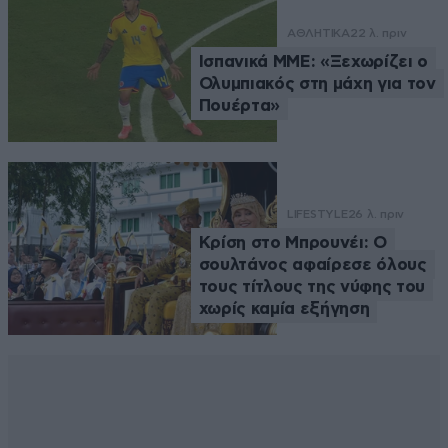
ΑΘΛΗΤΙΚΑ
22 λ. πριν
Ισπανικά ΜΜΕ: «Ξεχωρίζει ο
Ολυμπιακός στη μάχη για τον
Πουέρτα»
LIFESTYLE
26 λ. πριν
Κρίση στο Μπρουνέι: Ο
σουλτάνος αφαίρεσε όλους
τους τίτλους της νύφης του
χωρίς καμία εξήγηση