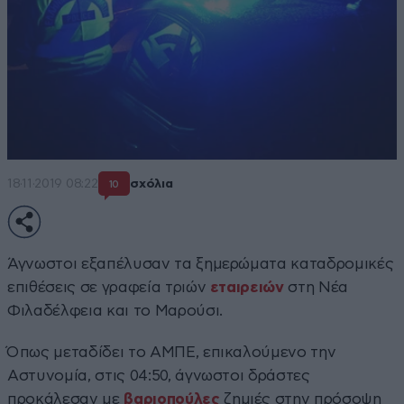
18·11·2019 08:22
σχόλια
10
Άγνωστοι εξαπέλυσαν τα ξημερώματα καταδρομικές
επιθέσεις σε γραφεία τριών
εταιρειών
στη Νέα
Φιλαδέλφεια και το Μαρούσι.
Όπως μεταδίδει το ΑΜΠΕ, επικαλούμενο την
Αστυνομία, στις 04:50, άγνωστοι δράστες
προκάλεσαν με
βαριοπούλες
ζημιές στην πρόσοψη