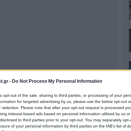
.gr -
Do Not Process My Personal Information
to opt-out of the sale, sharing to third parties, or processing of your per
formation for targeted advertising by us, please use the below opt-out s
r selection. Please note that after your opt-out request is processed y
eing interest-based ads based on personal information utilized by us or
disclosed to third parties prior to your opt-out. You may separately opt-
 2007, η νεαρή γυναίκα, που βρισκόταν στον 9ο
losure of your personal information by third parties on the IAB’s list of