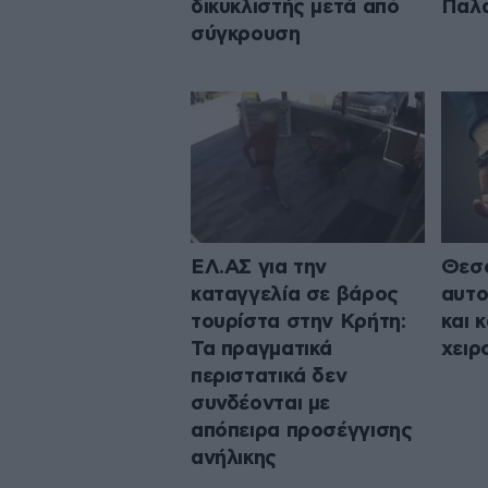
δικυκλιστής μετά από
Παλ
σύγκρουση
ΕΛ.ΑΣ για την
Θεσσ
καταγγελία σε βάρος
αυτο
τουρίστα στην Κρήτη:
και 
Τα πραγματικά
χειρ
περιστατικά δεν
συνδέονται με
απόπειρα προσέγγισης
ανήλικης