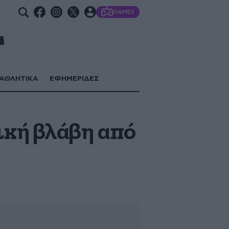
GAMES
ΑΘΛΗΤΙΚΑ
ΕΦΗΜΕΡΙΔΕΣ
ική βλάβη από