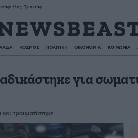
Μύρων, Τριαντάφυλλος, Τριανταφυλλιά, Φυλλιώ, Ρόζα
ΛΑΔΑ
ΚΟΣΜΟΣ
ΠΟΛΙΤΙΚΗ
ΟΙΚΟΝΟΜΙΑ
ΚΟΙΝΩΝΙΑ
αδικάστηκε για σωματ
α και τραυματίστηκε