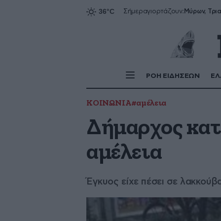
Σήμερα
γιορτάζουν:
ΡΟΗ ΕΙΔΗΣΕΩΝ
ΕΛ
ΚΟΙΝΩΝΙΑ
#αμέλεια
Δήμαρχος κατ
αμέλεια
Έγκυος είχε πέσει σε λακκούβ