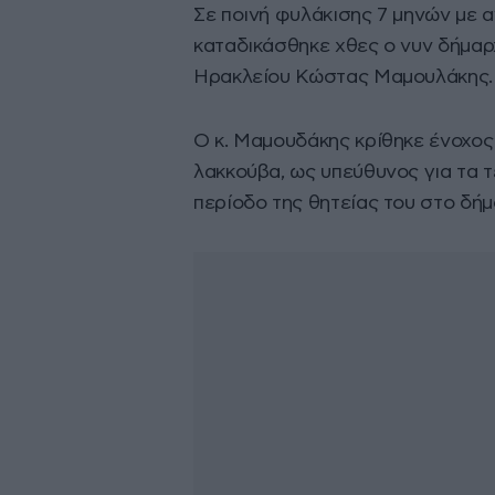
Σε ποινή φυλάκισης 7 μηνών με 
καταδικάσθηκε χθες ο νυν δήμαρ
Ηρακλείου Κώστας Μαμουλάκης.
Ο κ. Μαμουδάκης κρίθηκε ένοχος 
λακκούβα, ως υπεύθυνος για τα 
περίοδο της θητείας του στο δήμ