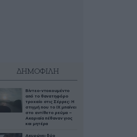
ΔΗΜΟΦΙΛΗ
Βίντεο-ντοκουμέντο
από το θανατηφόρο
τροχαίο στις Σέρρες: Η
στιγμή που το ΙΧ μπαίνει
στο αντίθετο ρεύμα –
Ακαριαία πέθαναν γιος
και μητέρα
Ακυρώνει δύο