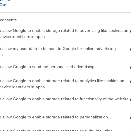
Out
consents
o allow Google to enable storage related to advertising like cookies on
evice identifiers in apps.
o allow my user data to be sent to Google for online advertising
s.
to allow Google to send me personalized advertising.
o allow Google to enable storage related to analytics like cookies on
evice identifiers in apps.
o allow Google to enable storage related to functionality of the website
o allow Google to enable storage related to personalization.
o allow Google to enable storage related to security, including