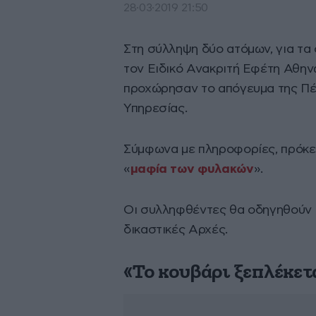
28·03·2019 21:50
Στη σύλληψη δύο ατόμων, για τα
τον Ειδικό Ανακριτή Εφέτη Αθην
προχώρησαν το απόγευμα της Πέμ
Υπηρεσίας.
Σύμφωνα με πληροφορίες, πρόκει
«
μαφία των φυλακών
».
Οι συλληφθέντες θα οδηγηθούν 
δικαστικές Αρχές.
«Το κουβάρι ξεπλέκετ