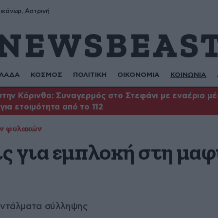
ικάνωρ, Αστρινή
ΛΑΔΑ
ΚΟΣΜΟΣ
ΠΟΛΙΤΙΚΗ
ΟΙΚΟΝΟΜΙΑ
ΚΟΙΝΩΝΙΑ
την Κόρινθο: Συναγερμός στο Στεφάνι με εναέρια μέ
για ετοιμότητα από το 112
ν φυλακών
ς για εμπλοκή στη μαφ
 εντάλματα σύλληψης