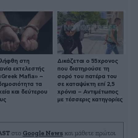
λήφθη στη
Δικάζεται ο 55χρονος
ανία εκτελεστής
που διατηρούσε τη
«Greek Mafia» –
σορό του πατέρα του
δημοσιότητα τα
σε καταψύκτη επί 2,5
χεία και δεύτερου
χρόνια – Αντιμέτωπος
υς
με τέσσερις κατηγορίες
AST
στο
Google News
και μάθετε πρώτοι