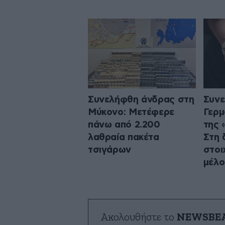
Συνελήφθη άνδρας στη
Συνε
Μύκονο: Μετέφερε
Γερμ
πάνω από 2.200
της 
λαθραία πακέτα
Στη 
τσιγάρων
στοι
μέλο
Ακολουθήστε το
NEWSBE