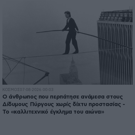
ΚΟΣΜΟΣ
07·08·2026 00:03
Ο άνθρωπος που περπάτησε ανάμεσα στους
Δίδυμους Πύργους χωρίς δίχτυ προστασίας -
Το «καλλιτεχνικό έγκλημα του αιώνα»