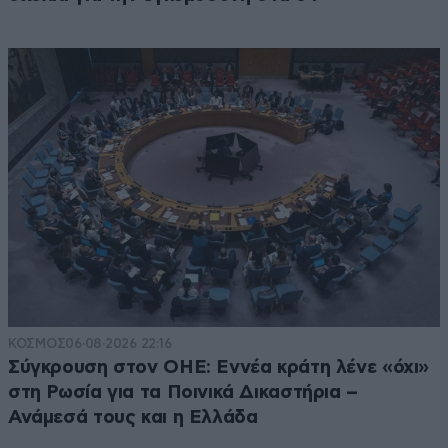
ΚΟΣΜΟΣ
06·08·2026 22:16
Σύγκρουση στον ΟΗΕ: Εννέα κράτη λένε «όχι»
στη Ρωσία για τα Ποινικά Δικαστήρια –
Ανάμεσά τους και η Ελλάδα