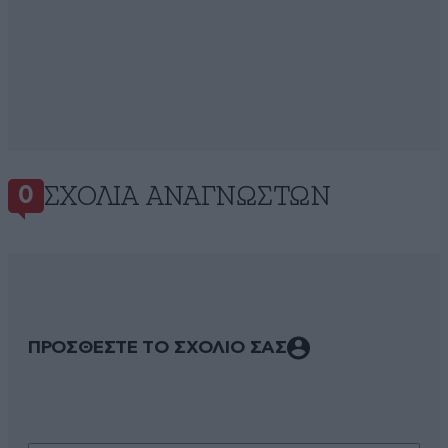
ΣΧΌΛΙΑ ΑΝΑΓΝΩΣΤΏΝ
0
ΠΡΟΣΘΕΣΤΕ ΤΟ ΣΧΟΛΙΟ ΣΑΣ