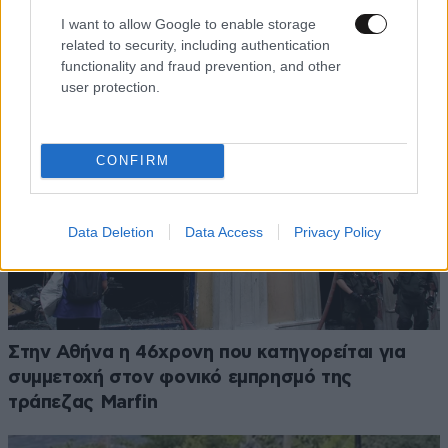
I want to allow Google to enable storage
related to security, including authentication
functionality and fraud prevention, and other
user protection.
CONFIRM
Data Deletion
Data Access
Privacy Policy
Στην Αθήνα η 46χρονη που κατηγορείται για
συμμετοχή στον φονικό εμπρησμό της
τράπεζας Marfin