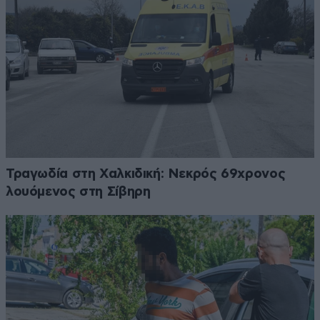
Τραγωδία στη Χαλκιδική: Νεκρός 69χρονος
λουόμενος στη Σίβηρη