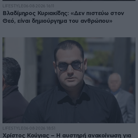
LIFESTYLE
06·08·2026 16:11
Βλαδίμηρος Κυριακίδης: «Δεν πιστεύω στον
Θεό, είναι δημιούργημα του ανθρώπου»
LIFESTYLE
06·08·2026 18:51
Χρίστος Κούγιας – Η αυστηρή ανακοίνωση για