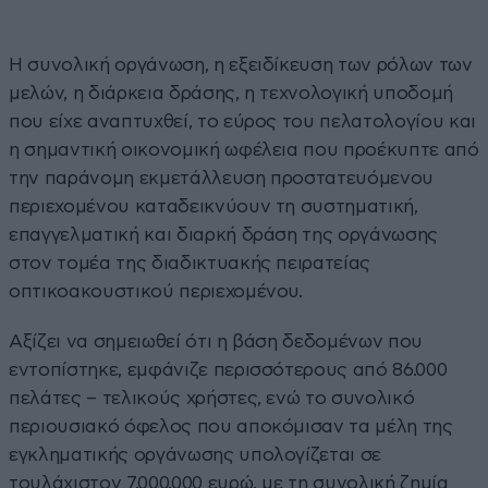
Η συνολική οργάνωση, η εξειδίκευση των ρόλων των
μελών, η διάρκεια δράσης, η τεχνολογική υποδομή
που είχε αναπτυχθεί, το εύρος του πελατολογίου και
η σημαντική οικονομική ωφέλεια που προέκυπτε από
την παράνομη εκμετάλλευση προστατευόμενου
περιεχομένου καταδεικνύουν τη συστηματική,
επαγγελματική και διαρκή δράση της οργάνωσης
στον τομέα της διαδικτυακής πειρατείας
οπτικοακουστικού περιεχομένου.
Αξίζει να σημειωθεί ότι η βάση δεδομένων που
εντοπίστηκε, εμφάνιζε περισσότερους από 86.000
πελάτες – τελικούς χρήστες, ενώ το συνολικό
περιουσιακό όφελος που αποκόμισαν τα μέλη της
εγκληματικής οργάνωσης υπολογίζεται σε
τουλάχιστον 7.000.000 ευρώ, με τη συνολική ζημία