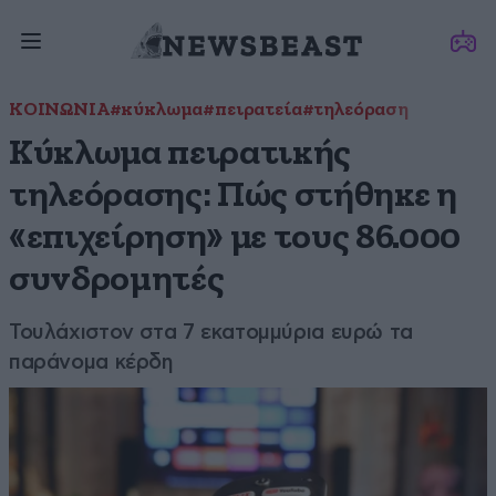
ΚΟΙΝΩΝΙΑ
#κύκλωμα
#πειρατεία
#τηλεόραση
Κύκλωμα πειρατικής
τηλεόρασης: Πώς στήθηκε η
«επιχείρηση» με τους 86.000
συνδρομητές
Τουλάχιστον στα 7 εκατομμύρια ευρώ τα
παράνομα κέρδη