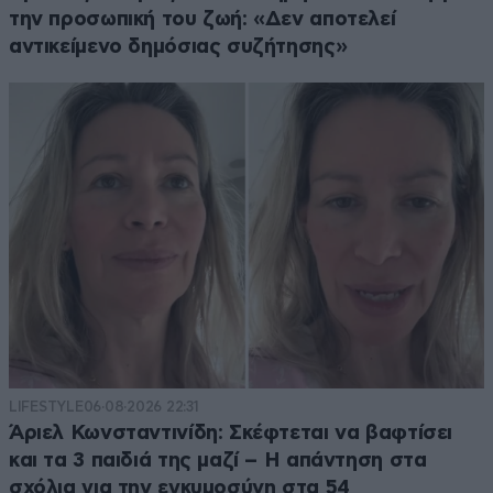
την προσωπική του ζωή: «Δεν αποτελεί
αντικείμενο δημόσιας συζήτησης»
LIFESTYLE
06·08·2026 22:31
Άριελ Κωνσταντινίδη: Σκέφτεται να βαφτίσει
και τα 3 παιδιά της μαζί – Η απάντηση στα
σχόλια για την εγκυμοσύνη στα 54