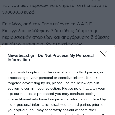
των νόμιμων παρόχων να εκτιμάται ότι ξεπερνά τα
50.000.000 ευρώ.
Επιπλέον, από τον Εποπτεύοντα τη Δ.Α.Ο.Ε.
Εισαγγελέα εκδόθηκαν 7 διατάξεις δέσμευσης
περιουσιακών στοιχείων και απαγόρευσης διάθεσης
ακινήτων περιουσιακών στοιχείων των
συλληφθέντων.
Newsbeast.gr -
Do Not Process My Personal
Information
If you wish to opt-out of the sale, sharing to third parties, or
processing of your personal or sensitive information for
targeted advertising by us, please use the below opt-out
section to confirm your selection. Please note that after your
opt-out request is processed you may continue seeing
interest-based ads based on personal information utilized by
us or personal information disclosed to third parties prior to
your opt-out. You may separately opt-out of the further