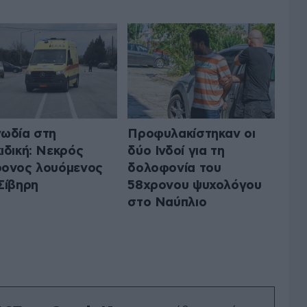
ωδία στη
Προφυλακίστηκαν οι
ιδική: Νεκρός
δύο Ινδοί για τη
ονος λουόμενος
δολοφονία του
Σίβηρη
58χρονου ψυχολόγου
στο Ναύπλιο