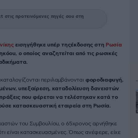
 στις προτεινόμενες πηγές σου στη
νίκης
εισηγήθηκε υπέρ τηςέκδοσης στη
Ρωσία
όου, ο οποίος αναζητείται από τις ρωσικές
αδικήματα.
 καταλογίζονται περιλαμβάνονται
φοροδιαφυγή,
υμένων, υπεξαίρεση, καταδολίευση δανειστών
- πράξεις που φέρεται να τελέστηκαν κατά το
ούσε κατασκευαστική εταιρεία στη Ρωσία.
καστών του Συμβουλίου, ο 65χρονος αρνήθηκε
ότι είναι κατασκευασμένες. Όπως ανέφερε, είχε