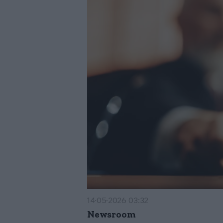
14·05·2026 03:32
Newsroom