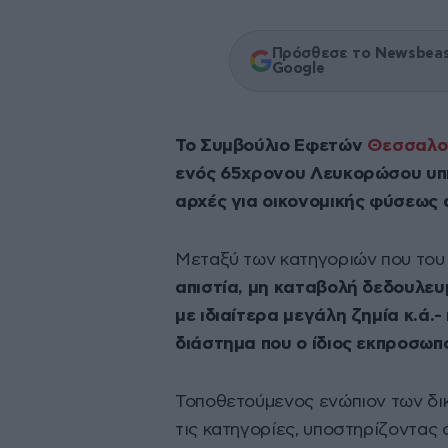
Πρόσθεσε το Newsbeast
Google
Το Συμβούλιο Εφετών
Θεσσαλο
ενός 65χρονου Λευκορώσου υπηκ
αρχές για οικονομικής φύσεως 
Μεταξύ των κατηγοριών που του
απιστία, μη καταβολή δεδουλε
με ιδιαίτερα μεγάλη ζημία κ.ά.
διάστημα που ο ίδιος εκπροσωπ
Τοποθετούμενος ενώπιον των δι
τις κατηγορίες, υποστηρίζοντας 