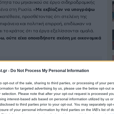
ιότητα του μηχανικού σε έργο σιδηροδρομικής
ένα στη Ρωσία. «
Με εκβίαζαν να υπογράψω
 κατέθεσε, προσθέτοντας ότι στελέχη της
επιφάνεια και πολιτική επιρροή, επιδίωκαν να
ι το κράτος ότι τα έργα εξελίσσονται ομαλά.
ω, ούτε είχα οποιαδήποτε σχέση με οικονομικά
.gr -
Do Not Process My Personal Information
to opt-out of the sale, sharing to third parties, or processing of your per
formation for targeted advertising by us, please use the below opt-out s
r selection. Please note that after your opt-out request is processed y
eing interest-based ads based on personal information utilized by us or
disclosed to third parties prior to your opt-out. You may separately opt-
losure of your personal information by third parties on the IAB’s list of