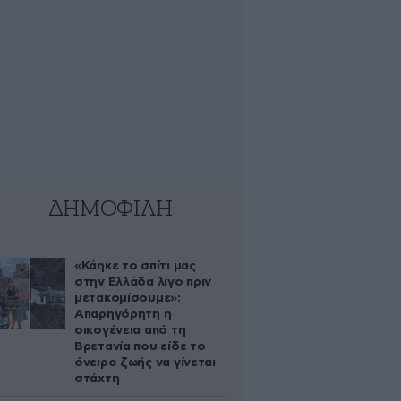
ΔΗΜΟΦΙΛΗ
«Κάηκε το σπίτι μας
στην Ελλάδα λίγο πριν
μετακομίσουμε»:
Απαρηγόρητη η
οικογένεια από τη
Βρετανία που είδε το
όνειρο ζωής να γίνεται
στάχτη