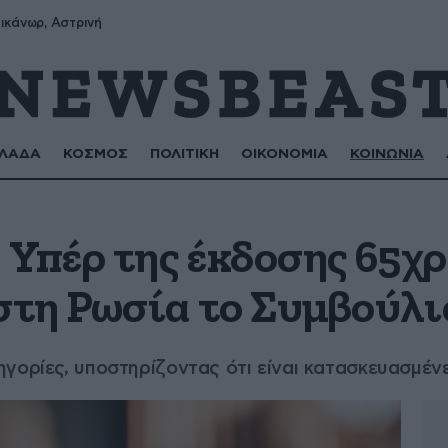
ικάνωρ, Αστρινή
ΛΑΔΑ
ΚΟΣΜΟΣ
ΠΟΛΙΤΙΚΗ
ΟΙΚΟΝΟΜΙΑ
ΚΟΙΝΩΝΙΑ
 Υπέρ της έκδοσης 65χ
τη Ρωσία το Συμβούλι
γορίες, υποστηρίζοντας ότι είναι κατασκευασμέν