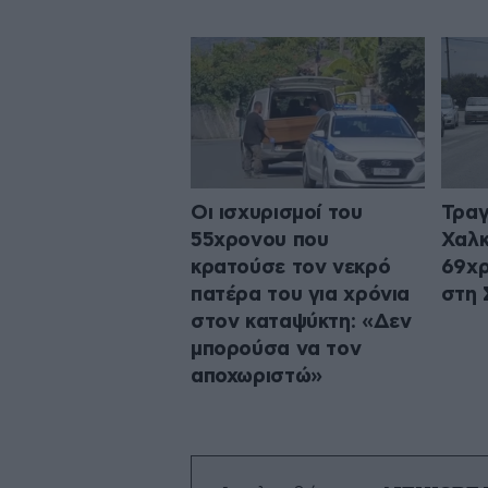
Οι ισχυρισμοί του
Τραγ
55χρονου που
Χαλκ
κρατούσε τον νεκρό
69χρ
πατέρα του για χρόνια
στη 
στον καταψύκτη: «Δεν
μπορούσα να τον
αποχωριστώ»