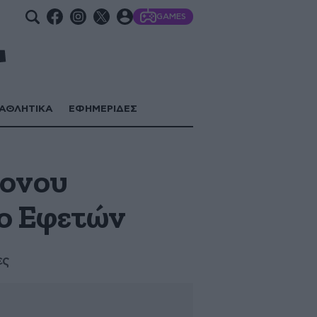
GAMES
ΑΘΛΗΤΙΚΑ
ΕΦΗΜΕΡΙΔΕΣ
ρονου
ο Εφετών
ες