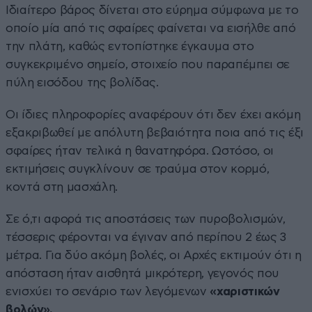
Ιδιαίτερο βάρος δίνεται στο εύρημα σύμφωνα με το
οποίο μία από τις σφαίρες φαίνεται να εισήλθε από
την πλάτη, καθώς εντοπίστηκε έγκαυμα στο
συγκεκριμένο σημείο, στοιχείο που παραπέμπει σε
πύλη εισόδου της βολίδας.
Οι ίδιες πληροφορίες αναφέρουν ότι δεν έχει ακόμη
εξακριβωθεί με απόλυτη βεβαιότητα ποια από τις έξι
σφαίρες ήταν τελικά η θανατηφόρα. Ωστόσο, οι
εκτιμήσεις συγκλίνουν σε τραύμα στον κορμό,
κοντά στη μασχάλη.
Σε ό,τι αφορά τις αποστάσεις των πυροβολισμών,
τέσσερις φέρονται να έγιναν από περίπου 2 έως 3
μέτρα. Για δύο ακόμη βολές, οι Αρχές εκτιμούν ότι η
απόσταση ήταν αισθητά μικρότερη, γεγονός που
ενισχύει το σενάριο των λεγόμενων
«χαριστικών
βολών».