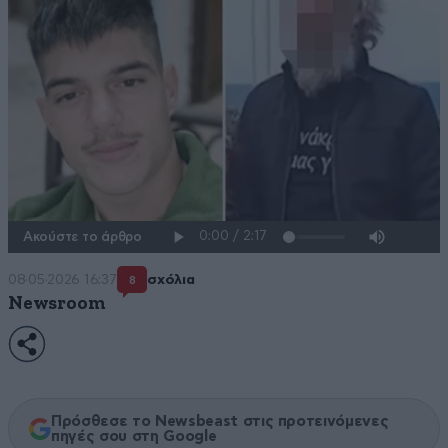
Ακούστε το άρθρο
08·05·2026 16:37
σχόλια
8
Newsroom
Πρόσθεσε το Newsbeast στις προτεινόμενες
πηγές σου στη Google