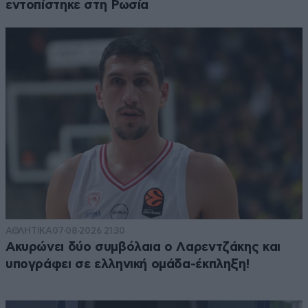
εντοπίστηκε στη Ρωσία
ΑΘΛΗΤΙΚΑ
07·08·2026 21:30
Ακυρώνει δύο συμβόλαια ο Λαρεντζάκης και
υπογράφει σε ελληνική ομάδα-έκπληξη!