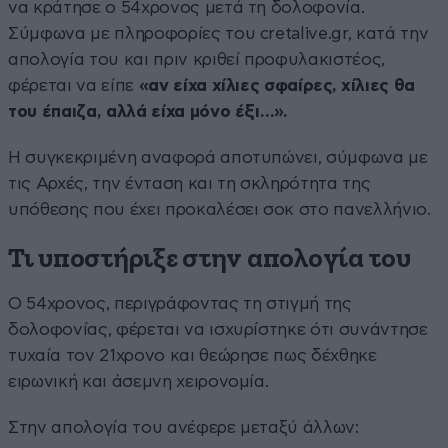
να κράτησε ο 54χρονος μετά τη δολοφονία.
Σύμφωνα με πληροφορίες του cretalive.gr, κατά την
απολογία του και πριν κριθεί προφυλακιστέος,
φέρεται να είπε
«αν είχα χίλιες σφαίρες, χίλιες θα
του έπαιζα, αλλά είχα μόνο έξι…».
Η συγκεκριμένη αναφορά αποτυπώνει, σύμφωνα με
τις Αρχές, την ένταση και τη σκληρότητα της
υπόθεσης που έχει προκαλέσει σοκ στο πανελλήνιο.
Τι υποστήριξε στην απολογία του
Ο 54χρονος, περιγράφοντας τη στιγμή της
δολοφονίας, φέρεται να ισχυρίστηκε ότι συνάντησε
τυχαία τον 21χρονο και θεώρησε πως δέχθηκε
ειρωνική και άσεμνη χειρονομία.
Στην απολογία του ανέφερε μεταξύ άλλων: