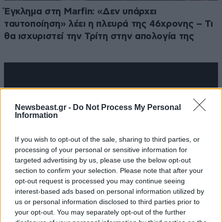
Έγκλημα στη Marfin: «Δεν υπάρχει
ταυτοποίηση» λέει η πλευρά της 46χρονης – Τι
θα ισχυριστεί την Τρίτη στην απολογία της
Newsbeast.gr -
Do Not Process My Personal
Information
If you wish to opt-out of the sale, sharing to third parties, or
processing of your personal or sensitive information for
targeted advertising by us, please use the below opt-out
section to confirm your selection. Please note that after your
opt-out request is processed you may continue seeing
interest-based ads based on personal information utilized by
us or personal information disclosed to third parties prior to
Στη φυλακή 66χρονος στη Νέα Αγχίαλο –
your opt-out. You may separately opt-out of the further