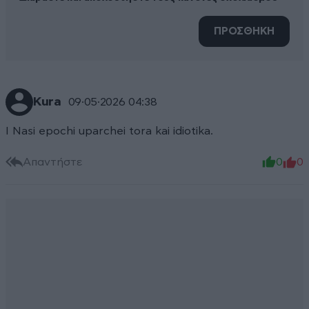
ΠΡΟΣΘΗΚΗ
Kura
09·05·2026 04:38
I Nasi epochi uparchei tora kai idiotika.
Απαντήστε
0
0