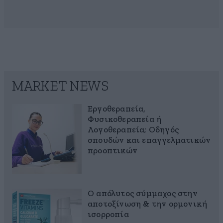
MARKET NEWS
Εργοθεραπεία,
Φυσικοθεραπεία ή
Λογοθεραπεία; Οδηγός
σπουδών και επαγγελματικών
προοπτικών
Ο απόλυτος σύμμαχος στην
αποτοξίνωση & την ορμονική
ισορροπία