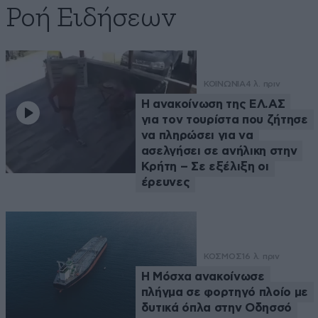
Ροή Ειδήσεων
ΚΟΙΝΩΝΙΑ
4 λ. πριν
Η ανακοίνωση της ΕΛ.ΑΣ
για τον τουρίστα που ζήτησε
να πληρώσει για να
ασελγήσει σε ανήλικη στην
Κρήτη – Σε εξέλιξη οι
έρευνες
ΚΟΣΜΟΣ
16 λ. πριν
Η Μόσχα ανακοίνωσε
πλήγμα σε φορτηγό πλοίο με
δυτικά όπλα στην Οδησσό