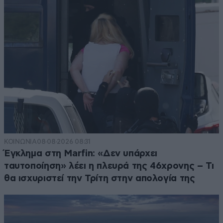
ΚΟΙΝΩΝΙΑ
08·08·2026 08:31
Έγκλημα στη Marfin: «Δεν υπάρχει
ταυτοποίηση» λέει η πλευρά της 46χρονης – Τι
θα ισχυριστεί την Τρίτη στην απολογία της