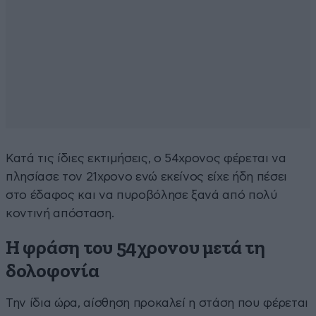
Κατά τις ίδιες εκτιμήσεις, ο 54χρονος φέρεται να
πλησίασε τον 21χρονο ενώ εκείνος είχε ήδη πέσει
στο έδαφος και να πυροβόλησε ξανά από πολύ
κοντινή απόσταση.
Η φράση του 54χρονου μετά τη
δολοφονία
Την ίδια ώρα, αίσθηση προκαλεί η στάση που φέρεται