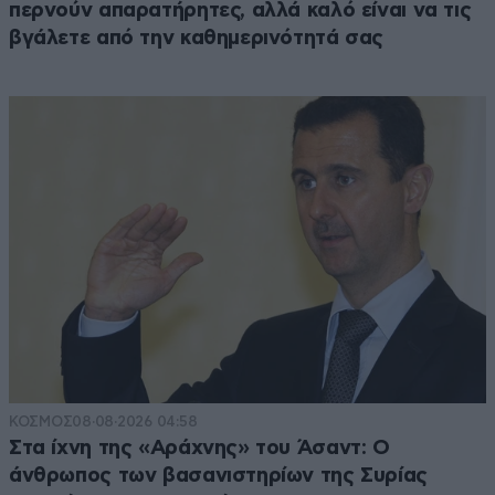
περνούν απαρατήρητες, αλλά καλό είναι να τις
βγάλετε από την καθημερινότητά σας
ΚΟΣΜΟΣ
08·08·2026 04:58
Στα ίχνη της «Αράχνης» του Άσαντ: Ο
άνθρωπος των βασανιστηρίων της Συρίας