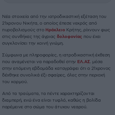
Νέα στοιχεία από την ιατροδικαστική εξέταση του
21χρονου Νικήτα, ο οποίος έπεσε νεκρός από
πυροβολισμούς στο
Ηράκλειο
Κρήτης, ρίχνουν φως
στις συνθήκες της άγριας
δολοφονίας
που έχει
συγκλονίσει την κοινή γνώμη.
Σύμφωνα με πληροφορίες, η ιατροδικαστική έκθεση
που αναμένεται να παραδοθεί στην
ΕΛ.ΑΣ
. μέσα
στην επόμενη εβδομάδα καταγράφει ότι ο 21χρονος
δέχθηκε συνολικά έξι σφαίρες, όλες στην περιοχή
του κορμού.
Από τα τραύματα, τα πέντε χαρακτηρίζονται
διαμπερή, ενώ ένα είναι τυφλό, καθώς η βολίδα
παρέμεινε στο σώμα του άτυχου νεαρού.