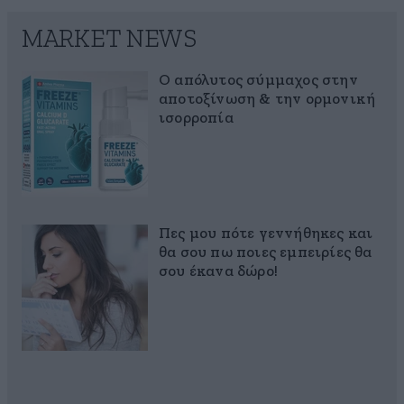
MARKET NEWS
Ο απόλυτος σύμμαχος στην
αποτοξίνωση & την ορμονική
ισορροπία
Πες μου πότε γεννήθηκες και
θα σου πω ποιες εμπειρίες θα
σου έκανα δώρο!