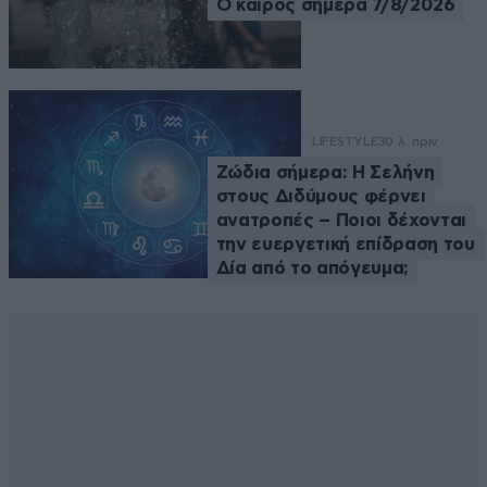
Ο καιρός σήμερα 7/8/2026
LIFESTYLE
30 λ. πριν
Ζώδια σήμερα: Η Σελήνη
στους Διδύμους φέρνει
ανατροπές – Ποιοι δέχονται
την ευεργετική επίδραση του
Δία από το απόγευμα;