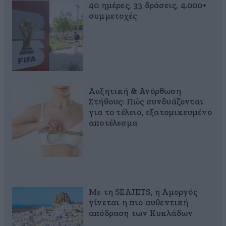
40 ημέρες, 33 δράσεις, 4.000+
συμμετοχές
Αυξητική & Ανόρθωση
Στήθους: Πώς συνδυάζονται
για το τέλειο, εξατομικευμένο
αποτέλεσμα
Με τη SEAJETS, η Αμοργός
γίνεται η πιο αυθεντική
απόδραση των Κυκλάδων