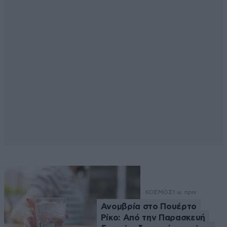
ΚΟΣΜΟΣ
1 ω. πριν
Ανομβρία στο Πουέρτο
Ρίκο: Από την Παρασκευή