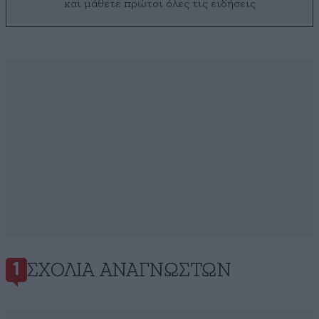
και μάθετε πρώτοι όλες τις ειδήσεις
ΣΧΌΛΙΑ ΑΝΑΓΝΩΣΤΏΝ
1