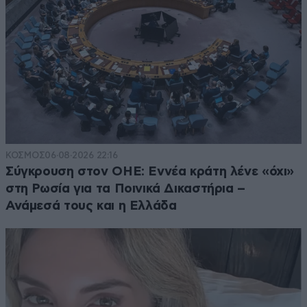
ΚΟΣΜΟΣ
06·08·2026 22:16
Σύγκρουση στον ΟΗΕ: Εννέα κράτη λένε «όχι»
στη Ρωσία για τα Ποινικά Δικαστήρια –
Ανάμεσά τους και η Ελλάδα