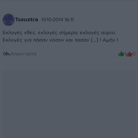
Tsouxtra
10·10·2014 16:11
Εκλογές χθες, εκλογές σήμερα, εκλογές αύριο.
Εκλογές για πάσαν νόσον και πασαν [...] ! Αμήν !
Απαντήστε
1
0