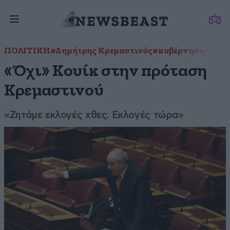
ΠΟΛΙΤΙΚΗ
#Δημήτρης Κρεμαστινός
#κυβέρνηση συνε
«Όχι» Κουίκ στην πρόταση
Κρεμαστινού
«Ζητάμε εκλογές χθες. Εκλογές τώρα»