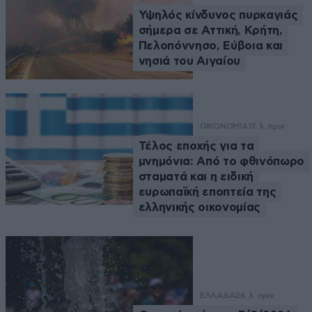
Υψηλός κίνδυνος πυρκαγιάς
σήμερα σε Αττική, Κρήτη,
Πελοπόννησο, Εύβοια και
νησιά του Αιγαίου
ΟΙΚΟΝΟΜΙΑ
17 λ. πριν
Τέλος εποχής για τα
μνημόνια: Από το φθινόπωρο
σταματά και η ειδική
ευρωπαϊκή εποπτεία της
ελληνικής οικονομίας
ΕΛΛΑΔΑ
26 λ. πριν