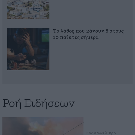
Το λάθος που κάνουν 8 στους
10 παίκτες σήμερα
Ροή Ειδήσεων
ΕΛΛΑΔΑ
8 λ. πριν