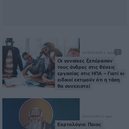
1
ΚΟΣΜΟΣ
38 λ. πριν
Οι γυναίκες ξεπέρασαν
τους άνδρες στις θέσεις
εργασίας στις ΗΠΑ – Γιατί οι
ειδικοί εκτιμούν ότι η τάση
θα συνεχιστεί
ΕΛΛΑΔΑ
51 λ. πριν
Εορτολόγιο: Ποιος