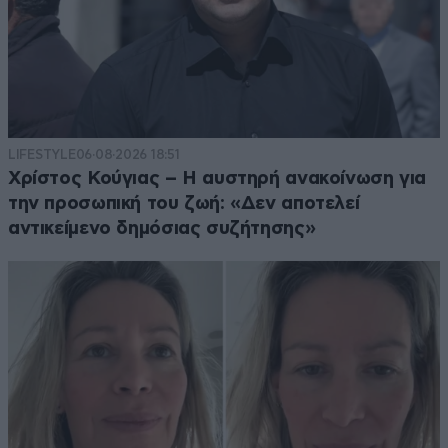
LIFESTYLE
06·08·2026 18:51
Χρίστος Κούγιας – Η αυστηρή ανακοίνωση για
την προσωπική του ζωή: «Δεν αποτελεί
αντικείμενο δημόσιας συζήτησης»