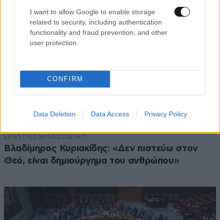
I want to allow Google to enable storage
related to security, including authentication
functionality and fraud prevention, and other
user protection.
CONFIRM
Data Deletion
Data Access
Privacy Policy
LIFESTYLE
06·08·2026 16:11
Βλαδίμηρος Κυριακίδης: «Δεν πιστεύω στον
Θεό, είναι δημιούργημα του ανθρώπου»