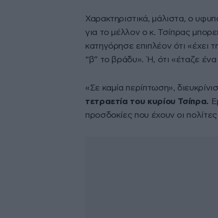
Χαρακτηριστικά, μάλιστα, ο υφυπ
για το μέλλον ο κ. Τσίπρας μπορ
κατηγόρησε επιπλέον ότι «έχει τη
“β” το βράδυ». Ή, ότι «έταζε ένα
«Σε καμία περίπτωση», διευκρίνι
τετραετία του κυρίου Τσίπρα.
Ε
προσδοκίες που έχουν οι πολίτες