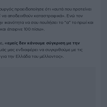
ουργός προειδοποίησε ότι «αυτά που προτείνει
εί να αποδειχθούν καταστροφικά». Ενώ τον
ν ικανότητα να σου πουλήσει το “α” το πρωί και
 και έπαιρνε 100 πίσω».
σε
, «εμείς δεν κάνουμε σύγκριση με την
μάς μας ενδιαφέρει να συγκριθούμε με τις
 για την Ελλάδα του μέλλοντος».