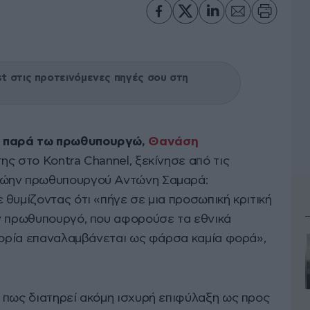
 στις προτεινόμενες πηγές σου στη
 παρά τω πρωθυπουργώ,
Θανάση
της στο Kontra Channel, ξεκίνησε από τις
ρώην πρωθυπουργού Αντώνη Σαμαρά:
θυμίζοντας ότι «πήγε σε μια προσωπική κριτική
ν πρωθυπουργό, που αφορούσε τα εθνικά
στορία επαναλαμβάνεται ως φάρσα καμία φορά»,
 πως διατηρεί ακόμη ισχυρή επιφύλαξη ως προς