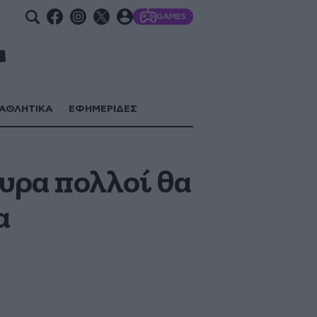
GAMES
ΑΘΛΗΤΙΚΑ
ΕΦΗΜΕΡΙΔΕΣ
υρα πολλοί θα
α