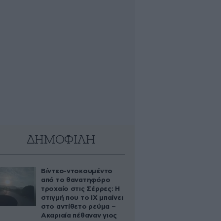
ΔΗΜΟΦΙΛΗ
Βίντεο-ντοκουμέντο
από το θανατηφόρο
τροχαίο στις Σέρρες: Η
στιγμή που το ΙΧ μπαίνει
στο αντίθετο ρεύμα –
Ακαριαία πέθαναν γιος