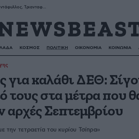
Μύρων, Τριαντάφυλλος, Τριανταφυλλιά, Φυλλιώ, Ρόζα
ΛΑΔΑ
ΚΟΣΜΟΣ
ΠΟΛΙΤΙΚΗ
ΟΙΚΟΝΟΜΙΑ
ΚΟΙΝΩΝΙΑ
γης
 για καλάθι ΔΕΘ: Σίγο
ό τους στα μέτρα που θ
 αρχές Σεπτεμβρίου
με την τετραετία του κυρίου Τσίπρα»