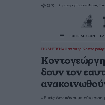
Σήμερα
γιορτάζουν:
ΡΟΗ ΕΙΔΗΣΕΩΝ
ΕΛ
ΠΟΛΙΤΙΚΗ
#Θανάσης Κοντογεώρ
Κοντογεώργης
δουν τον εαυτ
ανακοινωθούν
«Εμείς δεν κάνουμε σύγκριση 