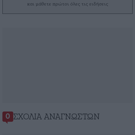
και μάθετε πρώτοι όλες τις ειδήσεις
ΣΧΌΛΙΑ ΑΝΑΓΝΩΣΤΏΝ
0