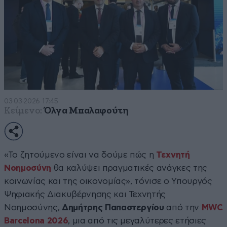
03·03·2026 17:45
Κείμενο:
Όλγα Μπαλαφούτη
«Το ζητούμενο είναι να δούμε πώς η
Τεχνητή
Νοημοσύνη
θα καλύψει πραγματικές ανάγκες της
κοινωνίας και της οικονομίας», τόνισε ο Υπουργός
Ψηφιακής Διακυβέρνησης και Τεχνητής
Νοημοσύνης,
Δημήτρης Παπαστεργίου
από την
MWC
Barcelona 2026
, μια από τις μεγαλύτερες ετήσιες