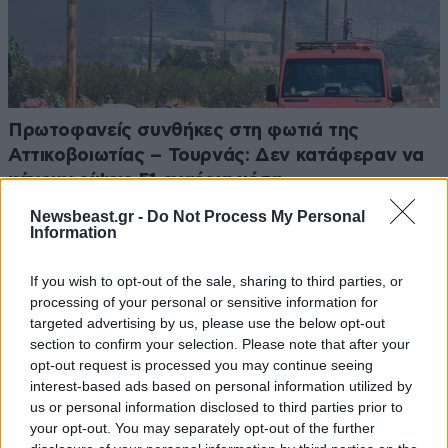
Πρωτοφανείς συνθήκες στη φωτιά της
Αττικοβοιωτίας – Τουρνάς: Δεν κατάφεραν να
κάνουν ρίψεις 51 εναέρια μέσα
Newsbeast.gr -
Do Not Process My Personal
Information
If you wish to opt-out of the sale, sharing to third parties, or
processing of your personal or sensitive information for
targeted advertising by us, please use the below opt-out
section to confirm your selection. Please note that after your
opt-out request is processed you may continue seeing
interest-based ads based on personal information utilized by
us or personal information disclosed to third parties prior to
your opt-out. You may separately opt-out of the further