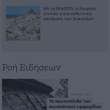
Με τη SEAJETS, η Αμοργός
γίνεται η πιο αυθεντική
απόδραση των Κυκλάδων
Ροή Ειδήσεων
MEDIA
6 λ. πριν
Τα πρωτοσέλιδα των
κυριακάτικων εφημερίδων