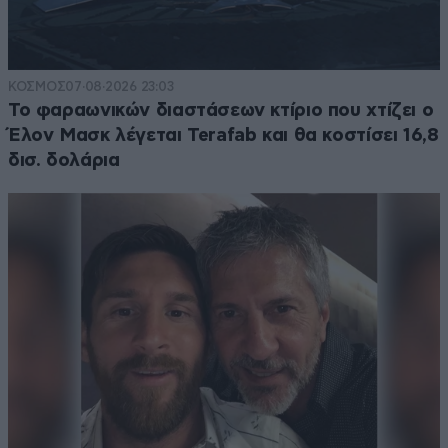
ΚΟΣΜΟΣ
07·08·2026 23:03
Το φαραωνικών διαστάσεων κτίριο που χτίζει ο
Έλον Μασκ λέγεται Terafab και θα κοστίσει 16,8
δισ. δολάρια