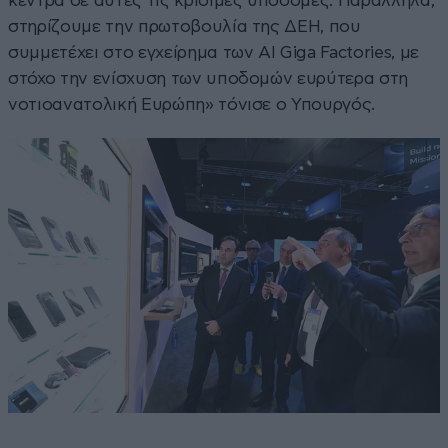
κέντρα σε αυτές τις κρίσιμες υποδομές. Παράλληλα,
στηρίζουμε την πρωτοβουλία της ΔΕΗ, που
συμμετέχει στο εγχείρημα των ΑΙ Giga Factories, με
στόχο την ενίσχυση των υποδομών ευρύτερα στη
νοτιοανατολική Ευρώπη» τόνισε ο Υπουργός.