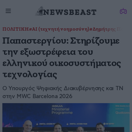
ΠΟΛΙΤΙΚΗ
#ΑΙ (τεχνητή νοημοσύνη)
#Δημήτρης Παπασ
Παπαστεργίου: Στηρίζουμε
την εξωστρέφεια του
ελληνικού οικοσυστήματος
τεχνολογίας
Ο Υπουργός Ψηφιακής Διακυβέρνησης και ΤΝ
στην MWC Barcelona 2026