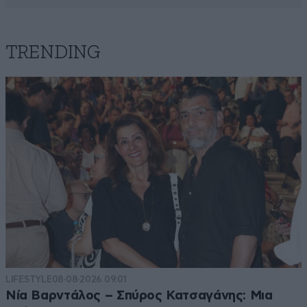
TRENDING
LIFESTYLE
08·08·2026 09:01
Νία Βαρντάλος – Σπύρος Κατσαγάνης: Μια