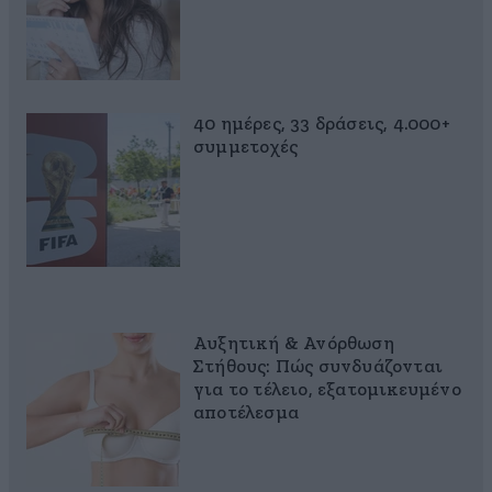
40 ημέρες, 33 δράσεις, 4.000+
συμμετοχές
Αυξητική & Ανόρθωση
Στήθους: Πώς συνδυάζονται
για το τέλειο, εξατομικευμένο
αποτέλεσμα