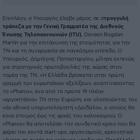
Επιπλέον, ο Υπουργός έλαβε μέρος σε σ
τρογγυλή
τράπεζα με την Γενική Γραμματέα της Διεθνούς
Ένωσης Τηλεπικοινωνιών (ITU)
, Doreen Bogdan
Martin για την επιτάχυνση της ετοιμότητας για την
ΤΝ και τη συνεργασία σε παγκόσμιο επίπεδο. Ο
Υπουργός, Δημήτρης Παπαστεργίου, μίλησε εκτενώς
για στρατηγικές πρωτοβουλίες της χώρας στον
τομέα της ΤΝ. «Η Ελλάδα βρίσκεται στην πρώτη
γραμμή των ευρωπαϊκών εξελίξεων, αναπτύσσοντας
το «Pharos», ένα από τα πρώτα 19 πλέον
«εργοστάσια» ΤΝ στην Ευρώπη, και υλοποιώντας τον
νέο εθνικό υπερυπολογιστή «Δαίδαλο», ο οποίος θα
είναι έτοιμος έως τις αρχές του καλοκαιριού. Ο
«Pharos» θα αποτελέσει τον συνδετικό κρίκο που θα
φέρει πιο κοντά start-ups, οργανισμούς, ερευνητικά