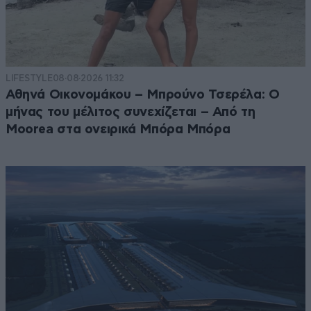
LIFESTYLE
08·08·2026 11:32
Αθηνά Οικονομάκου – Μπρούνο Τσερέλα: Ο
μήνας του μέλιτος συνεχίζεται – Από τη
Moorea στα ονειρικά Μπόρα Μπόρα