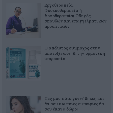
Εργοθεραπεία,
Φυσικοθεραπεία ή
Λογοθεραπεία; Οδηγός
σπουδών και επαγγελματικών
προοπτικών
Ο απόλυτος σύμμαχος στην
αποτοξίνωση & την ορμονική
ισορροπία
Πες μου πότε γεννήθηκες και
θα σου πω ποιες εμπειρίες θα
σου έκανα δώρο!