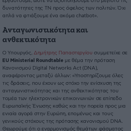
εργαστούμε, ώστε να αξιοποιήσουμε στο μέγιστο τις
δυνατότητες της ΤΝ προς όφελος των πολιτών. Όχι
απλά να φτιάξουμε ένα ακόμα chatbot».
Ανταγωνιστικότητα και
ανθεκτικότητα
Ο Υπουργός,
Δημήτρης Παπαστεργίου
συμμετείχε σε
EU Ministerial Roundtable
με θέμα την πρόταση
Κανονισμού Digital Networks Act (DNA),
αναφέροντας μεταξύ άλλων: «Υποστηρίζουμε όλες
τις δράσεις, που έχουν ως στόχο την ενίσχυση της
ανταγωνιστικότητας και της ανθεκτικότητας του
τομέα των ηλεκτρονικών επικοινωνιών σε επίπεδο
Ευρωπαϊκής Ένωσης καθώς και την πορεία προς μια
ενιαία αγορά στην Ευρώπη, επομένως και τους
γενικούς στόχους της πρότασης κανονισμού DNA.
Θεωρούμε ότι ο εναρμονισμός θεμάτων φάσματος