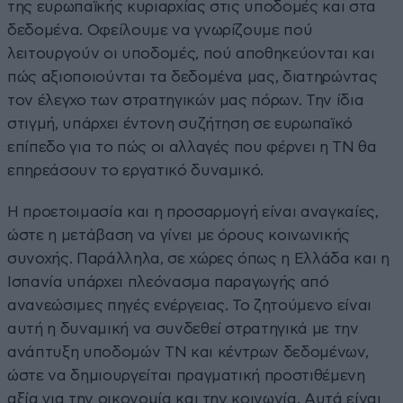
της ευρωπαϊκής κυριαρχίας στις υποδομές και στα
δεδομένα. Οφείλουμε να γνωρίζουμε πού
λειτουργούν οι υποδομές, πού αποθηκεύονται και
πώς αξιοποιούνται τα δεδομένα μας, διατηρώντας
τον έλεγχο των στρατηγικών μας πόρων. Την ίδια
στιγμή, υπάρχει έντονη συζήτηση σε ευρωπαϊκό
επίπεδο για το πώς οι αλλαγές που φέρνει η ΤΝ θα
επηρεάσουν το εργατικό δυναμικό.
Η προετοιμασία και η προσαρμογή είναι αναγκαίες,
ώστε η μετάβαση να γίνει με όρους κοινωνικής
συνοχής. Παράλληλα, σε χώρες όπως η Ελλάδα και η
Ισπανία υπάρχει πλεόνασμα παραγωγής από
ανανεώσιμες πηγές ενέργειας. Το ζητούμενο είναι
αυτή η δυναμική να συνδεθεί στρατηγικά με την
ανάπτυξη υποδομών ΤΝ και κέντρων δεδομένων,
ώστε να δημιουργείται πραγματική προστιθέμενη
αξία για την οικονομία και την κοινωνία. Αυτά είναι