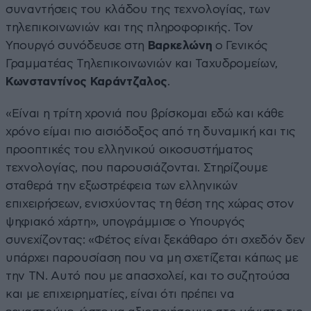
συναντήσεις του κλάδου της τεχνολογίας, των
τηλεπικοινωνιών και της πληροφορικής. Τον
Υπουργό συνόδευσε στη
Βαρκελώνη
ο Γενικός
Γραμματέας Τηλεπικοινωνιών και Ταχυδρομείων,
Κωνσταντίνος Καράντζαλος
.
«Είναι η τρίτη χρονιά που βρίσκομαι εδώ και κάθε
χρόνο είμαι πιο αισιόδοξος από τη δυναμική και τις
προοπτικές του ελληνικού οικοσυστήματος
τεχνολογίας, που παρουσιάζονται. Στηρίζουμε
σταθερά την εξωστρέφεια των ελληνικών
επιχειρήσεων, ενισχύοντας τη θέση της χώρας στον
ψηφιακό χάρτη», υπογράμμισε ο Υπουργός
συνεχίζοντας: «Φέτος είναι ξεκάθαρο ότι σχεδόν δεν
υπάρχει παρουσίαση που να μη σχετίζεται κάπως με
την TN. Αυτό που με απασχολεί, και το συζητούσα
και με επιχειρηματίες, είναι ότι πρέπει να