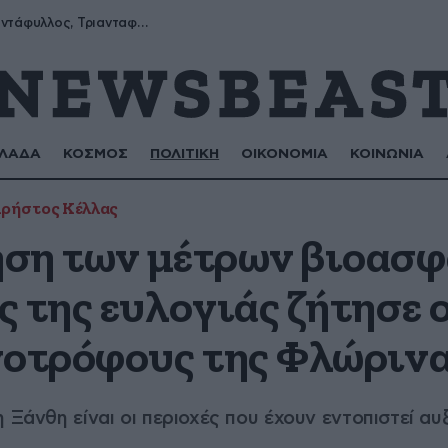
Μύρων, Τριαντάφυλλος, Τριανταφυλλιά, Φυλλιώ, Ρόζα
ΛΑΔΑ
ΚΟΣΜΟΣ
ΠΟΛΙΤΙΚΗ
ΟΙΚΟΝΟΜΙΑ
ΚΟΙΝΩΝΙΑ
ρήστος Κέλλας
ση των μέτρων βιοασφ
 της ευλογιάς ζήτησε ο
νοτρόφους της Φλώριν
η Ξάνθη είναι οι περιοχές που έχουν εντοπιστεί 