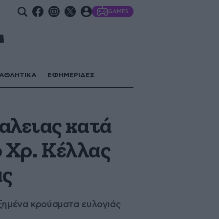
GAMES
ΑΘΛΗΤΙΚΑ
ΕΦΗΜΕΡΙΔΕΣ
αλειας κατά
 Χρ. Κέλλας
ας
αυξημένα κρούσματα ευλογιάς