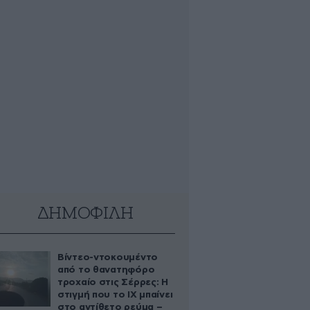
ΔΗΜΟΦΙΛΗ
Βίντεο-ντοκουμέντο
από το θανατηφόρο
τροχαίο στις Σέρρες: Η
στιγμή που το ΙΧ μπαίνει
στο αντίθετο ρεύμα –