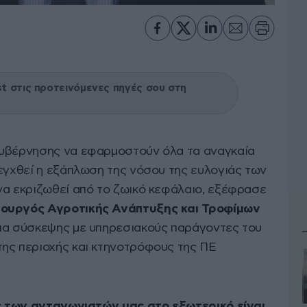
 στις προτεινόμενες πηγές σου στη
κυβέρνησης να εφαρμοστούν όλα τα αναγκαία
λεγχθεί η εξάπλωση της νόσου της ευλογιάς των
να εκριζωθεί από το ζωικό κεφάλαιο, εξέφρασε
ουργός Αγροτικής Ανάπτυξης και Τροφίμων
κεια σύσκεψης με υπηρεσιακούς παράγοντες του
ης περιοχής και κτηνοτρόφους της ΠΕ
ς των ανταγωνιστών μας στο εξωτερικό είναι