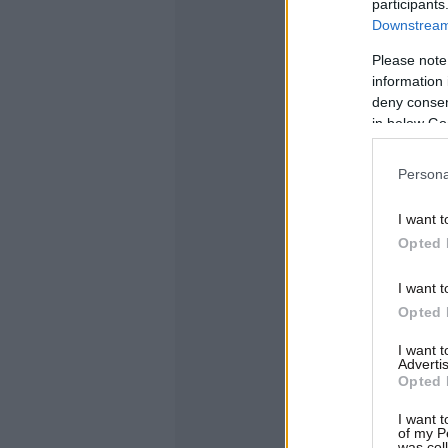
participants
Downstream 
Please note
information 
deny consent
in below Go
Persona
I want t
Opted 
I want t
Opted 
I want 
Advertis
Opted 
I want t
of my P
was col