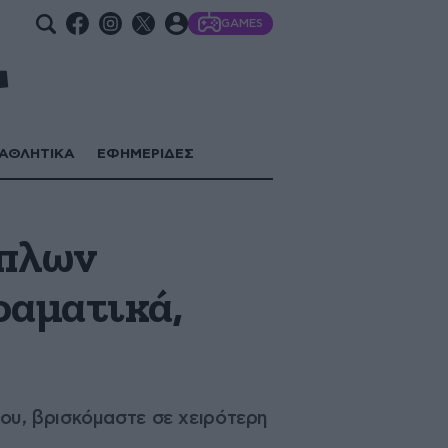
GAMES
ΑΘΛΗΤΙΚΑ
ΕΦΗΜΕΡΙΔΕΣ
όπλων
ραματικά,
ου, βρισκόμαστε σε χειρότερη