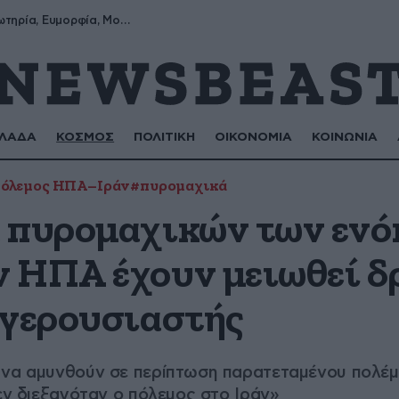
Σωτήρης, Σωτηρία, Ευμορφία, Μορφούλα
ΛΑΔΑ
ΚΟΣΜΟΣ
ΠΟΛΙΤΙΚΗ
ΟΙΚΟΝΟΜΙΑ
ΚΟΙΝΩΝΙΑ
όλεμος ΗΠΑ–Ιράν
#πυρομαχικά
 πυρομαχικών των εν
 ΗΠΑ έχουν μειωθεί δ
 γερουσιαστής
 να αμυνθούν σε περίπτωση παρατεταμένου πολέμ
δεν διεξαγόταν ο πόλεμος στο Ιράν»