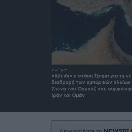
3 ω. πριν
«Κλειδί» η στάση Τραμπ για τη ν
διαδρομή των εμπορικών πλοίων
Στενά του Ορμούζ που συμφώνη
Ιράν και Ομάν
Ακολουθήστε το
NEWSBE