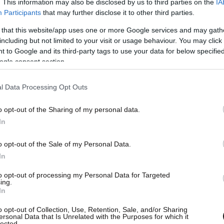
. This information may also be disclosed by us to third parties on the
IA
Participants
that may further disclose it to other third parties.
 that this website/app uses one or more Google services and may gath
including but not limited to your visit or usage behaviour. You may click 
 to Google and its third-party tags to use your data for below specifi
ogle consent section.
l Data Processing Opt Outs
o opt-out of the Sharing of my personal data.
In
o opt-out of the Sale of my Personal Data.
In
to opt-out of processing my Personal Data for Targeted
ing.
In
o opt-out of Collection, Use, Retention, Sale, and/or Sharing
ersonal Data that Is Unrelated with the Purposes for which it
lected.