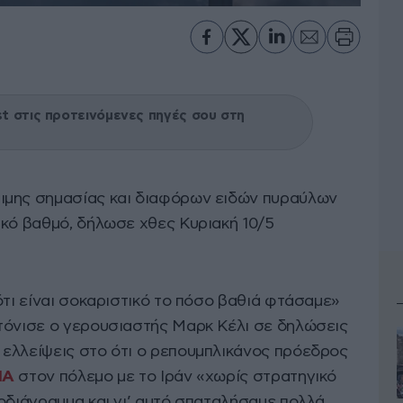
 στις προτεινόμενες πηγές σου στη
σιμης σημασίας και διαφόρων ειδών πυραύλων
ικό βαθμό, δήλωσε χθες Κυριακή 10/5
ότι είναι σοκαριστικό το πόσο βαθιά φτάσαμε»
τόνισε ο γερουσιαστής Μαρκ Κέλι σε δηλώσεις
ελλείψεις στο ότι ο ρεπουμπλικάνος πρόεδρος
ΠΑ
στον πόλεμο με το Ιράν «χωρίς στρατηγικό
νοδιάγραμμα και γι’ αυτό σπαταλήσαμε πολλά