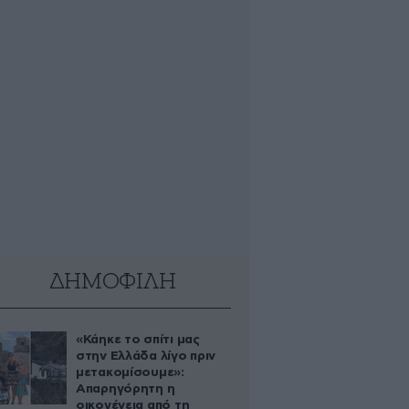
ΔΗΜΟΦΙΛΗ
«Κάηκε το σπίτι μας
στην Ελλάδα λίγο πριν
μετακομίσουμε»:
Απαρηγόρητη η
οικογένεια από τη