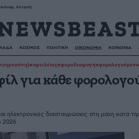
ικάνωρ, Αστρινή
ΛΑΔΑ
ΚΟΣΜΟΣ
ΠΟΛΙΤΙΚΗ
ΟΙΚΟΝΟΜΙΑ
ΚΟΙΝΩΝΙΑ
 νοημοσύνη)
#οφειλέτες
#φοροδιαφυγή
#φορολογούμενο
ίλ για κάθε φορολογο
και ηλεκτρονικές διασταυρώσεις στη μάχη κατά τη
ο 2026