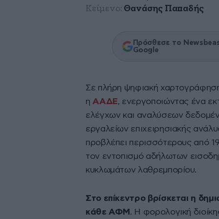
Κείμενο:
Θανάσης Παπαδής
Πρόσθεσε το Newsbeast
Google
Σε πλήρη ψηφιακή χαρτογράφησ
η
ΑΑΔΕ
, ενεργοποιώντας ένα ε
ελέγχων και αναλύσεων δεδομέν
εργαλείων επιχειρησιακής ανάλυ
προβλέπει περισσότερους από 19
τον εντοπισμό αδήλωτων εισοδη
κυκλωμάτων λαθρεμπορίου.
Στο επίκεντρο βρίσκεται η δημ
κάθε ΑΦΜ
. Η φορολογική διοίκη