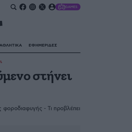
GAMES
ΑΘΛΗΤΙΚΑ
ΕΦΗΜΕΡΙΔΕΣ
ι
ύμενο στήνει
ς φοροδιαφυγής - Τι προβλέπει