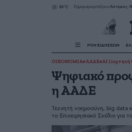
Αστέριος, Ν
Σήμερα
γιορτάζουν:
ΡΟΗ ΕΙΔΗΣΕΩΝ
ΕΛ
ΟΙΚΟΝΟΜΙΑ
#ΑΑΔΕ
#ΑΙ (τεχνητή
Ψηφιακό προφ
η ΑΑΔΕ
Τεχνητή νοημοσύνη, big data 
το Επιχειρησιακό Σχέδιο για τ