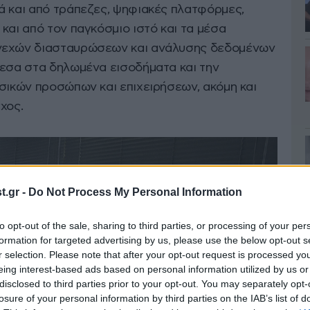
ά και από τράπεζες, ψηφιακές πλατφόρμες,
και από τον παγκόσμιο ιστό και τα μέσα
υνεχών διασταυρώσεων και ανάλυσης δεδομένων
μεσα στα δηλωμένα εισοδήματα και την
υσικών προσώπων και επιχειρήσεων, ακόμη και
χος.
.gr -
Do Not Process My Personal Information
to opt-out of the sale, sharing to third parties, or processing of your per
formation for targeted advertising by us, please use the below opt-out s
r selection. Please note that after your opt-out request is processed y
eing interest-based ads based on personal information utilized by us or
disclosed to third parties prior to your opt-out. You may separately opt-
losure of your personal information by third parties on the IAB’s list of