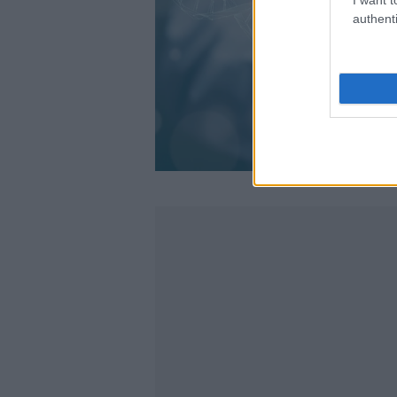
authenti