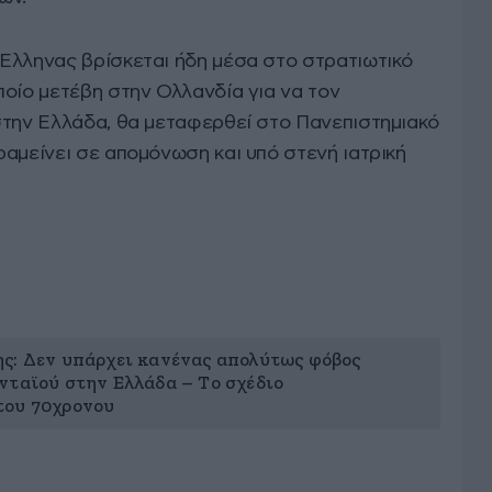
Έλληνας βρίσκεται ήδη μέσα στο στρατιωτικό
ποίο μετέβη στην Ολλανδία για να τον
στην Ελλάδα, θα μεταφερθεί στο Πανεπιστημιακό
αμείνει σε απομόνωση και υπό στενή ιατρική
ς: Δεν υπάρχει κανένας απολύτως φόβος
νταϊού στην Ελλάδα – Το σχέδιο
του 70χρονου