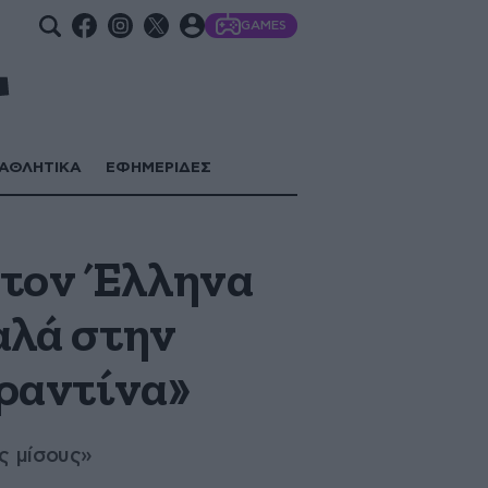
GAMES
ΑΘΛΗΤΙΚΑ
ΕΦΗΜΕΡΙΔΕΣ
 τον Έλληνα
αλά στην
αραντίνα»
ς μίσους»