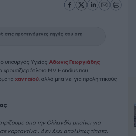
 στις προτεινόμενες πηγές σου στη
 ο υπουργός Υγείας
Αδωνις Γεωργιάδης
το κρουαζιερόπλοιο MV Hondius που
τώματα
χανταϊού
, αλλά μπαίνει για προληπτικούς
ας:
τρίζουμε απο την Ολλανδία μπαίνει για
σε καρταντίνα . Δεν έχει απολύτως τίποτα.