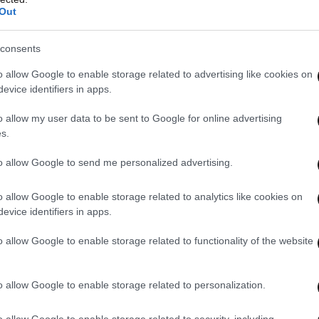
Out
consents
o allow Google to enable storage related to advertising like cookies on
evice identifiers in apps.
o allow my user data to be sent to Google for online advertising
s.
to allow Google to send me personalized advertising.
o allow Google to enable storage related to analytics like cookies on
evice identifiers in apps.
o allow Google to enable storage related to functionality of the website
o allow Google to enable storage related to personalization.
o allow Google to enable storage related to security, including