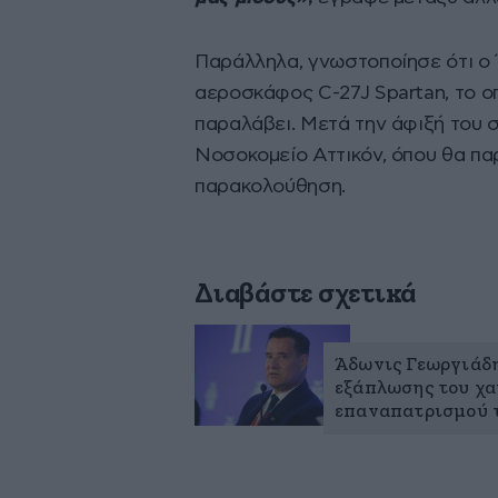
Παράλληλα, γνωστοποίησε ότι ο 
αεροσκάφος C-27J Spartan, το ο
παραλάβει. Μετά την άφιξή του 
Νοσοκομείο Αττικόν, όπου θα παρ
παρακολούθηση.
Διαβάστε σχετικά
Άδωνις Γεωργιάδη
εξάπλωσης του χα
επαναπατρισμού 