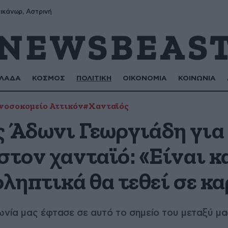
ικάνωρ, Αστρινή
ΛΑΔΑ
ΚΟΣΜΟΣ
ΠΟΛΙΤΙΚΗ
ΟΙΚΟΝΟΜΙΑ
ΚΟΙΝΩΝΙΑ
νοσοκομείο Αττικόν
#Χανταϊός
ς Άδωνι Γεωργιάδη για
στον χανταϊό: «Είναι κ
οληπτικά θα τεθεί σε κ
ωνία μας έφτασε σε αυτό το σημείο του μεταξύ μα