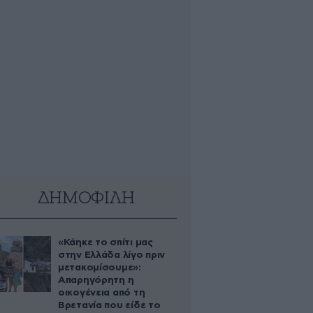
ΔΗΜΟΦΙΛΗ
«Κάηκε το σπίτι μας
στην Ελλάδα λίγο πριν
μετακομίσουμε»:
Απαρηγόρητη η
οικογένεια από τη
Βρετανία που είδε το